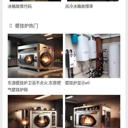
冰箱故障代码
风冷冰箱故障率
壁挂炉热门
东源壁挂炉卫浴不点火,东原燃
壁挂炉显示e0
气壁挂炉网