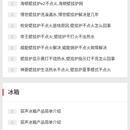
海顿壁挂炉e2不点火,海顿壁挂炉网
博世壁挂炉洗澡漏水,博世壁挂炉解决是几年
柏安壁挂炉不点火是啥原因,壁挂炉不点火怎么回事
帝王壁挂炉不点火,壁挂炉不打火不出热水
威能壁挂炉不点火解决,威能锅炉不点火故障解决
壁挂炉显示黄灯不烧热水,壁挂炉指示灯不亮怎么回事
神菱壁挂炉生活热水不点火,壁挂炉夏季模式不点火
冰箱
容声冰箱产品简单介绍
容声冰箱产品简单介绍