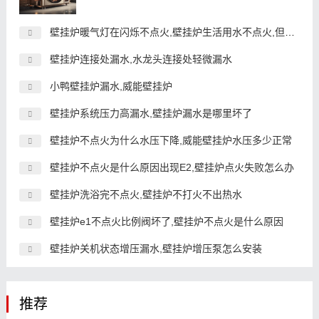
壁挂炉暖气灯在闪烁不点火,壁挂炉生活用水不点火,但暖气正常
壁挂炉连接处漏水,水龙头连接处轻微漏水
小鸭壁挂炉漏水,威能壁挂炉
壁挂炉系统压力高漏水,壁挂炉漏水是哪里坏了
壁挂炉不点火为什么水压下降,威能壁挂炉水压多少正常
壁挂炉不点火是什么原因出现E2,壁挂炉点火失败怎么办
壁挂炉洗浴完不点火,壁挂炉不打火不出热水
壁挂炉e1不点火比例阀坏了,壁挂炉不点火是什么原因
壁挂炉关机状态增压漏水,壁挂炉增压泵怎么安装
推荐