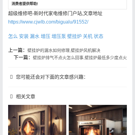
消费者提供帮助!
超级维修吧-新时代家电维修门户站,文章地址
https://www.cjwlb.com/bigualu/91552/
怎么
安装
漏水
增压
增压泵
壁挂炉
关机
状态
上一篇：
壁挂炉的漏水如何修理,壁挂炉风机解决
下一篇：
壁挂炉排气不点火怎么回事,壁挂炉最低多少度点火
您可能还会对下面的文章感兴趣：
相关文章