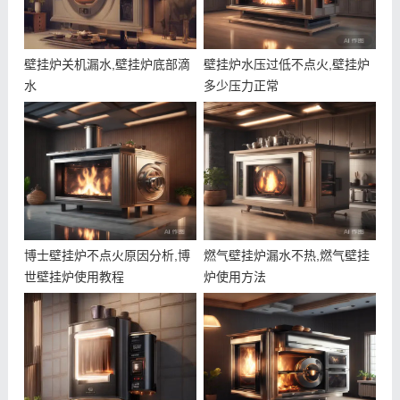
壁挂炉关机漏水,壁挂炉底部滴
壁挂炉水压过低不点火,壁挂炉
水
多少压力正常
博士壁挂炉不点火原因分析,博
燃气壁挂炉漏水不热,燃气壁挂
世壁挂炉使用教程
炉使用方法