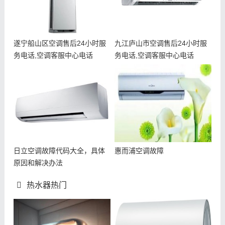
遂宁船山区空调售后24小时服
九江庐山市空调售后24小时服
务电话,空调客服中心电话
务电话,空调客服中心电话
日立空调故障代码大全，具体
惠而浦空调故障
原因和解决办法
热水器热门