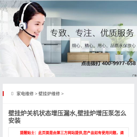
家电维修
>
壁挂炉维修
>
壁挂炉关机状态增压漏水,壁挂炉增压泵怎么
安装
提醒贴士：此页面是由第三方网站提供,您产品如有使用问题，调