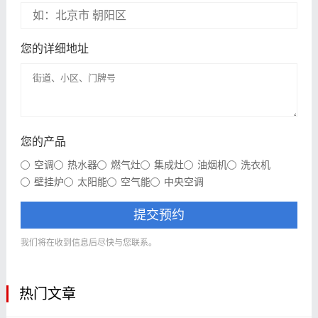
您的详细地址
您的产品
空调
热水器
燃气灶
集成灶
油烟机
洗衣机
壁挂炉
太阳能
空气能
中央空调
提交预约
我们将在收到信息后尽快与您联系。
热门文章