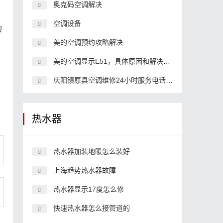
奥克码空调解决
空调设备
的
美的空调预约攻略解决
美的空调显示E51，具体原因和解决办法
庆阳镇原县空调维修24小时服务电话,空调客服中心电话
、
热水器
热水器加装地暖怎么装好
上海趋势热水器故障
热水器显示17度怎么修
快速热水器怎么接管道的