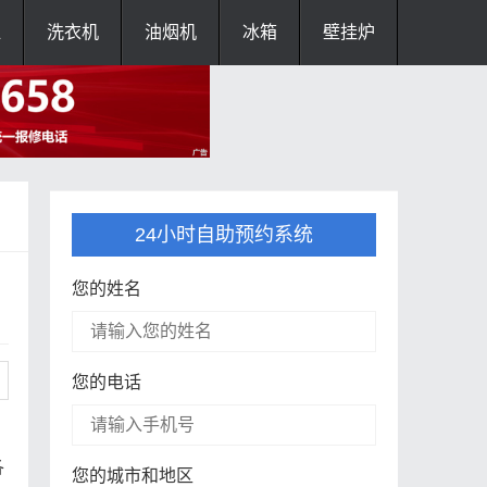
灶
洗衣机
油烟机
冰箱
壁挂炉
24小时自助预约系统
您的姓名
您的电话
各
您的城市和地区