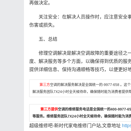
再做决定。
关注安全：在解决人员操作时，应注意安全事
伤害或损失。
五、总结
修理空调解决是解决空调故障的重要途径之一
度、解决服务等多个方面，以确保得到优质的服
提供详细信息、保持沟通顺畅等技巧，以便更好
第三方
空调的解决服务解决是全国统一的-9977-658 
解决服务团队7X24小时全天候待命，确保随时能为消费者提供
第三方提供
空调的维修服务电话是全国统一的400-9977
等服务。维修服务团队7X24小时全天候待命，确保随时能为消
超级维修吧-新时代家电维修门户站,文章地址
http