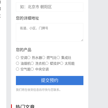
障
解
立
您的详细地址
您的产品
空调
热水器
燃气灶
集成灶
油烟机
洗衣机
壁挂炉
太阳能
空气能
中央空调
提交预约
我们将在收到信息后尽快与您联系。
热门文章