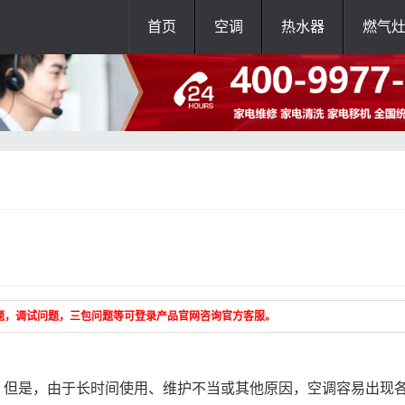
首页
空调
热水器
燃气
题，调试问题，三包问题等可登录产品官网咨询官方客服。
但是，由于长时间使用、维护不当或其他原因，空调容易出现