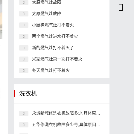
太原燃气灶故障
太原燃气灶故障
小厨神燃气灶打不着火
两个燃气灶进水打不着火
服
新的燃气灶打不着火了
米家燃气灶第一次打不着火
冬天燃气灶打不着火
洗衣机
永城新城修洗衣机故障多少,具体原因和详细解决方法
五华修洗衣机故障多少号,具体原因和详细解决方法