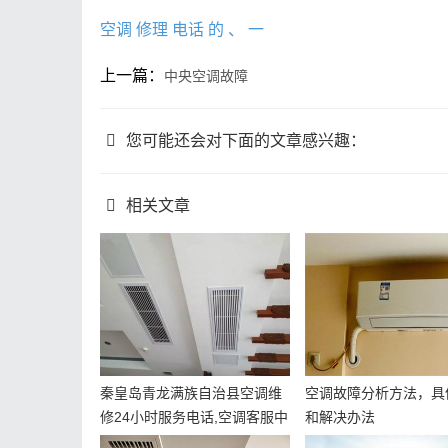
空调
修理
电话
的
、
一
上一篇：
中央空调故障
您可能还会对下面的文章感兴趣：
相关文章
秦皇岛青龙满族自治县空调维
空调故障分析方法，具
修24小时服务电话,空调客服中
和解决办法
心电