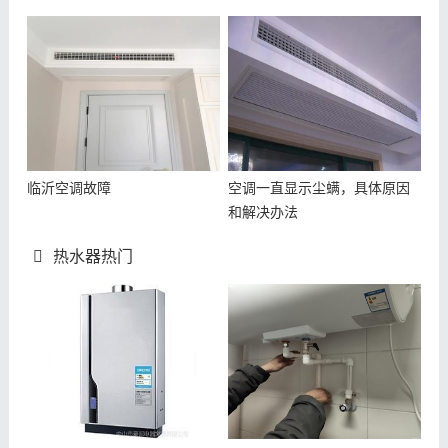
临沂空调故障
空调一直显示尘螨，具体原因
和解决办法
热水器热门