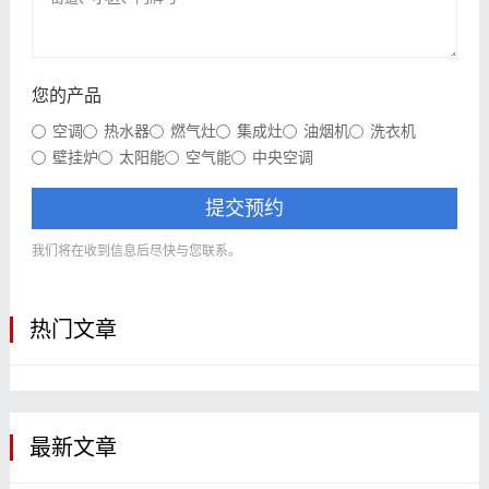
您的产品
空调
热水器
燃气灶
集成灶
油烟机
洗衣机
壁挂炉
太阳能
空气能
中央空调
提交预约
我们将在收到信息后尽快与您联系。
热门文章
最新文章