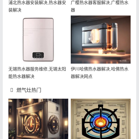
浦北热水器安装解决,热水器安
广樱热水器客服解决,广樱热水
装解决
器
无锡热水器服务维修,无锡太阳
伊川哈佛热水器解决,哈佛热水
能热水器解决
器解决网点
燃气灶热门