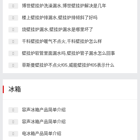
博世壁挂炉洗澡漏水,博世壁挂炉解决是几年
楼上壁挂炉排漏水,壁挂炉排倾斜了好吗
烧壁挂炉漏水,壁挂炉漏水是哪里坏了
千科壁挂炉暖气不点火,千科壁挂炉怎么样
壁挂炉软管里面漏水吗,壁挂炉管子漏水怎么回事
菲斯曼壁挂炉不点火f05,威能壁挂炉f05表示什么
冰箱
容声冰箱产品简单介绍
容声冰箱产品简单介绍
电冰箱产品简单介绍