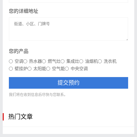
您的详细地址
您的产品
空调
热水器
燃气灶
集成灶
油烟机
洗衣机
壁挂炉
太阳能
空气能
中央空调
提交预约
我们将在收到信息后尽快与您联系。
热门文章