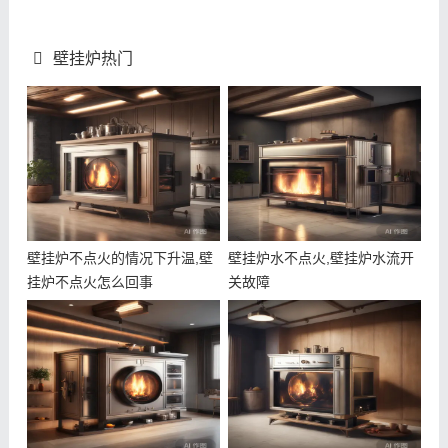
壁挂炉热门
壁挂炉不点火的情况下升温,壁
壁挂炉水不点火,壁挂炉水流开
挂炉不点火怎么回事
关故障