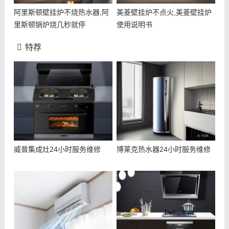
阿里斯顿壁挂炉不烧热水器,阿
美菱壁挂炉不点火,美菱壁挂炉
里斯顿锅炉烧几秒就停
使用说明书
特荐
威普集成灶24小时服务维修
博莱克热水器24小时服务维修