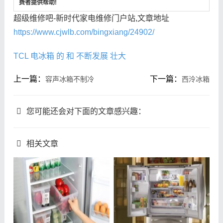
费者提供帮助!
超级维修吧-新时代家电维修门户站,文章地址
https://www.cjwlb.com/bingxiang/24902/
TCL
电冰箱
的
和
不断发展
壮大
上一篇：
下一篇：
容声冰箱不制冷
西泠冰箱
您可能还会对下面的文章感兴趣：
相关文章