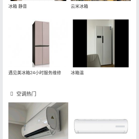
冰箱 静音
云米冰箱
遇见美冰箱24小时服务维修
冰箱温
空调热门