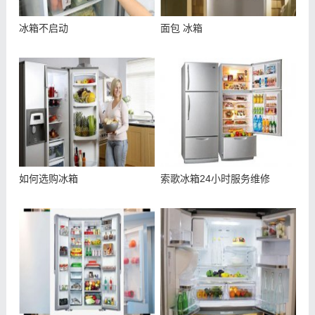
冰箱不启动
面包 冰箱
如何选购冰箱
索歌冰箱24小时服务维修