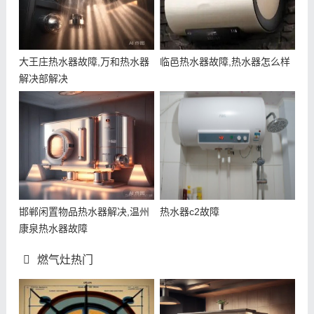
大王庄热水器故障,万和热水器
临邑热水器故障,热水器怎么样
解决部解决
邯郸闲置物品热水器解决,温州
热水器c2故障
康泉热水器故障
燃气灶热门