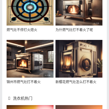
燃气灶不停打火熄火
为什燃气灶打不着火了呢
锦州市燃气灶打不着火
新樱花燃气灶怎么打不着火
洗衣机热门