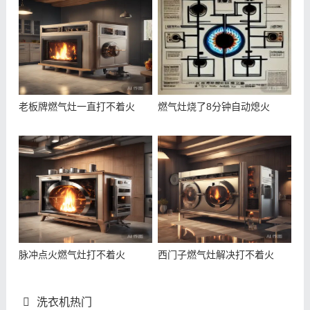
老板牌燃气灶一直打不着火
燃气灶烧了8分钟自动熄火
脉冲点火燃气灶打不着火
西门子燃气灶解决打不着火
洗衣机热门