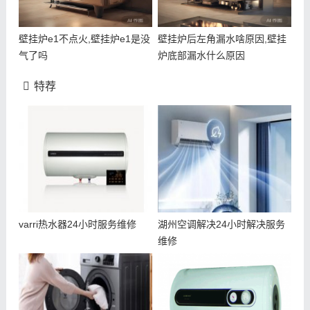
壁挂炉e1不点火,壁挂炉e1是没
壁挂炉后左角漏水啥原因,壁挂
气了吗
炉底部漏水什么原因
特荐
varri热水器24小时服务维修
湖州空调解决24小时解决服务
维修