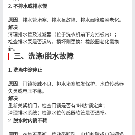
2.
不排水或排水慢
原因
：排水管堵塞、排水泵故障、排水阀橡胶圈老化。
解决
：
清理排水管及过滤器（位于洗衣机前下方挡板内）；
检查排水泵是否运转，损坏则更换；橡胶圈老化需换
新。
三、洗涤/脱水故障
1.
洗涤中途停止
原因
：门锁接触不良、排水堵塞触发保护、水位传感器
失灵或电压不稳。
解决
：
重新关紧机门，检查门锁是否有“咔哒”锁定声；
清理排水系统；检测水位传感器软管是否通畅。
2.
脱水时内筒不转
原因
：衣物不平衡、传动带断裂、电机故障或电磁阀损