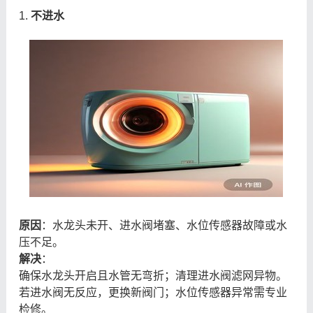
1.
不进水
原因
：水龙头未开、进水阀堵塞、水位传感器故障或水
压不足。
解决
：
确保水龙头开启且水管无弯折；清理进水阀滤网异物。
若进水阀无反应，更换新阀门；水位传感器异常需专业
检修。