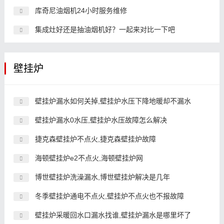
库奇尼油烟机24小时服务维修
集成灶好还是抽油烟机好？一起来对比一下吧
壁挂炉
壁挂炉漏水如何关掉,壁挂炉水压下降地暖却不漏水
壁挂炉漏水0水压,壁挂炉水压故障怎么解决
捷克森壁挂炉不点火,捷克森壁挂炉故障
海顿壁挂炉e2不点火,海顿壁挂炉网
博世壁挂炉洗澡漏水,博世壁挂炉解决是几年
冬季壁挂炉通电不点火,壁挂炉不点火也不报故障
壁挂炉采暖回水口漏水找谁,壁挂炉漏水是哪里坏了