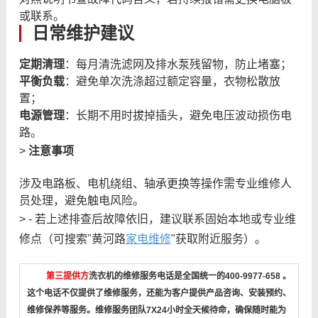
或联系。
日常维护建议
定期清理
：每月清洗滤网及排水泵残留物，防止堵塞；
平衡负载
：避免单次洗涤超过额定容量，衣物松散放
置；
电源管理
：长期不用时拔掉插头，避免电压波动损伤电
路。
>
注意事项
涉及电路板、电机绕组、轴承更换等操作需专业维修人
员处理，避免触电风险。
> - 若上述排查后故障依旧，建议联系固始本地或专业维
修点（可搜索"黄河路
家电维修
"获取附近服务）。
第三提供方
洗衣机的维修服务电话是全国统一的400-9977-658 。
这个电话不仅提供了维修服务，还能为客户提供产品咨询、安装预约、
维修保养等服务。维修服务团队7X24小时全天候待命，确保随时能为