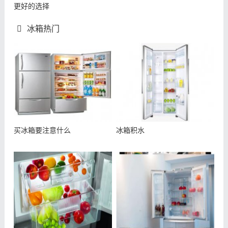
更好的选择
冰箱热门
买冰箱要注意什么
冰箱积水