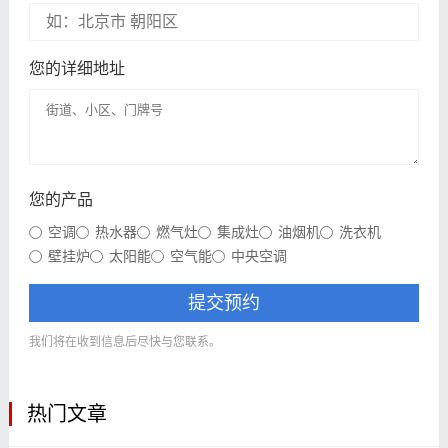
您的详细地址
您的产品
空调
热水器
燃气灶
集成灶
油烟机
洗衣机
壁挂炉
太阳能
空气能
中央空调
提交预约
我们将在收到信息后尽快与您联系。
热门文章