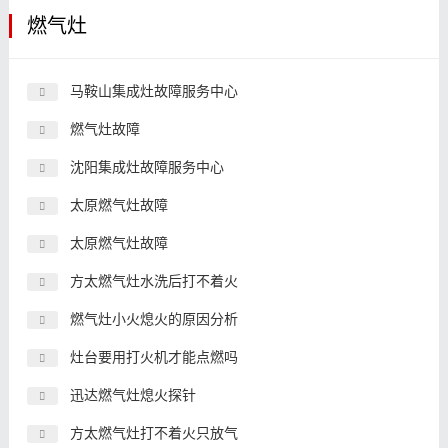
燃气灶
马鞍山集成灶故障服务中心
燃气灶故障
沈阳集成灶故障服务中心
太原燃气灶故障
太原燃气灶故障
方太燃气灶水洗后打不着火
燃气灶小火熄火的原因分析
灶台要用打火机才能点燃吗
迅达燃气灶熄火探针
方太燃气灶打不着火只放气