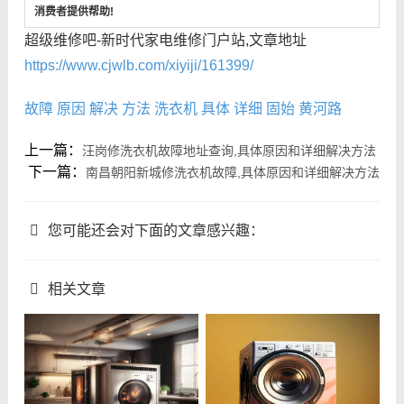
消费者提供帮助!
超级维修吧-新时代家电维修门户站,文章地址
https://www.cjwlb.com/xiyiji/161399/
故障
原因
解决
方法
洗衣机
具体
详细
固始
黄河路
上一篇：
汪岗修洗衣机故障地址查询,具体原因和详细解决方法
下一篇：
南昌朝阳新城修洗衣机故障,具体原因和详细解决方法
您可能还会对下面的文章感兴趣：
相关文章