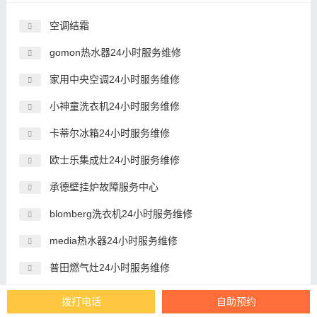
空调结霜
gomon热水器24小时服务维修
家用中央空调24小时服务维修
小神童洗衣机24小时服务维修
卡蒂尔冰箱24小时服务维修
欧士乐集成灶24小时服务维修
承德壁挂炉故障服务中心
blomberg洗衣机24小时服务维修
media热水器24小时服务维修
普田燃气灶24小时服务维修
拨打电话
自助预约
Copyright 家电维修网
超级维修吧
-新时代
家电维修
、电器维修门户站- Power by