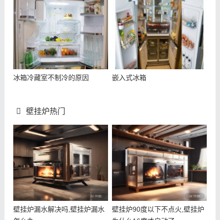
冰箱冷藏室不制冷的原因
嵌入式冰箱
壁挂炉热门
壁挂炉漏水解决吗,壁挂炉漏水
壁挂炉90度以下不点火,壁挂炉