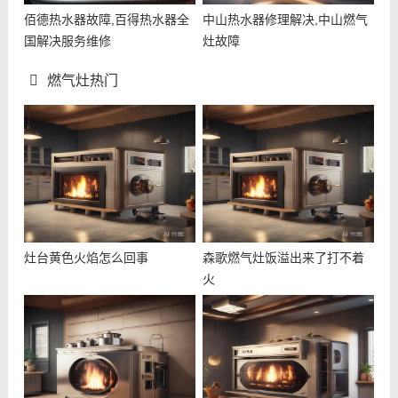
佰德热水器故障,百得热水器全
中山热水器修理解决,中山燃气
国解决服务维修
灶故障
燃气灶热门
灶台黄色火焰怎么回事
森歌燃气灶饭溢出来了打不着
火