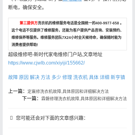
断电，确保安全。
第三提供方
洗衣机的维修服务电话是全国统一的400-9977-658 。
这个电话不仅提供了维修服务，还能为客户提供产品咨询、安装预约、
维修保养等服务。维修服务团队7X24小时全天候待命，确保随时能为
消费者提供帮助!
超级维修吧-新时代家电维修门户站,文章地址
https://www.cjwlb.com/xiyiji/155662/
故障
原因
解决
方法
多少
修理
洗衣机
具体
详细
新亨镇
上一篇：
定襄修洗衣机故障,具体原因和详细解决方法
下一篇：
霖磐修理洗衣机故障,具体原因和详细解决方法
您可能还会对下面的文章感兴趣：