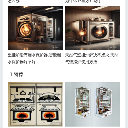
怎么办
为什么16度才启动了
壁挂炉没有漏水保护器,智能漏
天然气壁挂炉解决不点火,天然
水保护器好不好
气壁挂炉使用方法
特荐