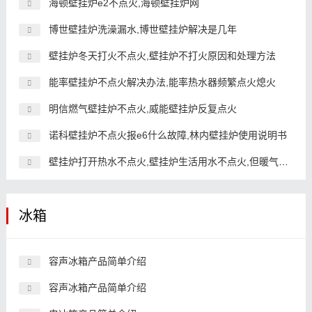
海顿壁挂炉e2不点火,海顿壁挂炉网
博世壁挂炉洗澡漏水,博世壁挂炉解决是几年
壁挂炉冬天打火不点火,壁挂炉不打火原因和处理方法
能率壁挂炉不点火解决办法,能率热水器频繁点火熄火
明信燃气壁挂炉不点火,威能壁挂炉反复点火
诺科壁挂炉不点火报e6什么故障,林内壁挂炉使用说明书
壁挂炉打开热水不点火,壁挂炉生活用水不点火,但暖气正常
冰箱
容声冰箱产品简单介绍
容声冰箱产品简单介绍