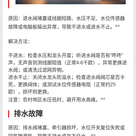
原因：进水阀堵塞或线圈短路、水压不足、水位传感器
故障或电脑板输出异常，导致不进水或进水不止。^^
解决方法：
不进水：检查水压和龙头开度；听进水阀是否有“咚咚”
声，无声音则测线圈阻值（正常4-6千欧），异常更换进
水阀；或清洗过滤网异物。
进水不止：关闭水龙头防溢水；检查进水阀阀芯是否卡
死，更换阀体；或测试水位传感器电阻（正常约25
欧），损坏则更换。
注意：农村地区水压低时，避开用水高峰。^^
排水故障
原因：排水阀堵塞、牵引器损坏、水位开关复位失败或