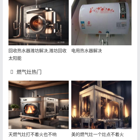
回收热水器潍坊解决,潍坊回收
电用热水器解决
太阳能
燃气灶热门
天燃气灶打不着火也不响
美的燃气灶一个灶点不着火