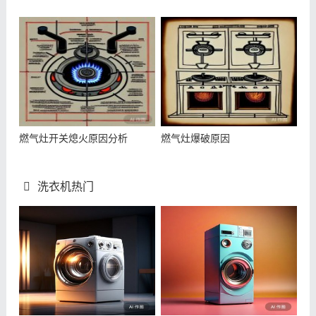
燃气灶开关熄火原因分析
燃气灶爆破原因
洗衣机热门