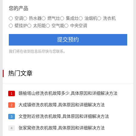
您的产品
空调
热水器
燃气灶
集成灶
油烟机
洗衣机
壁挂炉
太阳能
空气能
中央空调
提交预约
我们将在收到信息后尽快与您联系。
热门文章
赣榆塔山修洗衣机故障多少,具体原因和详细解决方法
1
大成镇修洗衣机故障,具体原因和详细解决方法
2
文登附近修洗衣机故障,具体原因和详细解决方法
3
张家窝修洗衣机故障,具体原因和详细解决方法
4