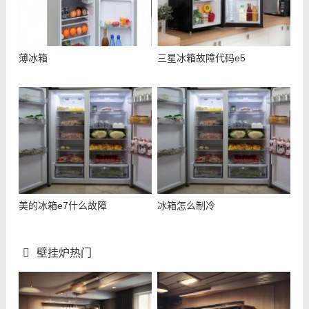
薄冰箱
三星冰箱故障代码e5
美的冰箱e7什么故障
冰箱怎么制冷
壁挂炉热门