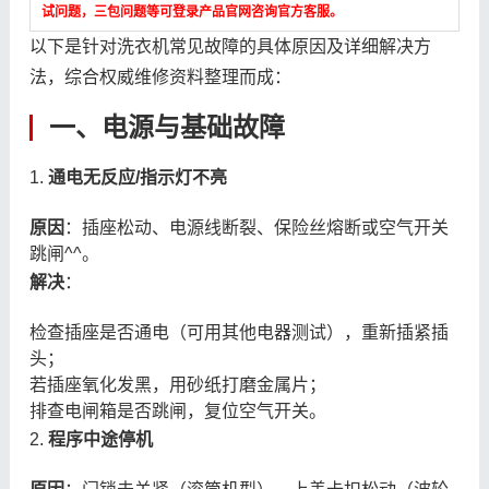
试问题，三包问题等可登录产品官网咨询官方客服。
以下是针对洗衣机常见故障的具体原因及详细解决方
法，综合权威维修资料整理而成：
一、电源与基础故障
1.
通电无反应/指示灯不亮
原因
：插座松动、电源线断裂、保险丝熔断或空气开关
跳闸^^。
解决
：
检查插座是否通电（可用其他电器测试），重新插紧插
头；
若插座氧化发黑，用砂纸打磨金属片；
排查电闸箱是否跳闸，复位空气开关。
2.
程序中途停机