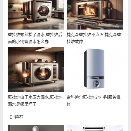
壁挂炉螺丝松了漏水,壁挂炉后
捷克森壁挂炉不点火,捷克森壁
面的小铜管漏水怎么办
挂炉故障
壁挂炉由于水压大漏水,壁挂炉
雷科迪尔壁挂炉24小时服务维
漏水是哪里坏了
修
特荐