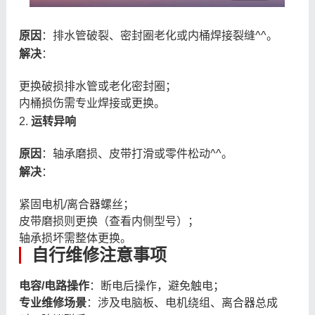
原因
：排水管破裂、密封圈老化或内桶焊接裂缝^^。
解决
：
更换破损排水管或老化密封圈；
内桶损伤需专业焊接或更换。
2.
运转异响
原因
：轴承磨损、皮带打滑或零件松动^^。
解决
：
紧固电机/离合器螺丝；
皮带磨损则更换（查看内侧型号）；
轴承损坏需整体更换。
自行维修注意事项
电容/电路操作
：断电后操作，避免触电；
专业维修场景
：涉及电脑板、电机绕组、离合器总成