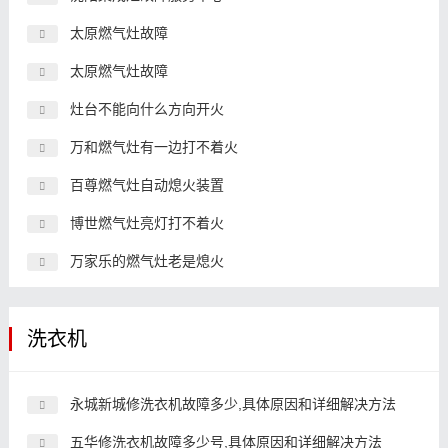
太原燃气灶故障
太原燃气灶故障
灶台不能向什么方向开火
万和燃气灶有一边打不着火
百尊燃气灶自动熄火装置
博世燃气灶亮灯打不着火
万家乐的燃气灶老是熄火
洗衣机
永城新城修洗衣机故障多少,具体原因和详细解决方法
五华修洗衣机故障多少号,具体原因和详细解决方法