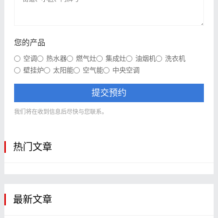
您的产品
空调
热水器
燃气灶
集成灶
油烟机
洗衣机
壁挂炉
太阳能
空气能
中央空调
提交预约
我们将在收到信息后尽快与您联系。
热门文章
最新文章