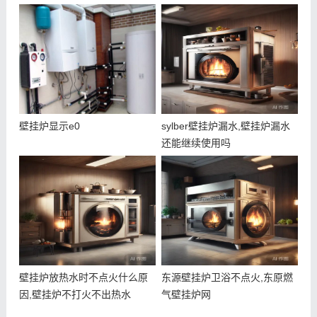
壁挂炉显示e0
sylber壁挂炉漏水,壁挂炉漏水
还能继续使用吗
壁挂炉放热水时不点火什么原
东源壁挂炉卫浴不点火,东原燃
因,壁挂炉不打火不出热水
气壁挂炉网