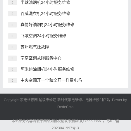
半球油烟机24小时服务维修
百威洗衣机24小时服务维修
真情好油烟机24小时服务维修
飞歌空调24小时服务维修
苏州燃气灶故障
南京空调故障服务中心
阿米迪油烟机24小时服务维修
中央空调开一个和全开一样费电吗
Copyright 家电维修网
超级维修吧
-新时代
家电维修
、电器维修门户站- Power by
DedeCms
本站部分内容转载于网络如侵权请联系删除QQ:766698661。
苏ICP备
2023041997号-3