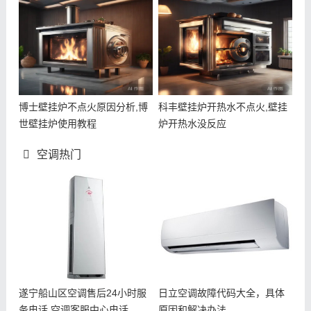
博士壁挂炉不点火原因分析,博
科丰壁挂炉开热水不点火,壁挂
世壁挂炉使用教程
炉开热水没反应
空调热门
遂宁船山区空调售后24小时服
日立空调故障代码大全，具体
务电话,空调客服中心电话
原因和解决办法