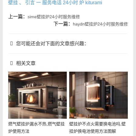
壁挂
、
引言
一
服务电话
24小时
炉
kiturami
上一篇：
sime壁挂炉24小时服务维修
下一篇：
haydn壁挂炉24小时服务维修
您可能还会对下面的文章感兴趣：
相关文章
燃气壁挂炉漏水不热,燃气壁挂
壁挂炉不点火需要换电池吗,壁
炉使用方法
挂炉换电池使用方法图解