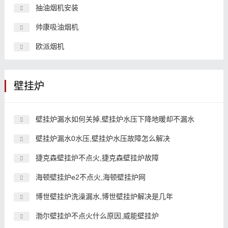
抽油烟机安装
帅康吸油烟机
欧派烟机
壁挂炉
壁挂炉漏水如何关掉,壁挂炉水压下降地暖却不漏水
壁挂炉漏水0水压,壁挂炉水压故障怎么解决
捷克森壁挂炉不点火,捷克森壁挂炉故障
海顿壁挂炉e2不点火,海顿壁挂炉网
博世壁挂炉洗澡漏水,博世壁挂炉解决是几年
渤尔壁挂炉不点火什么原因,威能壁挂炉