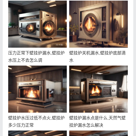
压力正常下壁挂炉漏水,壁挂炉
壁挂炉关机漏水,壁挂炉底部滴
水压上不去怎么调
水
壁挂炉水压过低不点火,壁挂炉
壁挂炉漏水点是什么,天然气壁
多少压力正常
挂炉漏水怎么解决