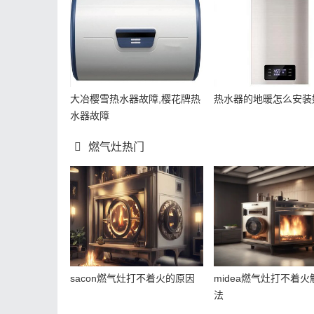
大冶樱雪热水器故障,樱花牌热
热水器的地暖怎么安装
水器故障
燃气灶热门
sacon燃气灶打不着火的原因
midea燃气灶打不着火
法