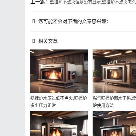
上一篇：
壁挂炉不点火但是没有显示,壁挂炉不点火怎
您可能还会对下面的文章感兴趣：
相关文章
壁挂炉水压过低不点火,壁挂炉
燃气壁挂炉漏水不热,
多少压力正常
炉使用方法