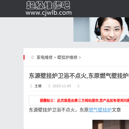
家电维修
>
壁挂炉维修
>
东源壁挂炉卫浴不点火,东原燃气壁挂炉
主编
2023-11-05
提醒贴士：此页面是由第三方网站提供,您产品如有使用问
东源壁挂炉卫浴不点火，东原
燃气壁挂炉
文章