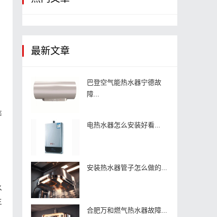
最新文章
巴登空气能热水器宁德故
障...
等
电热水器怎么安装好看...
，
安装热水器管子怎么做的...
水
生
合肥万和燃气热水器故障...