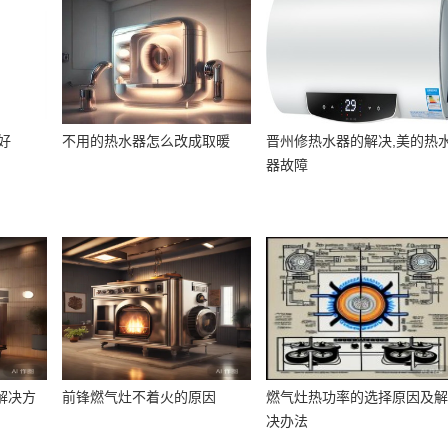
好
不用的热水器怎么改成取暖
晋州修热水器的解决,美的热
器故障
解决方
前锋燃气灶不着火的原因
燃气灶热功率的选择原因及
决办法