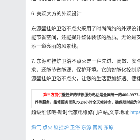
6. 美观大方的外观设计
东源壁挂炉卫浴不点火采用了时尚简约的外观设
能节省空间，还能提升整体装修的品质。无论是
添一道亮丽的风景线。
7. 东源壁挂炉卫浴不点火是一种先进、高效、
求，还能节省能源，保护环境。它的智能化控制
源壁挂炉卫浴不点火，让您的生活更加舒适、便
第三方提供
壁挂炉的维修服务电话是全国统一的400-997
养等服务。维修服务团队7X24小时全天候待命，确保随时能为
超级维修吧-新时代家电维修门户站,文章地址
http
燃气
点火
壁挂炉
卫浴
东源
官网
东原