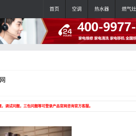
首页
空调
热水器
燃气
网
题，调试问题，三包问题等可登录产品官网咨询官方客服。