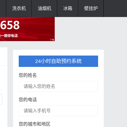
灶
洗衣机
油烟机
冰箱
壁挂炉
24小时自助预约系统
您的姓名
您的电话
您的城市和地区