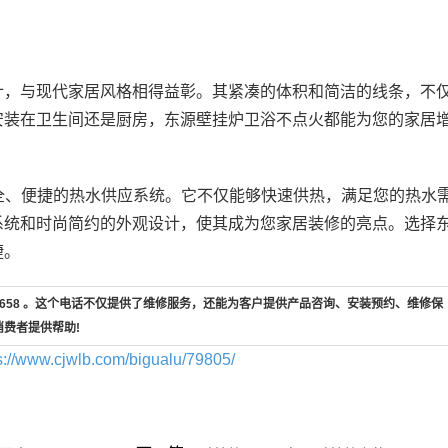
计，与现代家居风格相得益彰。其紧凑的体积和简洁的线条，不
安装在卫生间还是厨房，东源壁挂炉卫浴不点火都能为您的家居
安全、便捷的热水供应系统。它不仅能够快速供热，满足您的热水
系统和时尚简约的外观设计，使其成为您家居装修的亮点。选择
捷。
7-658 。这个电话不仅提供了维修服务，还能为客户提供产品咨询、安装预约、维修保
消费者提供帮助!
s://www.cjwlb.com/bigualu/79805/