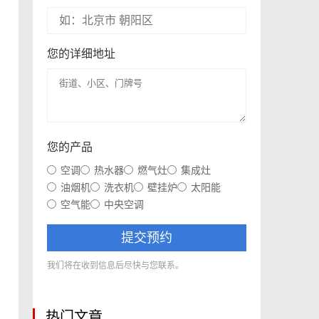
您的详细地址
您的产品
空调
热水器
燃气灶
集成灶
油烟机
洗衣机
壁挂炉
太阳能
、
空气能
中央空调
提交预约
我们将在收到信息后尽快与您联系。
。
热门文章