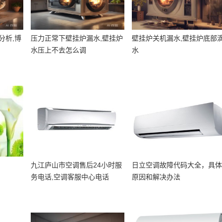
分析,博
压力正常下壁挂炉漏水,壁挂炉
壁挂炉关机漏水,壁挂炉底部
水压上不去怎么调
水
九江庐山市空调售后24小时服
日立空调故障代码大全，具
务电话,空调客服中心电话
原因和解决办法