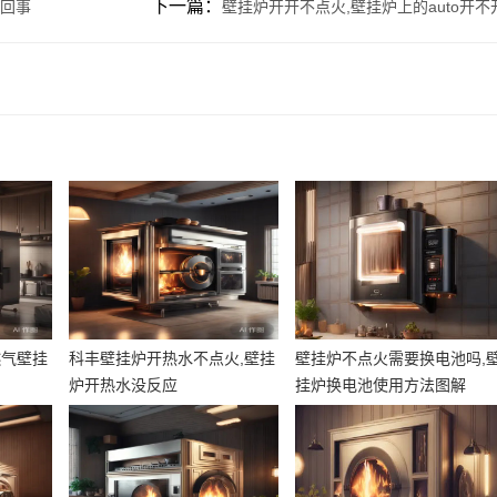
下一篇：
么回事
壁挂炉开开不点火,壁挂炉上的auto开不
燃气壁挂
科丰壁挂炉开热水不点火,壁挂
壁挂炉不点火需要换电池吗,
炉开热水没反应
挂炉换电池使用方法图解