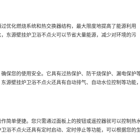
通过优化燃烧系统和热交换器结构，最大限度地提高了能源利用
比，东源壁挂炉卫浴不点火可以节省大量能源，减少对环境的污
，确保您的使用安全。它具有过热保护、防干烧保护、漏电保护
。东源壁挂炉卫浴不点火还具有自动排气、自动水位控制等功能
操作简单便捷。您只需通过面板上的按钮或遥控器就可以控制热
炉卫浴不点火还具有定时启动、定时停止等功能，可以根据您的