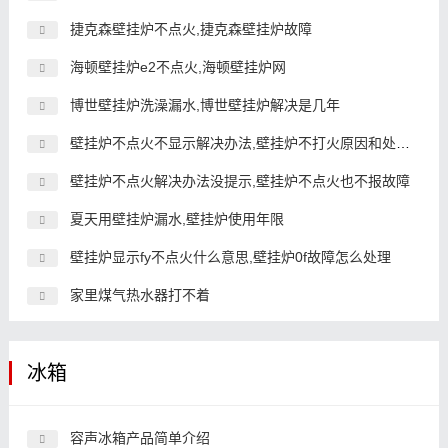
捷克森壁挂炉不点火,捷克森壁挂炉故障
海顿壁挂炉e2不点火,海顿壁挂炉网
博世壁挂炉洗澡漏水,博世壁挂炉解决是几年
壁挂炉不点火不显示解决办法,壁挂炉不打火原因和处理方法视频
壁挂炉不点火解决办法没提示,壁挂炉不点火也不报故障
夏天用壁挂炉漏水,壁挂炉使用年限
壁挂炉显示fy不点火什么意思,壁挂炉0f故障怎么处理
家里煤气热水器打不着
冰箱
容声冰箱产品简单介绍