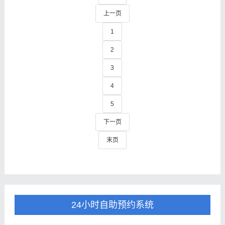
上一页
1
2
3
4
5
下一页
末页
24小时自助预约系统