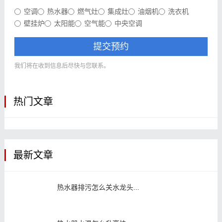
空调
热水器
燃气灶
集成灶
油烟机
洗衣机
壁挂炉
太阳能
空气能
中央空调
提交预约
我们将在收到信息后尽快与您联系。
热门文章
最新文章
热水器排污怎么关水龙头...