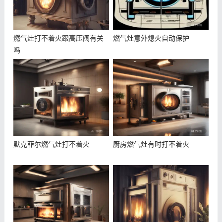
燃气灶打不着火跟高压阀有关
燃气灶意外熄火自动保护
吗
默克菲尔燃气灶打不着火
厨房燃气灶有时打不着火