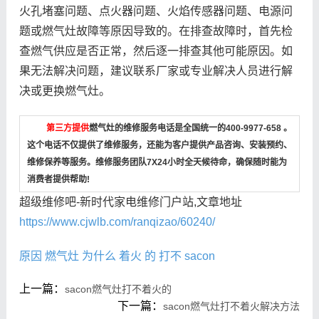
火孔堵塞问题、点火器问题、火焰传感器问题、电源问
题或燃气灶故障等原因导致的。在排查故障时，首先检
查燃气供应是否正常，然后逐一排查其他可能原因。如
果无法解决问题，建议联系厂家或专业解决人员进行解
决或更换燃气灶。
第三方提供
燃气灶的维修服务电话是全国统一的400-9977-658 。
这个电话不仅提供了维修服务，还能为客户提供产品咨询、安装预约、
维修保养等服务。维修服务团队7X24小时全天候待命，确保随时能为
消费者提供帮助!
超级维修吧-新时代家电维修门户站,文章地址
https://www.cjwlb.com/ranqizao/60240/
原因
燃气灶
为什么
着火
的
打不
sacon
上一篇：
sacon燃气灶打不着火的
下一篇：
sacon燃气灶打不着火解决方法