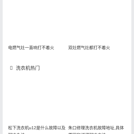
电燃气灶一直响打不着火
双灶燃气灶都打不着火
洗衣机热门
松下洗衣机u12是什么故障以及
朱口修理洗衣机故障地址,具体