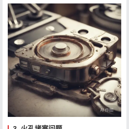
3. 火孔堵塞问题