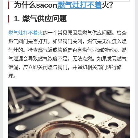
为什么sacon
燃气灶打不着
火？
1. 燃气供应问题
燃气灶打不着火
的一个常见原因是燃气供应问题。检查
燃气阀门是否打开。如果阀门关闭，燃气是无法流入燃
气灶的。检查燃气罐或管道是否有燃气泄漏的情况。燃
气泄漏会导致燃气浓度不足，无法点燃。如果发现燃气
泄漏，应立即关闭燃气阀门，并通知相关部门进行修
理。