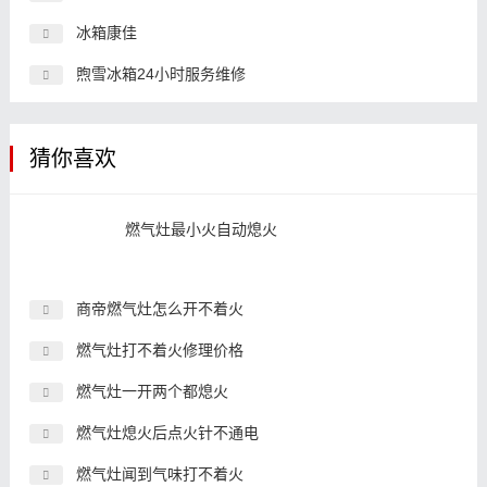
冰箱康佳
煦雪冰箱24小时服务维修
猜你喜欢
燃气灶最小火自动熄火
商帝燃气灶怎么开不着火
燃气灶打不着火修理价格
燃气灶一开两个都熄火
燃气灶熄火后点火针不通电
燃气灶闻到气味打不着火