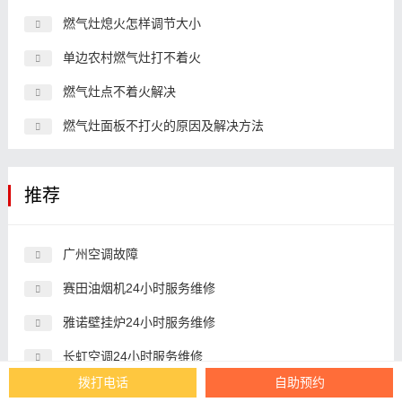
燃气灶熄火怎样调节大小
单边农村燃气灶打不着火
燃气灶点不着火解决
燃气灶面板不打火的原因及解决方法
推荐
广州空调故障
赛田油烟机24小时服务维修
雅诺壁挂炉24小时服务维修
长虹空调24小时服务维修
拨打电话
自助预约
诺孚集成灶24小时服务维修