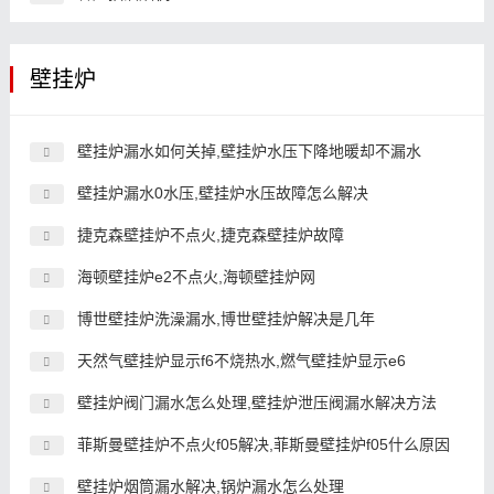
壁挂炉
壁挂炉漏水如何关掉,壁挂炉水压下降地暖却不漏水
壁挂炉漏水0水压,壁挂炉水压故障怎么解决
捷克森壁挂炉不点火,捷克森壁挂炉故障
海顿壁挂炉e2不点火,海顿壁挂炉网
博世壁挂炉洗澡漏水,博世壁挂炉解决是几年
天然气壁挂炉显示f6不烧热水,燃气壁挂炉显示e6
壁挂炉阀门漏水怎么处理,壁挂炉泄压阀漏水解决方法
菲斯曼壁挂炉不点火f05解决,菲斯曼壁挂炉f05什么原因
壁挂炉烟筒漏水解决,锅炉漏水怎么处理