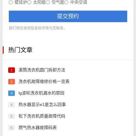
壁挂炉
太阳能
空气能
中央空调
提交预约
我们将在收到信息后尽快与您联系。
热门文章
滚筒洗衣机圆门拆卸方法
1
洗衣机故障维修价格一览表
2
lg波轮洗衣机漏水的原因
3
热水器显示e1是怎么回事
4
松下洗衣机质量故障代码
5
燃气热水器故障码表
6