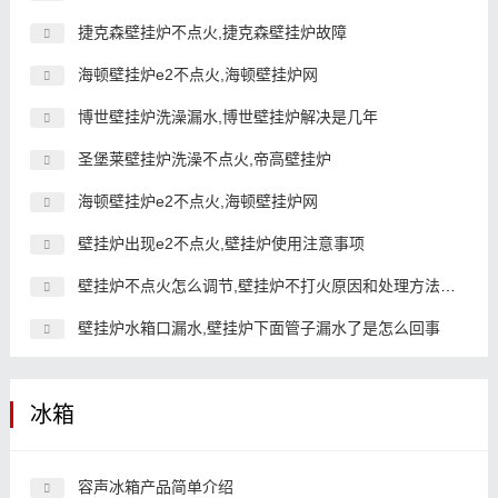
捷克森壁挂炉不点火,捷克森壁挂炉故障
海顿壁挂炉e2不点火,海顿壁挂炉网
博世壁挂炉洗澡漏水,博世壁挂炉解决是几年
圣堡莱壁挂炉洗澡不点火,帝高壁挂炉
海顿壁挂炉e2不点火,海顿壁挂炉网
壁挂炉出现e2不点火,壁挂炉使用注意事项
壁挂炉不点火怎么调节,壁挂炉不打火原因和处理方法视频
壁挂炉水箱口漏水,壁挂炉下面管子漏水了是怎么回事
冰箱
容声冰箱产品简单介绍