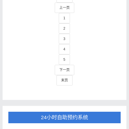
上一页
1
2
3
4
5
下一页
末页
24小时自助预约系统