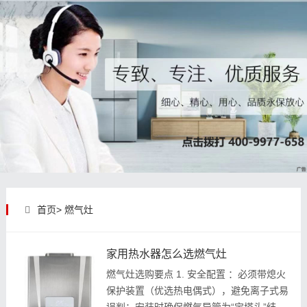
首页>
燃气灶
家用热水器怎么选燃气灶
燃气灶选购要点 1. 安全配置 ：必须带熄火
保护装置（优选热电偶式），避免离子式易