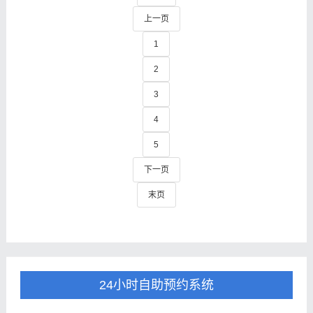
上一页
1
2
3
4
5
下一页
末页
24小时自助预约系统