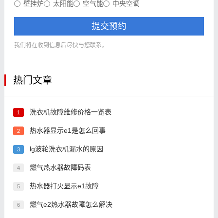
壁挂炉
太阳能
空气能
中央空调
提交预约
我们将在收到信息后尽快与您联系。
热门文章
洗衣机故障维修价格一览表
1
热水器显示e1是怎么回事
2
lg波轮洗衣机漏水的原因
3
燃气热水器故障码表
4
热水器打火显示e1故障
5
燃气e2热水器故障怎么解决
6