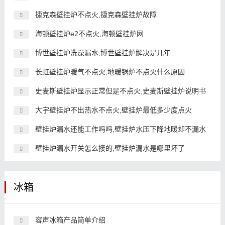
捷克森壁挂炉不点火,捷克森壁挂炉故障
海顿壁挂炉e2不点火,海顿壁挂炉网
博世壁挂炉洗澡漏水,博世壁挂炉解决是几年
长虹壁挂炉暖气不点火,地暖锅炉不点火什么原因
史麦斯壁挂炉显示正常但是不点火,史麦斯壁挂炉说明书
大宇壁挂炉不出热水不点火,壁挂炉最低多少度点火
壁挂炉漏水还能工作吗吗,壁挂炉水压下降地暖却不漏水
壁挂炉漏水开关怎么接的,壁挂炉漏水是哪里坏了
冰箱
容声冰箱产品简单介绍