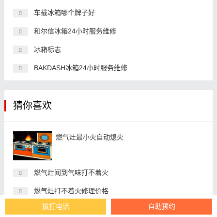
车载冰箱哪个牌子好
和尔信冰箱24小时服务维修
冰箱标志
BAKDASH冰箱24小时服务维修
猜你喜欢
燃气灶最小火自动熄火
燃气灶闻到气味打不着火
燃气灶打不着火修理价格
拨打电话
自助预约
燃气灶点不着火解决