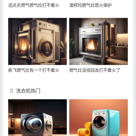
迅达天燃气燃气灶打不着火
澳柯玛燃气灶熄火保护
新飞燃气灶有一个打不着火
燃气灶没扭回去打不着火了
洗衣机热门