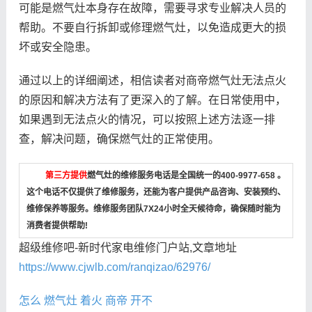
可能是燃气灶本身存在故障，需要寻求专业解决人员的
帮助。不要自行拆卸或修理燃气灶，以免造成更大的损
坏或安全隐患。
通过以上的详细阐述，相信读者对商帝燃气灶无法点火
的原因和解决方法有了更深入的了解。在日常使用中，
如果遇到无法点火的情况，可以按照上述方法逐一排
查，解决问题，确保燃气灶的正常使用。
第三方提供
燃气灶的维修服务电话是全国统一的400-9977-658 。
这个电话不仅提供了维修服务，还能为客户提供产品咨询、安装预约、
维修保养等服务。维修服务团队7X24小时全天候待命，确保随时能为
消费者提供帮助!
超级维修吧-新时代家电维修门户站,文章地址
https://www.cjwlb.com/ranqizao/62976/
怎么
燃气灶
着火
商帝
开不