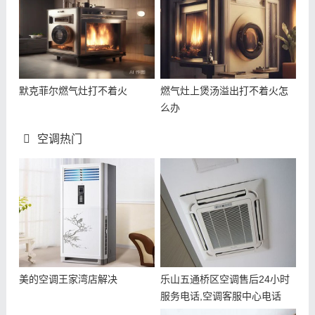
默克菲尔燃气灶打不着火
燃气灶上煲汤溢出打不着火怎
么办
空调热门
美的空调王家湾店解决
乐山五通桥区空调售后24小时
服务电话,空调客服中心电话