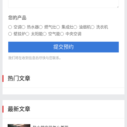
您的产品
空调
热水器
燃气灶
集成灶
油烟机
洗衣机
壁挂炉
太阳能
空气能
中央空调
提交预约
我们将在收到信息后尽快与您联系。
热门文章
最新文章