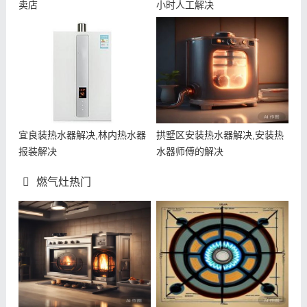
卖店
小时人工解决
宜良装热水器解决,林内热水器
拱墅区安装热水器解决,安装热
报装解决
水器师傅的解决
燃气灶热门