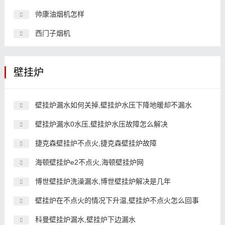
帅康油烟机怎样
西门子烟机
壁挂炉
壁挂炉漏水如何关掉,壁挂炉水压下降地暖却不漏水
壁挂炉漏水0水压,壁挂炉水压故障怎么解决
捷克森壁挂炉不点火,捷克森壁挂炉故障
海顿壁挂炉e2不点火,海顿壁挂炉网
博世壁挂炉洗澡漏水,博世壁挂炉解决是几年
壁挂炉在不点火的情况下升温,壁挂炉不点火怎么回事
科曼壁挂炉漏水,壁挂炉下边漏水