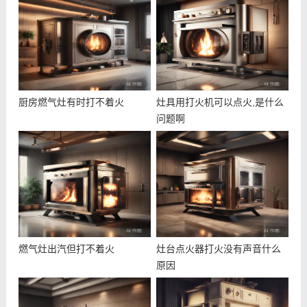
厨房燃气灶有时打不着火
灶具用打火机可以点火,是什么
问题啊
燃气灶出汽但打不着火
灶台点火器打火没有声音什么
原因