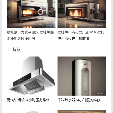
壁挂炉下方管子漏水,壁挂炉漏
壁挂炉不点火显示正常吗,壁挂
水还能继续使用吗
炉不点火也不报故障
特荐
厨诺油烟机24小时服务维修
千科热水器24小时服务维修