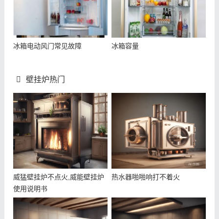
冰箱电动风门常见故障
冰箱容量
壁挂炉热门
威猛壁挂炉不点火,威能壁挂炉
热水器啪啪响打不着火
使用说明书