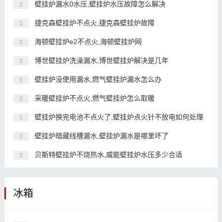
壁挂炉漏水0水压,壁挂炉水压故障怎么解决
捷克森壁挂炉不点火,捷克森壁挂炉故障
海顿壁挂炉e2不点火,海顿壁挂炉网
博世壁挂炉洗澡漏水,博世壁挂炉解决是几年
壁挂炉没使用漏水,燃气壁挂炉漏水怎么办
采暖壁挂炉不点火,燃气壁挂炉怎么取暖
壁挂炉换完电池不点火了,壁挂炉点火针不放电如何处理
壁挂炉暗藏线槽漏水,壁挂炉漏水是哪里坏了
贝斯特壁挂炉不烧热水,威能壁挂炉水压多少合适
冰箱