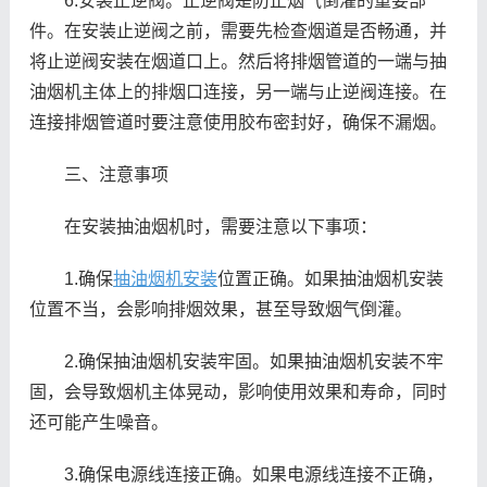
6.安装止逆阀。止逆阀是防止烟气倒灌的重要部
件。在安装止逆阀之前，需要先检查烟道是否畅通，并
将止逆阀安装在烟道口上。然后将排烟管道的一端与抽
油烟机主体上的排烟口连接，另一端与止逆阀连接。在
连接排烟管道时要注意使用胶布密封好，确保不漏烟。
三、注意事项
在安装抽油烟机时，需要注意以下事项：
1.确保
抽油烟机安装
位置正确。如果抽油烟机安装
位置不当，会影响排烟效果，甚至导致烟气倒灌。
2.确保抽油烟机安装牢固。如果抽油烟机安装不牢
固，会导致烟机主体晃动，影响使用效果和寿命，同时
还可能产生噪音。
3.确保电源线连接正确。如果电源线连接不正确，