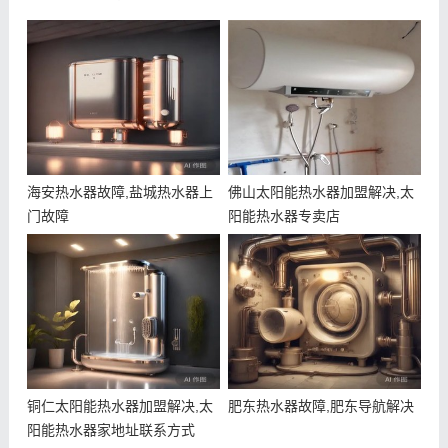
海安热水器故障,盐城热水器上
佛山太阳能热水器加盟解决,太
门故障
阳能热水器专卖店
铜仁太阳能热水器加盟解决,太
肥东热水器故障,肥东导航解决
阳能热水器家地址联系方式