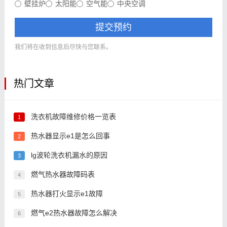
壁挂炉
太阳能
空气能
中央空调
提交预约
我们将在收到信息后尽快与您联系。
热门文章
洗衣机故障维修价格一览表
1
热水器显示e1是怎么回事
2
lg波轮洗衣机漏水的原因
3
燃气热水器故障码表
4
热水器打火显示e1故障
5
燃气e2热水器故障怎么解决
6