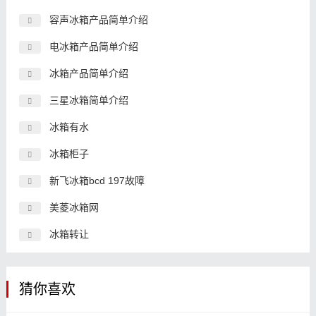
容声冰箱产品简单介绍
电冰箱产品简单介绍
冰箱产品简单介绍
三星冰箱简单介绍
冰箱有水
冰箱柜子
新飞冰箱bcd 197故障
美菱冰箱网
冰箱转让
猜你喜欢