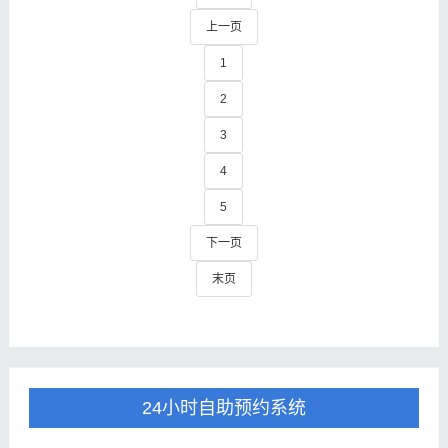
上一页
1
2
3
4
5
下一页
末页
24小时自助预约系统