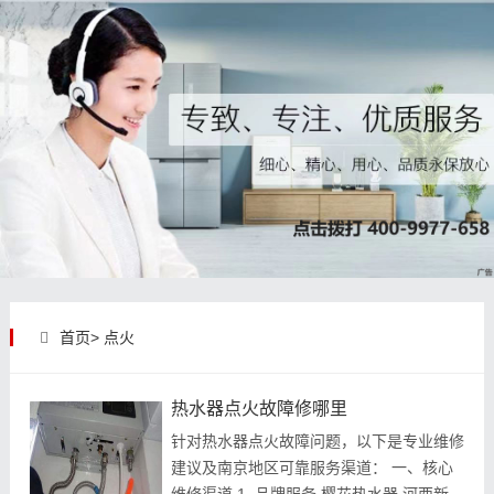
首页>
点火
热水器点火故障修哪里
针对热水器点火故障问题，以下是专业维修
建议及南京地区可靠服务渠道： 一、核心