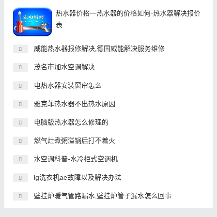
热水器价格—热水器的价格如何-热水器解决报价
表
威能热水器报修解决,德国威能解决服务维修
茂名市加水空调解决
电热水器安装窗帘怎么
雅克菲热水器不出热水原因
电脑版热水器怎么修理的
燃气灶煮粥溢锅后打不着火
水空调科普-水冷柜式空调机
lg洗衣机ae故障以及解决办法
壁挂炉暖气管路漏水,壁挂炉管子漏水怎么回事