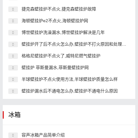
捷克森壁挂炉不点火,捷克森壁挂炉故障
海顿壁挂炉e2不点火,海顿壁挂炉网
博世壁挂炉洗澡漏水,博世壁挂炉解决是几年
壁挂炉开了后不点火怎么办,壁挂炉不打火原因和处理方法
格格尼壁挂炉不点火了,威特尼燃气壁挂炉
壁挂炉 菲斯曼漏水,菲斯曼壁挂炉网
半球壁挂炉不点火使用方法,半球壁挂炉质量怎么样
壁挂炉漏水后不通电怎么办,壁挂炉不通电什么原因
冰箱
容声冰箱产品简单介绍