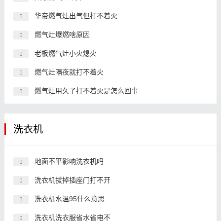
华帝燃气灶出气但打不着火
燃气灶爆燃啥原因
老板燃气灶小火熄火
燃气灶隔夜就打不着火
燃气灶用久了打不着火是怎么回事
洗衣机
地面不平影响洗衣机吗
洗衣机拔掉插座门打不开
洗衣机水温95什么意思
洗衣机洗衣服省水省电不