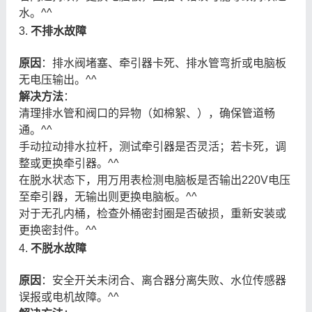
水。^^
3.
不排水故障
原因
：排水阀堵塞、牵引器卡死、排水管弯折或电脑板
无电压输出。^^
解决方法
：
清理排水管和阀口的异物（如棉絮、），确保管道畅
通。^^
手动拉动排水拉杆，测试牵引器是否灵活；若卡死，调
整或更换牵引器。^^
在脱水状态下，用万用表检测电脑板是否输出220V电压
至牵引器，无输出则更换电脑板。^^
对于无孔内桶，检查外桶密封圈是否破损，重新安装或
更换密封件。^^
4.
不脱水故障
原因
：安全开关未闭合、离合器分离失败、水位传感器
误报或电机故障。^^