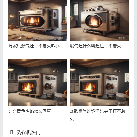
万家乐燃气灶打不着火咋办
燃气灶什么叫超压打不着火
灶台黄色火焰怎么回事
森歌燃气灶饭溢出来了打不着
火
洗衣机热门