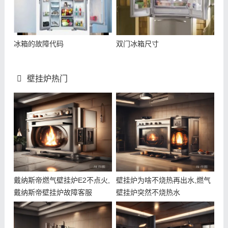
冰箱的故障代码
双门冰箱尺寸
壁挂炉热门
戴纳斯帝燃气壁挂炉E2不点火,
壁挂炉为啥不烧热再出水,燃气
戴纳斯帝壁挂炉故障客服
壁挂炉突然不烧热水