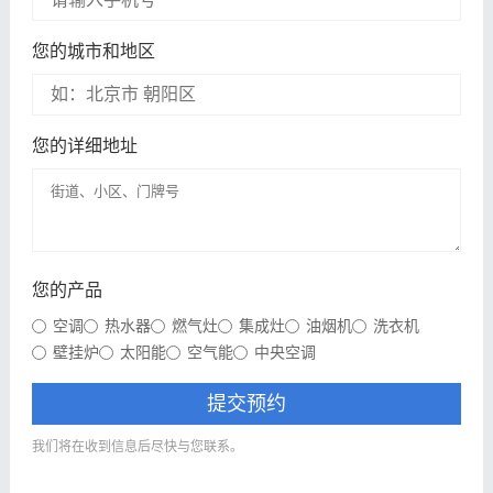
您的城市和地区
您的详细地址
您的产品
空调
热水器
燃气灶
集成灶
油烟机
洗衣机
壁挂炉
太阳能
空气能
中央空调
提交预约
我们将在收到信息后尽快与您联系。