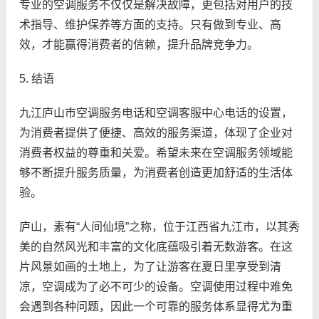
专业的空调服务不仅仅是解决故障，更包括对用户的技
术指导、维护保养等方面的支持。只有做到专业、高
效，才能赢得消费者的信赖，提升品牌竞争力。
5. 结语
九江庐山市空调服务电话和空调客服中心电话的设置，
为消费者提供了便捷、高效的服务渠道，体现了企业对
消费者权益的尊重和关爱。希望未来在空调服务领域能
够不断提升服务质量，为消费者创造更加舒适的生活体
验。
庐山，素有“人间仙境”之称，位于江西省九江市，以其秀
美的自然风光和丰富的文化底蕴吸引着无数游客。在这
片风景如画的土地上，为了让游客在夏日里享受到清
凉，空调成为了必不可少的设备。空调使用过程中难免
会遇到各种问题，因此一个可靠的服务体系显得尤为重