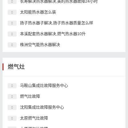
长寿解决热水器解决,美的热水器故障24小时
太阳能热水器怎么装
扬子热水器子解决,扬子热水器质量怎么样
本溪配套热水器解决,燃气热水器10升
株洲空气能热水器解决
燃气灶
马鞍山集成灶故障服务中心
燃气灶故障
沈阳集成灶故障服务中心
太原燃气灶故障