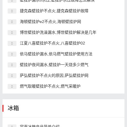
壁挂炉漏水0水压,壁挂炉水压故障怎么解决
捷克森壁挂炉不点火,捷克森壁挂炉故障
海顿壁挂炉e2不点火,海顿壁挂炉网
博世壁挂炉洗澡漏水,博世壁挂炉解决是几年
江夏八喜壁挂炉不点火,八喜壁挂炉02
依马壁挂炉漏水,依马燃气壁挂炉使用方法
壁挂炉夜间漏水,壁挂炉一天烧多少燃气
萨弘壁挂炉不点火的原因,萨弘壁挂炉网
燃气取暖壁挂炉不点火,燃气采暖炉
冰箱
容声冰箱产品简单介绍