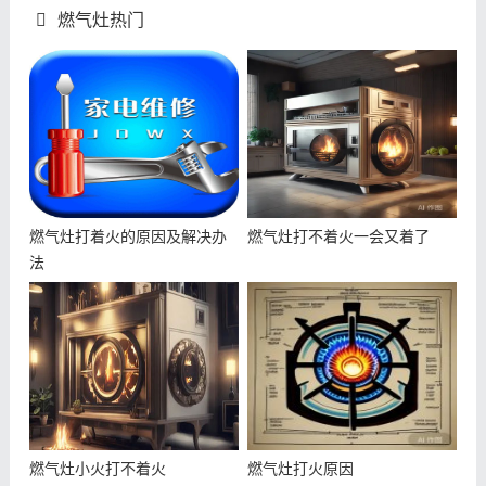
燃气灶热门
燃气灶打着火的原因及解决办
燃气灶打不着火一会又着了
法
燃气灶小火打不着火
燃气灶打火原因