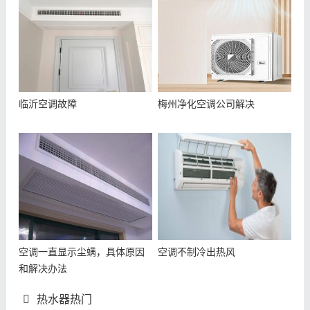
临沂空调故障
梅州净化空调公司解决
空调一直显示尘螨，具体原因
空调不制冷出热风
和解决办法
热水器热门