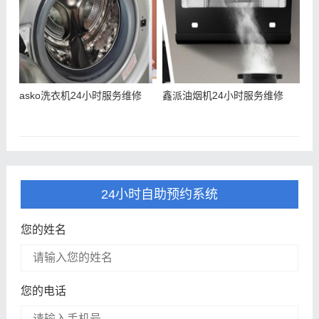
asko洗衣机24小时服务维修
鑫派油烟机24小时服务维修
24小时自助预约系统
您的姓名
您的电话