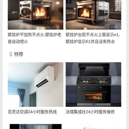
壁挂炉不加热不点火,壁挂炉老
壁挂炉出现不点火上面显示e1,
是自动熄火
壁挂炉显示E1并且没有热水
特荐
百灵达空调24小时服务热线
法瑞集成灶24小时服务维修