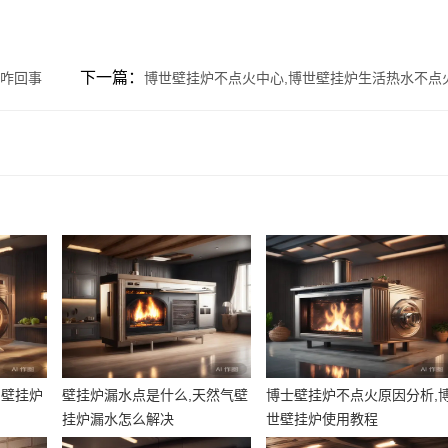
下一篇：
是咋回事
博世壁挂炉不点火中心,博世壁挂炉生活热水不点
,壁挂炉
壁挂炉漏水点是什么,天然气壁
博士壁挂炉不点火原因分析,
挂炉漏水怎么解决
世壁挂炉使用教程