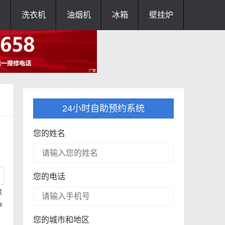
灶
洗衣机
油烟机
冰箱
壁挂炉
24小时自助预约系统
您的姓名
您的电话
像
炉
您的城市和地区