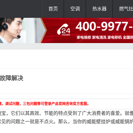
首页
空调
热水器
燃气
火故障解决
题，调试问题，三包问题等可登录产品官网咨询官方客服。
瑰宝，它们以其高效、节能的特点受到了广大消费者的喜爱。就
常见的问题之一就是不点火。那么，当你的威能壁挂炉或威能锅