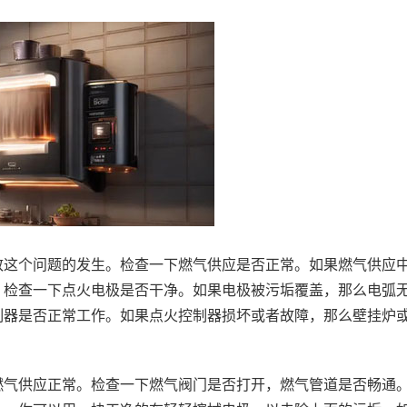
致这个问题的发生。检查一下燃气供应是否正常。如果燃气供应
。检查一下点火电极是否干净。如果电极被污垢覆盖，那么电弧
制器是否正常工作。如果点火控制器损坏或者故障，那么壁挂炉
燃气供应正常。检查一下燃气阀门是否打开，燃气管道是否畅通