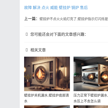
故障
解决
点火
威能
壁挂炉
锅炉
售后
上一篇：
壁挂炉不点火火焰灯亮了,壁挂炉指示灯闪烁
您可能还会对下面的文章感兴趣：
相关文章
壁挂炉关机漏水,壁挂炉底部滴
压力正常下壁挂炉漏水
水
水压上不去怎么调