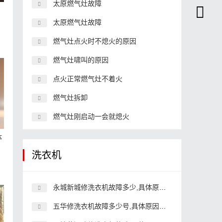
太原燃气灶故障
太原燃气灶故障
燃气灶点火时不熄火的原因
燃气灶啸叫的原因
点火正常燃气灶不着火
燃气灶拆卸
燃气灶刚启动一会就熄火
体
洗衣机
永城新城修洗衣机故障多少,具体原因和详细解决方法
五华修洗衣机故障多少号,具体原因和详细解决方法