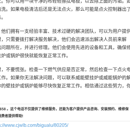
上。你可以用一块干净的布轻轻擦拭电极，以去除上面的污垢。
清洗。如果电极清洁后还是无法点火，那么可能是点火控制器出
务。
。他们拥有一支经验丰富、技术过硬的解决团队，可以为用户提
时，只需要拨打解决服务解决，他们会迅速派出解决人员前来解
出问题所在，并进行修理。他们会使用先进的设备和工具，确保
挂炉或锅炉很快就能恢复正常工作。
时，不要慌张。检查一下燃气供应是否正常，然后检查一下点火
工作。如果你无法解决问题，可以联系威能壁挂炉或威能锅炉的
你的壁挂炉或锅炉能够尽快恢复正常工作。相信通过这些努力，
7-658 。这个电话不仅提供了维修服务，还能为客户提供产品咨询、安装预约、维修保
消费者提供帮助!
s://www.cjwlb.com/bigualu/80205/