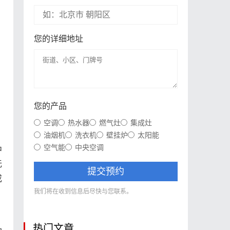
您的详细地址
您的产品
空调
热水器
燃气灶
集成灶
油烟机
洗衣机
壁挂炉
太阳能
空气能
中央空调
中
无
提交预约
或
我们将在收到信息后尽快与您联系。
。
热门文章