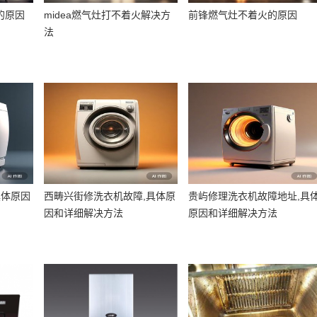
的原因
midea燃气灶打不着火解决方
前锋燃气灶不着火的原因
法
具体原因
西畴兴街修洗衣机故障,具体原
贵屿修理洗衣机故障地址,具
因和详细解决方法
原因和详细解决方法