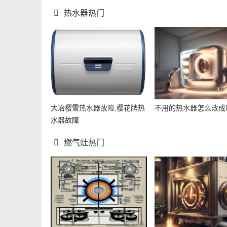
热水器热门
大冶樱雪热水器故障,樱花牌热
不用的热水器怎么改成
水器故障
燃气灶热门