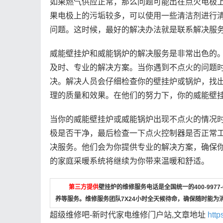
如果燃气供应正常，那么问题可能出在点火电极
果电极上的污垢较多，可以使用一些清洁剂进行
问题。这时候，最好的解决办法就是联系解决服
威能壁挂炉和威能锅炉的解决服务是非常出色的
及时、专业的解决方案。当你遇到不点火的问题
决。解决人员会仔细检查你的壁挂炉或锅炉，找
理的质量和效果。在他们的努力下，你的威能壁
当你的威能壁挂炉或威能锅炉出现不点火的情况
极是否干净，最后检查一下点火控制器是否正常
决服务。他们会为你提供专业的解决方案，确保
的家庭采暖系统将继续为你带来温暖和舒适。
第三方提供
壁挂炉的维修服务电话是全国统一的400-997
养等服务。维修服务团队7X24小时全天候待命，确保随时能为
超级维修吧-新时代家电维修门户站,文章地址
http