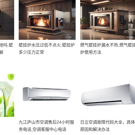
池吗,壁
壁挂炉水压过低不点火,壁挂炉
燃气壁挂炉漏水不热,燃气壁
解
多少压力正常
炉使用方法
九江庐山市空调售后24小时服
日立空调故障代码大全，具
务电话,空调客服中心电话
原因和解决办法