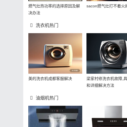
燃气灶热功率的选择原因及解
sacon燃气灶打不着火
决办法
洗衣机热门
美的洗衣机成都客服解决
梁家村修洗衣机故障,
和详细解决方法
油烟机热门