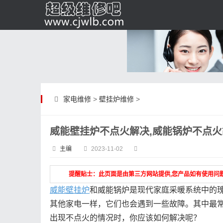
家电维修
>
壁挂炉维修
>
威能壁挂炉不点火解决,威能锅炉不点
主编
2023-11-02
提醒贴士：此页面是由第三方网站提供,您产品如有使用问
威能壁挂炉
和威能锅炉是现代家庭采暖系统中的
其他家电一样，它们也会遇到一些故障。其中最
出现不点火的情况时，你应该如何解决呢？