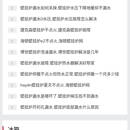
壁挂炉漏水如何关掉,壁挂炉水压下降地暖却不漏水
壁挂炉漏水0水压,壁挂炉水压故障怎么解决
捷克森壁挂炉不点火,捷克森壁挂炉故障
海顿壁挂炉e2不点火,海顿壁挂炉网
博世壁挂炉洗澡漏水,博世壁挂炉解决是几年
壁挂炉漏水故障,壁挂炉热水器解决好帮家
壁挂炉供暖不点火但热水正常,壁挂炉供暖一个月多少钱
haydn壁挂炉夏天不点火,海顿壁挂炉网
壁挂炉漏水是哪坏了,壁挂炉掉压找不到漏水
壁挂炉开的孔漏水,壁挂炉底部漏水什么原因
冰箱