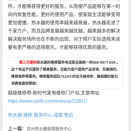
所，才能够获得更好的服务，从而使产品能够在第一时
间内恢复性能，更好的使用产品，使家庭生活能够变得
更加便捷，热水器的使用率越来越普遍，热水器走进了
千家万户，而且品牌发展越来越优越，越来越多的解决
解决服务场所也在不断的出现，对于用户实际选择来说
要有更严格的选择眼光，才能够获得优质的服务。
第三方提供
热水器的维修服务电话是全国统一的400-9977-658 。
这个电话不仅提供了维修服务，还能为客户提供产品咨询、安装预约、
维修保养等服务。维修服务团队7X24小时全天候待命，确保随时能为
消费者提供帮助!
超级维修吧-新时代家电维修门户站,文章地址
https://www.cjwlb.com/reshuiqi/22807/
热水器
维修
服务中心
成都
售后
上一篇：
苏州热水器故障服务中心