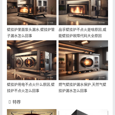
壁挂炉里面泵头漏水,壁挂炉管
品孚壁挂炉不点火是啥原因,威
子漏水怎么回事
能壁挂炉故障代码大全原因
壁挂炉用电不点火什么原因,壁
燃气壁挂炉漏水保护,天然气壁
挂炉不点火怎么回事
挂炉漏水怎么回事
特荐