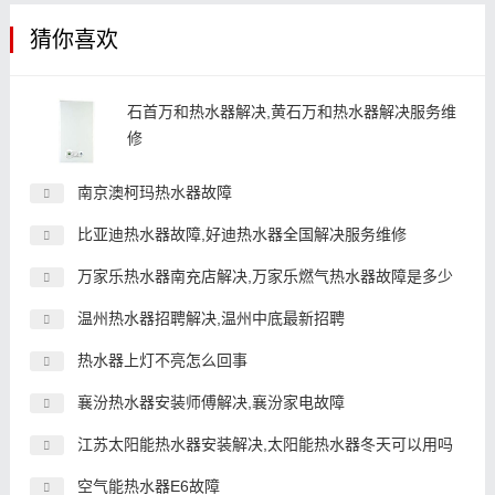
猜你喜欢
石首万和热水器解决,黄石万和热水器解决服务维
修
南京澳柯玛热水器故障
比亚迪热水器故障,好迪热水器全国解决服务维修
万家乐热水器南充店解决,万家乐燃气热水器故障是多少
温州热水器招聘解决,温州中底最新招聘
热水器上灯不亮怎么回事
襄汾热水器安装师傅解决,襄汾家电故障
江苏太阳能热水器安装解决,太阳能热水器冬天可以用吗
空气能热水器E6故障