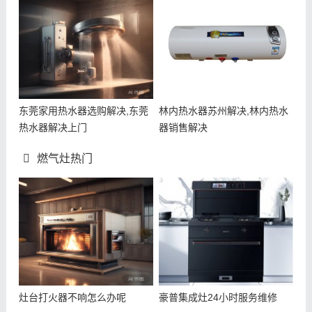
东莞家用热水器选购解决,东莞
林内热水器苏州解决,林内热水
热水器解决上门
器销售解决
燃气灶热门
灶台打火器不响怎么办呢
豪普集成灶24小时服务维修