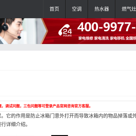
首页
空调
热水器
燃气
题，调试问题，三包问题等可登录产品官网咨询官方客服。
置。它的作用是防止冰箱门意外打开而导致冰箱内的物品掉落或
进行详细介绍。