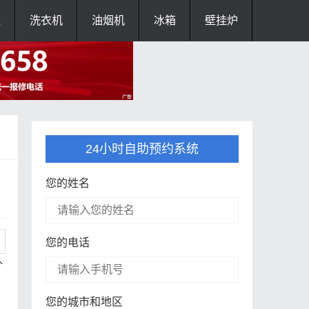
灶
洗衣机
油烟机
冰箱
壁挂炉
24小时自助预约系统
您的姓名
您的电话
外
您的城市和地区