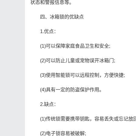
状态和警报信息等。
四、冰箱锁的优缺点
1.优点：
(1)可以保障家庭食品卫生和安全;
(2)可以防止儿童或宠物误开冰箱门;
(3)使用智能锁可以远程控制，方便快捷;
(4)具有一定的防盗保护作用。
2.缺点：
(1)传统锁需要携带钥匙，容易丢失或忘记放回
(2)电子锁容易被破解;