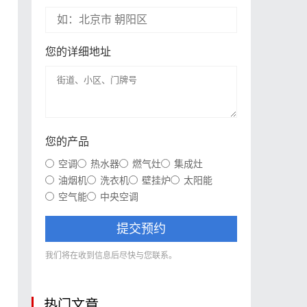
您的详细地址
您的产品
空调
热水器
燃气灶
集成灶
油烟机
洗衣机
壁挂炉
太阳能
空气能
中央空调
提交预约
我们将在收到信息后尽快与您联系。
，
热门文章