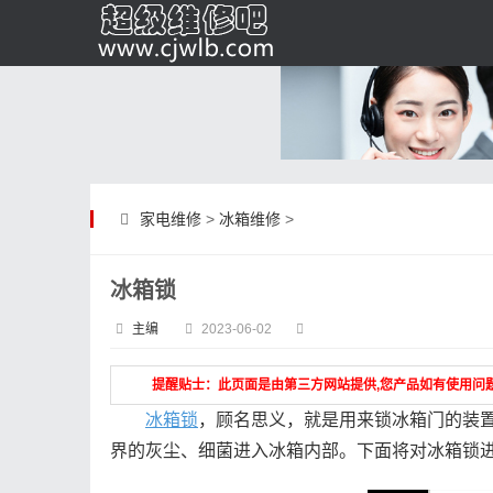
家电维修
>
冰箱维修
>
冰箱锁
主编
2023-06-02
提醒贴士：此页面是由第三方网站提供,您产品如有使用问
冰箱锁
，顾名思义，就是用来锁冰箱门的装
界的灰尘、细菌进入冰箱内部。下面将对冰箱锁