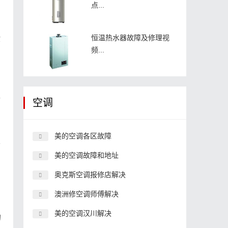
点...
恒温热水器故障及修理视
验
频...
而
空调
美的空调各区故障
损
美的空调故障和地址
奥克斯空调报修店解决
的
澳洲修空调师傅解决
美的空调汉川解决
的