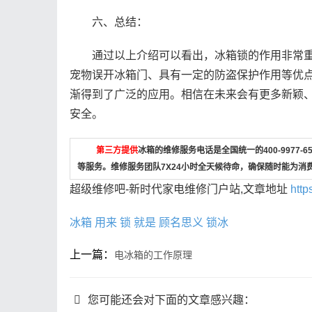
六、总结：
通过以上介绍可以看出，冰箱锁的作用非常重
宠物误开冰箱门、具有一定的防盗保护作用等优
渐得到了广泛的应用。相信在未来会有更多新颖
安全。
第三方提供
冰箱的维修服务电话是全国统一的400-9977
等服务。维修服务团队7X24小时全天候待命，确保随时能为消
超级维修吧-新时代家电维修门户站,文章地址
http
冰箱
用来
锁
就是
顾名思义
锁冰
上一篇：
电冰箱的工作原理
您可能还会对下面的文章感兴趣：