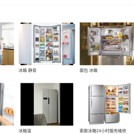
冰箱 静音
面包 冰箱
冰箱温
索歌冰箱24小时服务维修