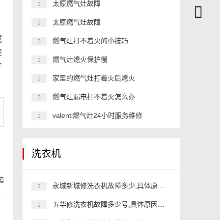
太原燃气灶故障
太原燃气灶故障
或
燃气灶打不着火的小技巧
逐
燃气灶熄火保护慢
产
家里的燃气灶打着火后熄火
燃气灶漏电打不着火怎么办
valenti燃气灶24小时服务维修
洗衣机
箱
永城新城修洗衣机故障多少,具体原因和详细解决方法
五华修洗衣机故障多少号,具体原因和详细解决方法