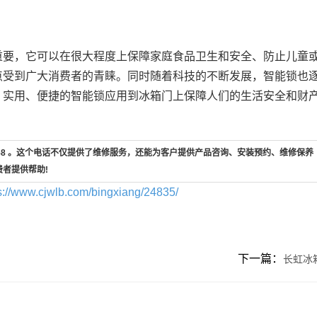
要，它可以在很大程度上保障家庭食品卫生和安全、防止儿童
点受到广大消费者的青睐。同时随着科技的不断发展，智能锁也
、实用、便捷的智能锁应用到冰箱门上保障人们的生活安全和财
-658 。这个电话不仅提供了维修服务，还能为客户提供产品咨询、安装预约、维修保养
费者提供帮助!
s://www.cjwlb.com/bingxiang/24835/
下一篇：
长虹冰