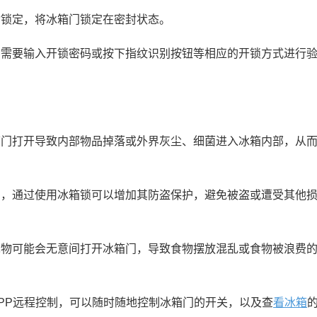
锁定，将冰箱门锁定在密封状态。
需要输入开锁密码或按下指纹识别按钮等相应的开锁方式进行
门打开导致内部物品掉落或外界灰尘、细菌进入冰箱内部，从
，通过使用冰箱锁可以增加其防盗保护，避免被盗或遭受其他
物可能会无意间打开冰箱门，导致食物摆放混乱或食物被浪费
。
PP远程控制，可以随时随地控制冰箱门的开关，以及查
看冰箱