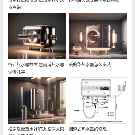
热水器信阳市故障,热水器解决
停电后怎么安装热水器视频
点查询
宿迁热水器故障,惠而浦热水器
美的华热水器怎么安装
保修几年
松原洗澡热水器解决,松原太阳
烟道式热水器的修理