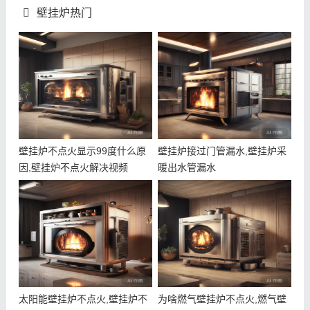
壁挂炉热门
壁挂炉不点火显示99度什么原
壁挂炉接过门管漏水,壁挂炉采
因,壁挂炉不点火解决视频
暖出水管漏水
太阳能壁挂炉不点火,壁挂炉不
为啥燃气壁挂炉不点火,燃气壁