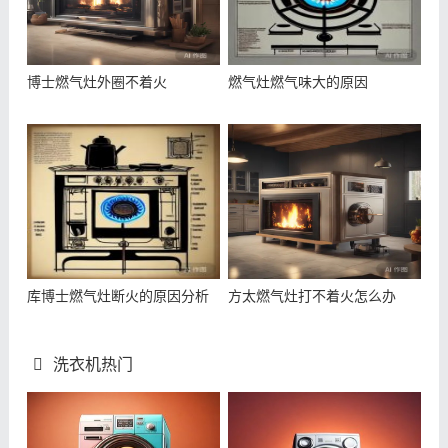
博士燃气灶外圈不着火
燃气灶燃气味大的原因
库博士燃气灶断火的原因分析
方太燃气灶打不着火怎么办
洗衣机热门