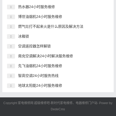
热水器24小时服务维修
博世油烟机24小时服务维修
燃气灶打不起来火是什么原因及解决方法
冰箱锁
空调遥控器怎样解锁
南充空调解决24小时解决服务维修
先飞油烟机24小时服务维修
智高空调24小时服务热线
地球太阳能24小时服务维修
Copyright 家电维修网
超级维修吧
-新时代
家电维修
、电器维修门户站- Power by
DedeCms