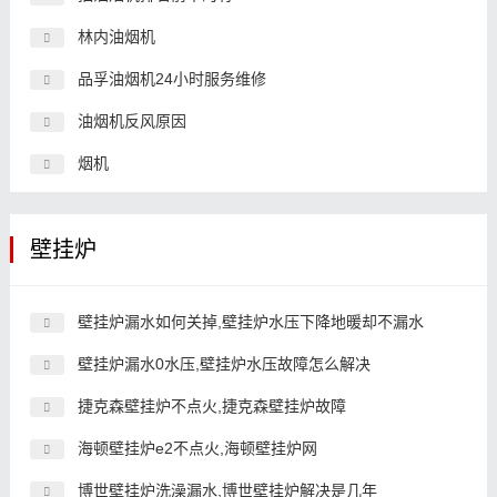
林内油烟机
品孚油烟机24小时服务维修
油烟机反风原因
烟机
壁挂炉
壁挂炉漏水如何关掉,壁挂炉水压下降地暖却不漏水
壁挂炉漏水0水压,壁挂炉水压故障怎么解决
捷克森壁挂炉不点火,捷克森壁挂炉故障
海顿壁挂炉e2不点火,海顿壁挂炉网
博世壁挂炉洗澡漏水,博世壁挂炉解决是几年