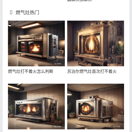
燃气灶热门
燃气灶打不着火怎么判断
苏泊尔燃气灶首次打不着火