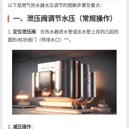
以下是燃气热水器水压调节的图解步骤及要点：
一、泄压阀调节水压（常规操作）
1.
定位泄压阀
：在热水器进水管或出水管上找到凸起的
圆形/柱状阀门（带排水口）^^。
2.
减压操作
：