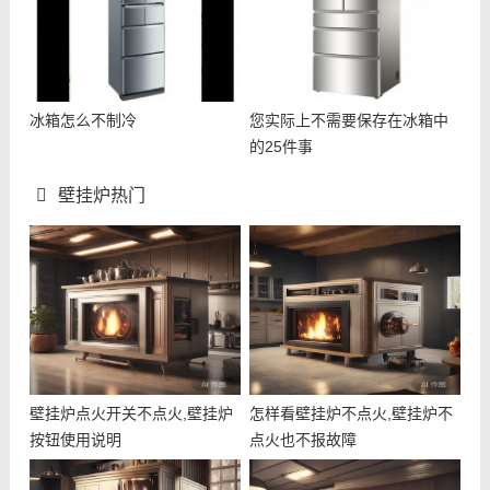
冰箱怎么不制冷
您实际上不需要保存在冰箱中
的25件事
壁挂炉热门
壁挂炉点火开关不点火,壁挂炉
怎样看壁挂炉不点火,壁挂炉不
按钮使用说明
点火也不报故障