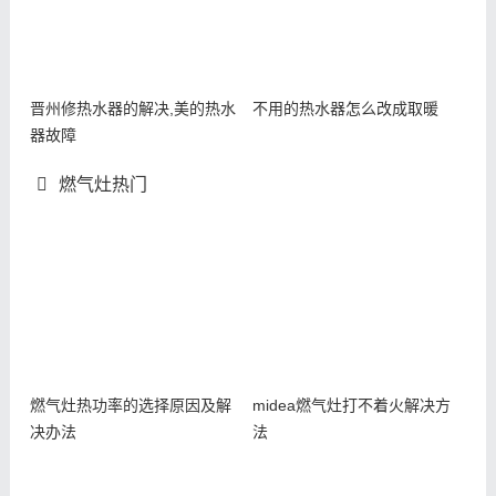
晋州修热水器的解决,美的热水
不用的热水器怎么改成取暖
器故障
燃气灶热门
燃气灶热功率的选择原因及解
midea燃气灶打不着火解决方
决办法
法