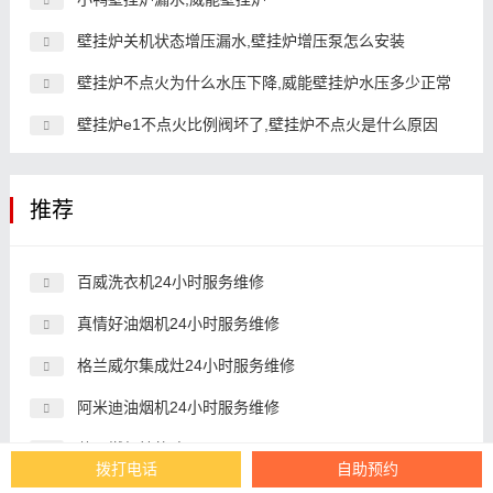
壁挂炉关机状态增压漏水,壁挂炉增压泵怎么安装
壁挂炉不点火为什么水压下降,威能壁挂炉水压多少正常
壁挂炉e1不点火比例阀坏了,壁挂炉不点火是什么原因
推荐
百威洗衣机24小时服务维修
真情好油烟机24小时服务维修
格兰威尔集成灶24小时服务维修
阿米迪油烟机24小时服务维修
苏州燃气灶故障
拨打电话
自助预约
中央空调开一个和全开一样费电吗