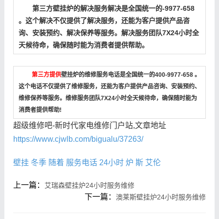
第三方壁挂炉的解决服务解决是全国统一的-9977-658
。这个解决不仅提供了解决服务，还能为客户提供产品咨
询、安装预约、解决保养等服务。解决服务团队7X24小时全
天候待命，确保随时能为消费者提供帮助。
第三方提供
壁挂炉的维修服务电话是全国统一的400-9977-658 。
这个电话不仅提供了维修服务，还能为客户提供产品咨询、安装预约、
维修保养等服务。维修服务团队7X24小时全天候待命，确保随时能为
消费者提供帮助!
超级维修吧-新时代家电维修门户站,文章地址
https://www.cjwlb.com/bigualu/37263/
壁挂
冬季
随着
服务电话
24小时
炉
斯
艾伦
上一篇：
艾瑞森壁挂炉24小时服务维修
下一篇：
澳莱斯壁挂炉24小时服务维修