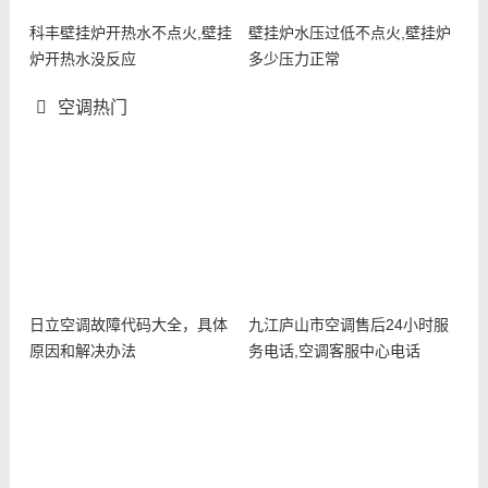
科丰壁挂炉开热水不点火,壁挂
壁挂炉水压过低不点火,壁挂炉
炉开热水没反应
多少压力正常
空调热门
日立空调故障代码大全，具体
九江庐山市空调售后24小时服
原因和解决办法
务电话,空调客服中心电话