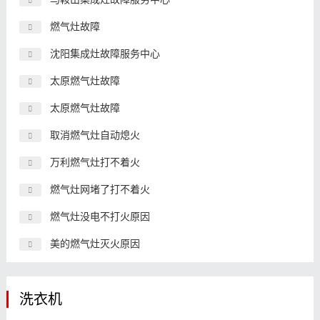
燃气灶故障
沈阳集成灶故障服务中心
太原燃气灶故障
太原燃气灶故障
取消燃气灶自动熄火
万利燃气灶打不着火
燃气灶网堵了打不着火
燃气灶没电不打火原因
美的燃气灶灭火原因
洗衣机