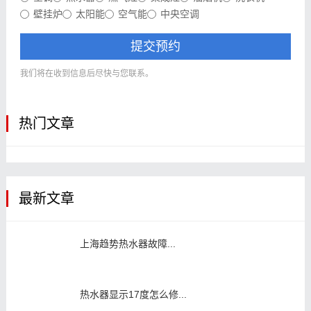
壁挂炉
太阳能
空气能
中央空调
提交预约
我们将在收到信息后尽快与您联系。
热门文章
最新文章
上海趋势热水器故障...
热水器显示17度怎么修...