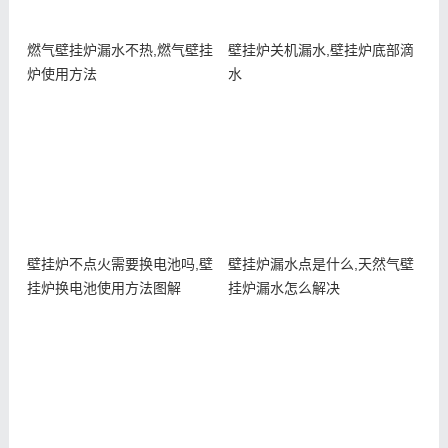
燃气壁挂炉漏水不热,燃气壁挂
壁挂炉关机漏水,壁挂炉底部滴
炉使用方法
水
壁挂炉不点火需要换电池吗,壁
壁挂炉漏水点是什么,天然气壁
挂炉换电池使用方法图解
挂炉漏水怎么解决