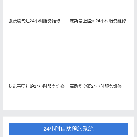
派德燃气灶24小时服务维修
威斯曼壁挂炉24小时服务维修
艾诺基壁挂炉24小时服务维修
高路华空调24小时服务维修
24小时自助预约系统