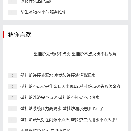
冰箱什么品牌最好
华生冰箱24小时服务维修
猜你喜欢
壁挂炉无代码不点火,壁挂炉不点火也不报故障
壁挂炉连接处漏水,水龙头连接处轻微漏水
壁挂炉不点火是什么原因出现E2,壁挂炉点火失败怎么办
壁挂炉洗浴完不点火,壁挂炉不打火不出热水
壁挂炉系统压力高漏水,壁挂炉漏水是哪里坏了
壁挂炉暖气灯在闪烁不点火,壁挂炉生活用水不点火,但暖气正常
小鸭壁挂炉漏水,威能壁挂炉