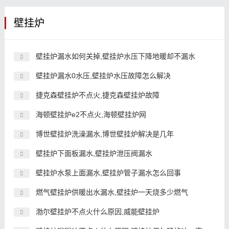
壁挂炉
壁挂炉漏水如何关掉,壁挂炉水压下降地暖却不漏水
壁挂炉漏水0水压,壁挂炉水压故障怎么解决
捷克森壁挂炉不点火,捷克森壁挂炉故障
海顿壁挂炉e2不点火,海顿壁挂炉网
博世壁挂炉洗澡漏水,博世壁挂炉解决是几年
壁挂炉下面板漏水,壁挂炉泄压阀漏水
壁挂炉水泵上面漏水,壁挂炉管子漏水怎么回事
燃气壁挂炉供暖出水漏水,壁挂炉一天烧多少燃气
渤尔壁挂炉不点火什么原因,威能壁挂炉