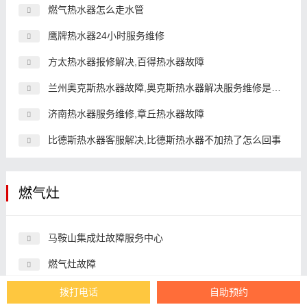
燃气热水器怎么走水管
鹰牌热水器24小时服务维修
方太热水器报修解决,百得热水器故障
兰州奥克斯热水器故障,奥克斯热水器解决服务维修是多少
济南热水器服务维修,章丘热水器故障
比德斯热水器客服解决,比德斯热水器不加热了怎么回事
燃气灶
马鞍山集成灶故障服务中心
燃气灶故障
沈阳集成灶故障服务中心
拨打电话
自助预约