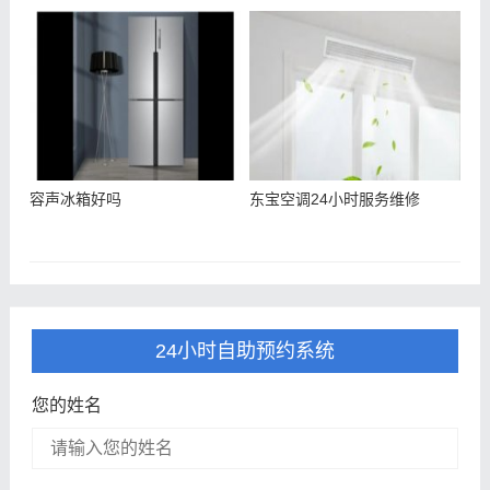
容声冰箱好吗
东宝空调24小时服务维修
24小时自助预约系统
您的姓名