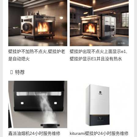
壁挂炉不加热不点火,壁挂炉老
壁挂炉出现不点火上面显示e1,
是自动熄火
壁挂炉显示E1并且没有热水
特荐
鑫派油烟机24小时服务维修
kiturami壁挂炉24小时服务维修