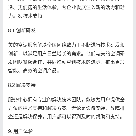
适、更便捷的生活体验，为企业发展注入新的活力和动
力。8. 技术支持
8.1 创新研发
美的空调服务解决全国网络致力于不断进行技术研发和
创新，以满足用户日益增长的需求。他们与美的空调研
发团队紧密合作，共同推动空调技术的进步，推出更加
智能、高效的空调产品。
8.2 解决支持
服务中心拥有专业的解决技术团队，能够为用户提供全
方位的技术支持和解决方案。无论是设备安装、故障排
查还是解决保养，用户都可以得到及时的帮助和支持。
9. 用户体验