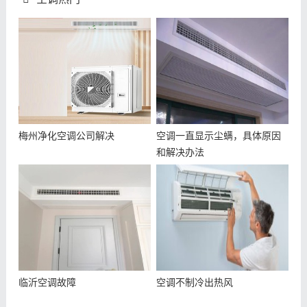
梅州净化空调公司解决
空调一直显示尘螨，具体原因
和解决办法
临沂空调故障
空调不制冷出热风