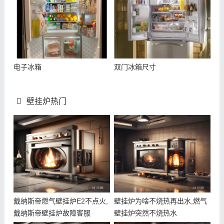
电子冰箱
双门冰箱尺寸
壁挂炉热门
戴纳斯帝燃气壁挂炉E2不点火,
壁挂炉为啥不烧热再出水,燃气
戴纳斯帝壁挂炉故障客服
壁挂炉突然不烧热水