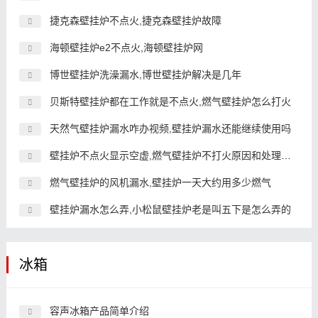
捷克森壁挂炉不点火,捷克森壁挂炉故障
海顿壁挂炉e2不点火,海顿壁挂炉网
博世壁挂炉洗澡漏水,博世壁挂炉解决是几年
贝斯特壁挂炉都在工作就是不点火,燃气壁挂炉怎么打火
天然气壁挂炉漏水咋办视频,壁挂炉漏水还能继续使用吗
壁挂炉不点火显示空虚,燃气壁挂炉不打火原因和处理方法
燃气壁挂炉的风机漏水,壁挂炉一天大约用多少燃气
壁挂炉漏水怎么弄,小松鼠壁挂炉老是叫五下是怎么弄的
冰箱
容声冰箱产品简单介绍