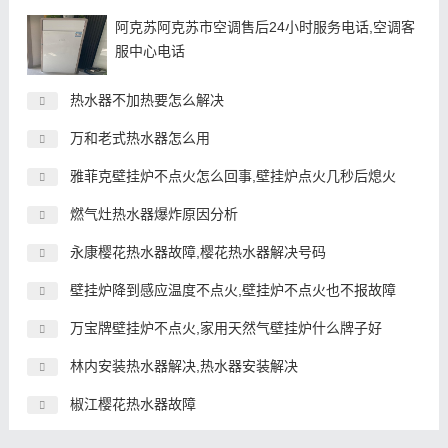
阿克苏阿克苏市空调售后24小时服务电话,空调客
服中心电话
热水器不加热要怎么解决
万和老式热水器怎么用
雅菲克壁挂炉不点火怎么回事,壁挂炉点火几秒后熄火
燃气灶热水器爆炸原因分析
永康樱花热水器故障,樱花热水器解决号码
壁挂炉降到感应温度不点火,壁挂炉不点火也不报故障
万宝牌壁挂炉不点火,家用天然气壁挂炉什么牌子好
林内安装热水器解决,热水器安装解决
椒江樱花热水器故障