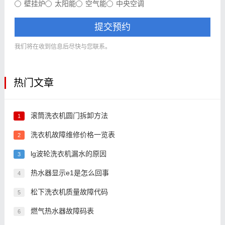
壁挂炉
太阳能
空气能
中央空调
提交预约
我们将在收到信息后尽快与您联系。
热门文章
滚筒洗衣机圆门拆卸方法
1
洗衣机故障维修价格一览表
2
lg波轮洗衣机漏水的原因
3
热水器显示e1是怎么回事
4
松下洗衣机质量故障代码
5
燃气热水器故障码表
6