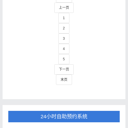
上一页
1
2
3
4
5
下一页
末页
24小时自助预约系统