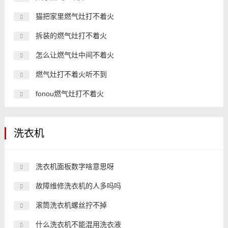
猫把家里燃气灶打不着火
拆装的燃气灶打不着火
怎么让燃气灶中间不着火
燃气灶打不着火听不到
fonou燃气灶打不着火
洗衣机
洗衣机面板数字啥意思呀
故障维修洗衣机的人多吗吗
滚筒洗衣机螺丝拧不掉
什么洗衣机不能混用洗衣液