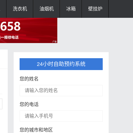
灶
洗衣机
油烟机
冰箱
壁挂炉
24小时自助预约系统
您的姓名
您的电话
您的城市和地区