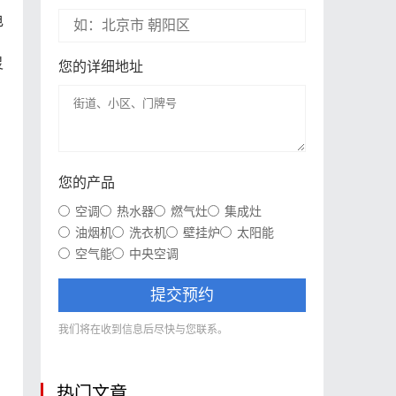
电
灵
您的详细地址
，
您的产品
空调
热水器
燃气灶
集成灶
油烟机
洗衣机
壁挂炉
太阳能
空气能
中央空调
提交预约
我们将在收到信息后尽快与您联系。
热门文章