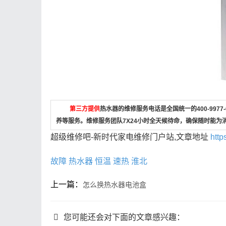
第三方提供
热水器的维修服务电话是全国统一的400-997
养等服务。维修服务团队7X24小时全天候待命，确保随时能为
超级维修吧-新时代家电维修门户站,文章地址
http
故障
热水器
恒温
速热
淮北
上一篇：
怎么换热水器电池盒
您可能还会对下面的文章感兴趣：