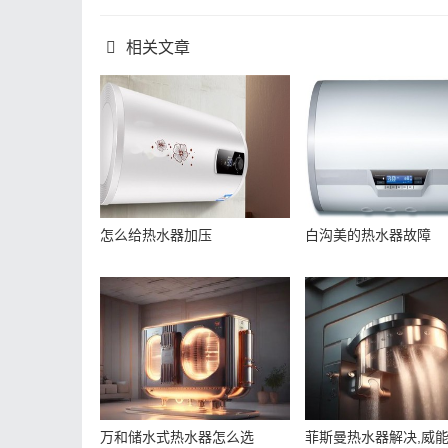
相关文章
怎么给热水器加压
白沟美的热水器故障
万和储水式热水器怎么选
菲斯曼热水器解决,威