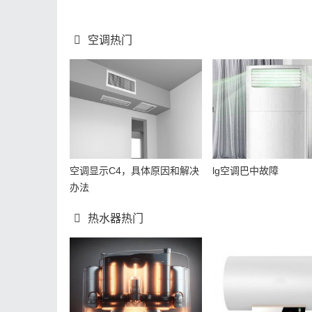
空调热门
空调显示C4，具体原因和解决
lg空调巴中故障
办法
热水器热门