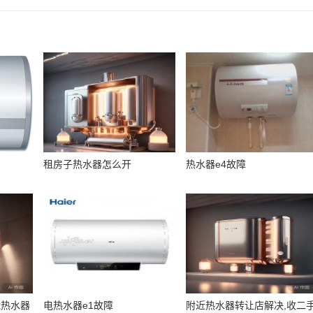
租房子热水器怎么开
热水器e4故障
能热水器
电热水器e1故障
附近热水器转让店解决,收二