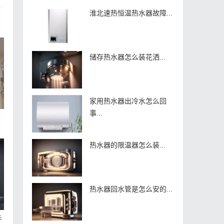
淮北速热恒温热水器故障...
储存热水器怎么装花洒...
家用热水器出冷水怎么回
事...
热水器的限温器怎么装...
热水器回水管是怎么安的...
手