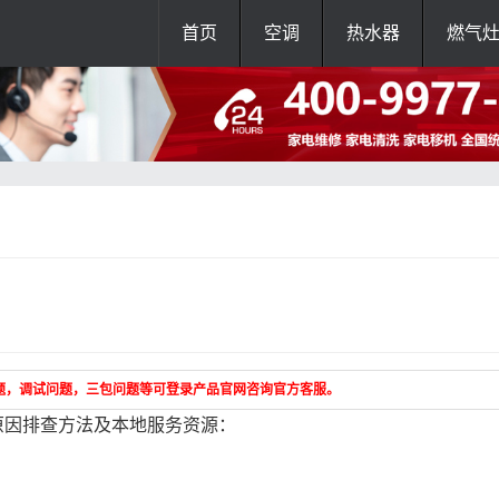
首页
空调
热水器
燃气
题，调试问题，三包问题等可登录产品官网咨询官方客服。
原因排查方法及本地服务资源：