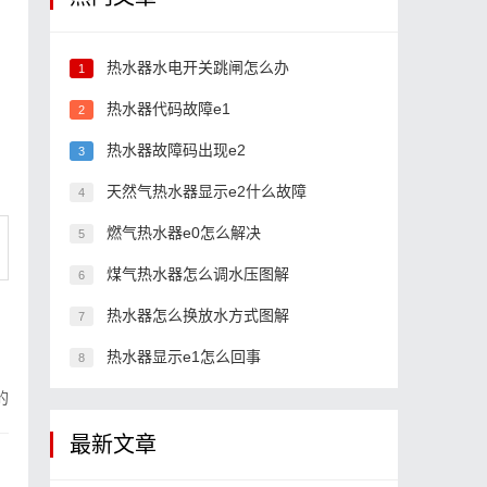
热水器水电开关跳闸怎么办
1
热水器代码故障e1
2
热水器故障码出现e2
3
天然气热水器显示e2什么故障
4
燃气热水器e0怎么解决
5
煤气热水器怎么调水压图解
6
热水器怎么换放水方式图解
7
热水器显示e1怎么回事
8
的
最新文章