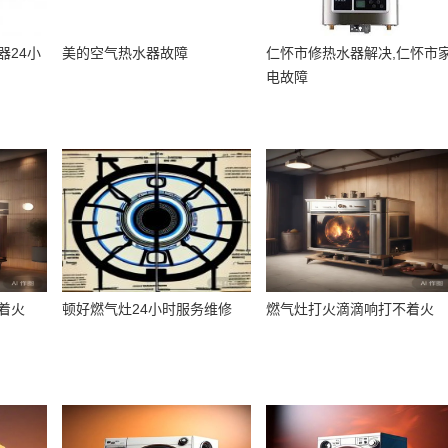
器24小
美的空气热水器故障
仁怀市修热水器解决,仁怀市
电故障
着火
顿好燃气灶24小时服务维修
燃气灶打火滴滴响打不着火