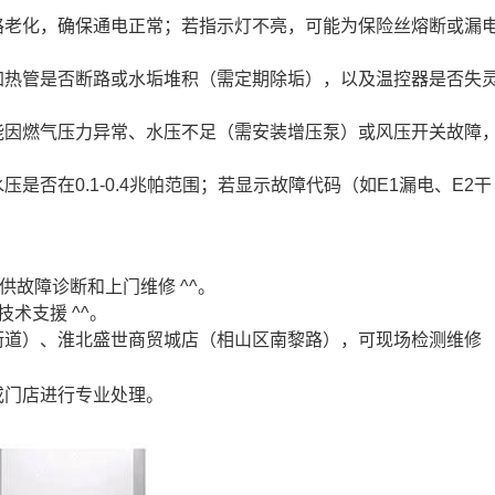
路老化，确保通电正常；若指示灯不亮，可能为保险丝熔断或漏
加热管是否断路或水垢堆积（需定期除垢），以及温控器是否失
能因燃气压力异常、水压不足（需安装增压泵）或风压开关故障
是否在0.1-0.4兆帕范围；若显示故障代码（如E1漏电、E2干
，提供故障诊断和上门维修 ^^。
技术支援 ^^。
街道）、淮北盛世商贸城店（相山区南黎路），可现场检测维修
或门店进行专业处理。