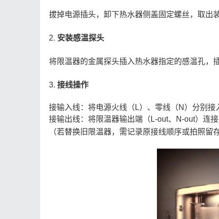
拔掉电源插头，卸下热水器侧盖固定螺丝，取出装
2.
安装感温探头
将限温器的金属探头插入热水器指定的感温孔，插
3.
接线操作
接输入线：将电源火线（L）、零线（N）分别接入限温器
接输出线：将限温器输出端（L-out、N-out）
（若替换旧限温器，需记录原接线顺序或拍照留存