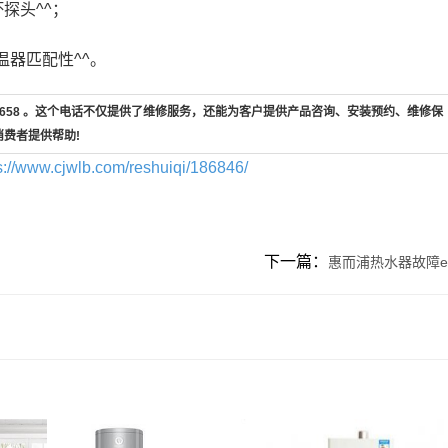
探头^^；
温器匹配性^^。
7-658 。这个电话不仅提供了维修服务，还能为客户提供产品咨询、安装预约、维修保
消费者提供帮助!
s://www.cjwlb.com/reshuiqi/186846/
下一篇：
惠而浦热水器故障e