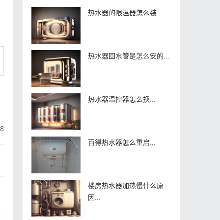
热水器的限温器怎么装...
热水器回水管是怎么安的...
热水器温控器怎么换...
8
百得热水器怎么重启...
楼房热水器加热慢什么原
因...