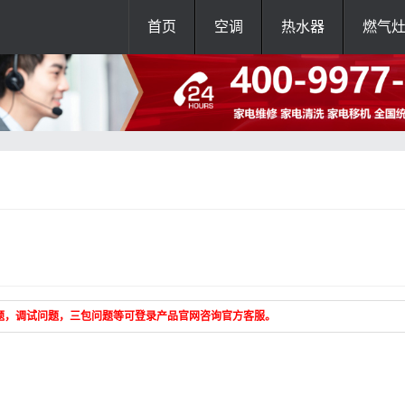
首页
空调
热水器
燃气
题，调试问题，三包问题等可登录产品官网咨询官方客服。