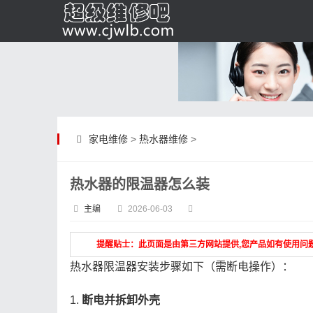
家电维修
>
热水器维修
>
热水器的限温器怎么装
主编
2026-06-03
提醒贴士：此页面是由第三方网站提供,您产品如有使用问
热水器限温器安装步骤如下（需断电操作）：
1.
断电并拆卸外壳