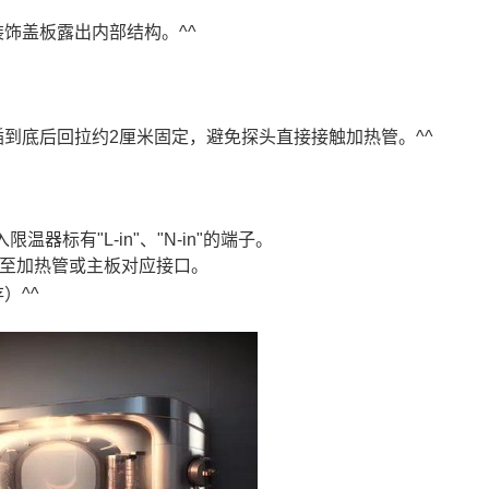
饰盖板露出内部结构。^^
到底后回拉约2厘米固定，避免探头直接接触加热管。^^
标有"L-in"、"N-in"的端子。
连接至加热管或主板对应接口。
）^^