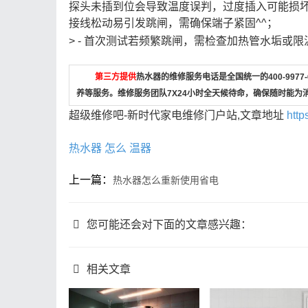
探头未插到位会导致温度误判，过度插入可能损坏
接线松动易引发跳闸，需确保端子紧固^^；
> - 首次测试若频繁跳闸，需检查加热管水垢或限
第三方提供
热水器的维修服务电话是全国统一的400-997
养等服务。维修服务团队7X24小时全天候待命，确保随时能为
超级维修吧-新时代家电维修门户站,文章地址
http
热水器
怎么
温器
上一篇：
热水器怎么重新使用省电
您可能还会对下面的文章感兴趣：
相关文章