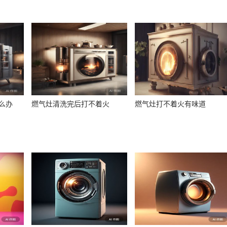
么办
燃气灶清洗完后打不着火
燃气灶打不着火有味道