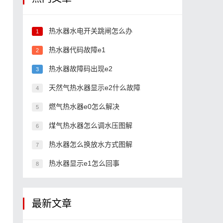
热水器水电开关跳闸怎么办
1
热水器代码故障e1
2
热水器故障码出现e2
3
天然气热水器显示e2什么故障
4
燃气热水器e0怎么解决
5
煤气热水器怎么调水压图解
6
热水器怎么换放水方式图解
7
热水器显示e1怎么回事
8
最新文章