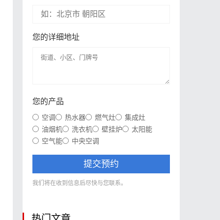
您的详细地址
您的产品
空调
热水器
燃气灶
集成灶
油烟机
洗衣机
壁挂炉
太阳能
空气能
中央空调
提交预约
我们将在收到信息后尽快与您联系。
热门文章