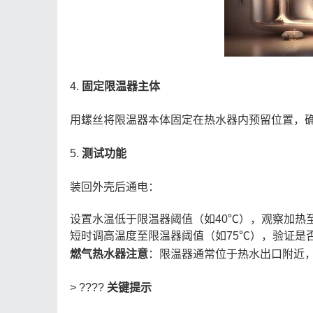
4.
固定限温器主体
用螺丝将限温器本体固定在热水器内预留位置，确
5.
测试功能
装回外壳后通电：
设置水温低于限温器阈值（如40℃），观察加热
短时调高温度至限温器阈值（如75℃），验证是否
燃气热水器注意
：限温器通常位于热水出口附近，
> ????
关键提示