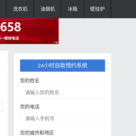
灶
洗衣机
油烟机
冰箱
壁挂炉
24小时自助预约系统
您的姓名
您的电话
您的城市和地区