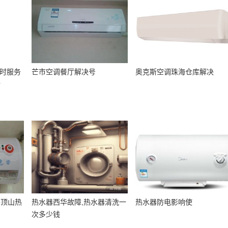
小时服务
芒市空调餐厅解决号
奥克斯空调珠海仓库解决
话
平顶山热
热水器西华故障,热水器清洗一
热水器防电影响使
次多少钱