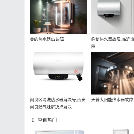
美的热水器b2故障
临猗热水器故障,临沂
障
阎良区清洗热水器解决号,西安
天普太阳能热水器故障
阎良燃气灶解决点解决
空调热门