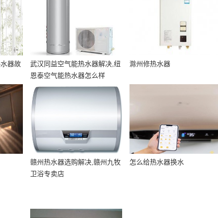
热水器故
武汉同益空气能热水器解决,纽
滁州修热水器
恩泰空气能热水器怎么样
赣州热水器选购解决,赣州九牧
怎么给热水器换水
卫浴专卖店