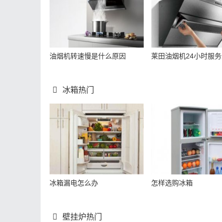
油烟机转速慢是什么原因
莱田油烟机24小时服
冰箱热门
冰箱漏电怎么办
怎样选购冰箱
壁挂炉热门