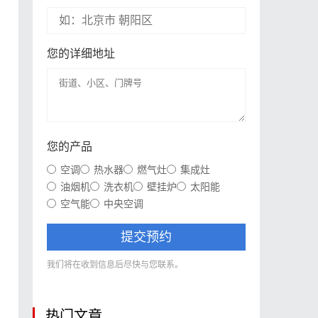
您的详细地址
您的产品
空调
热水器
燃气灶
集成灶
油烟机
洗衣机
壁挂炉
太阳能
空气能
中央空调
提交预约
我们将在收到信息后尽快与您联系。
热门文章