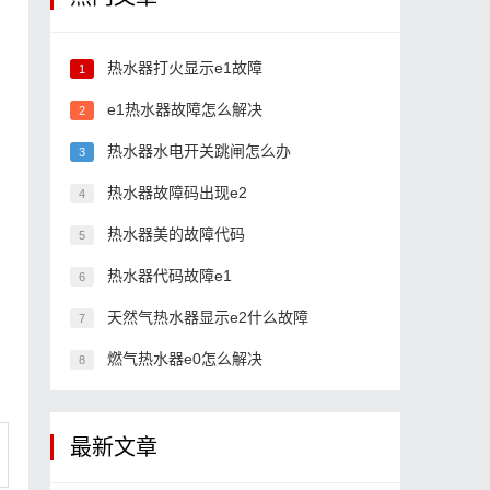
热水器打火显示e1故障
1
e1热水器故障怎么解决
2
热水器水电开关跳闸怎么办
3
热水器故障码出现e2
4
热水器美的故障代码
5
热水器代码故障e1
6
天然气热水器显示e2什么故障
7
燃气热水器e0怎么解决
8
最新文章