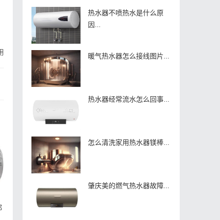
热水器不喷热水是什么原
因...
用
暖气热水器怎么接线图片...
热水器经常流水怎么回事...
怎么清洗家用热水器镁棒...
肇庆美的燃气热水器故障...
郑