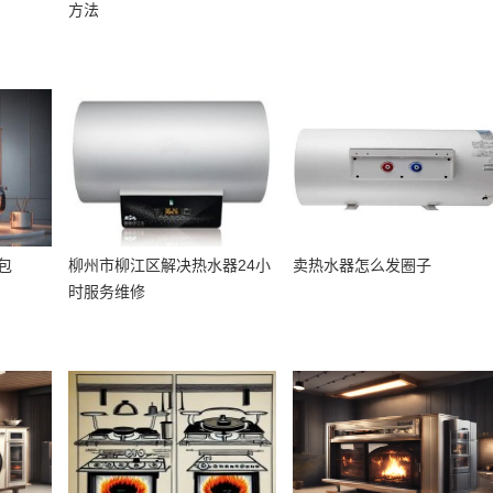
方法
包
柳州市柳江区解决热水器24小
卖热水器怎么发圈子
时服务维修