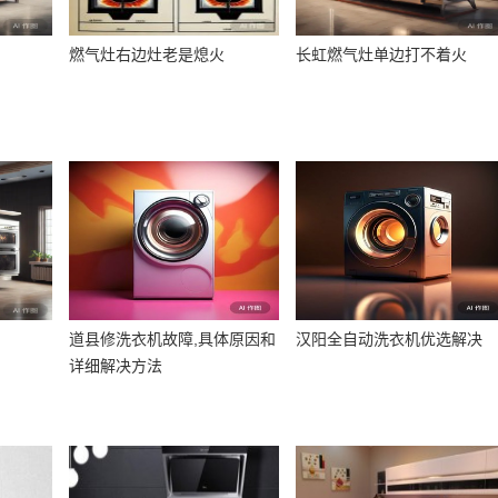
燃气灶右边灶老是熄火
长虹燃气灶单边打不着火
道县修洗衣机故障,具体原因和
汉阳全自动洗衣机优选解决
详细解决方法