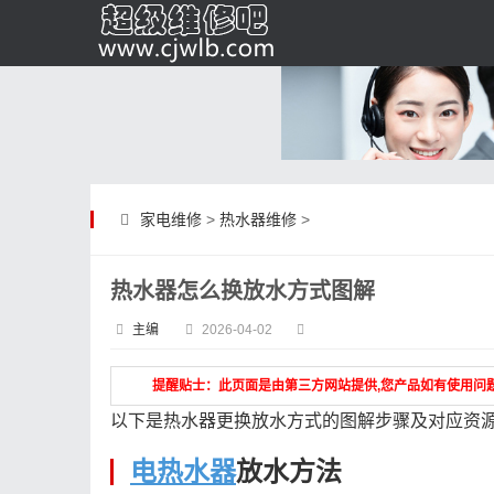
家电维修
>
热水器维修
>
热水器怎么换放水方式图解
主编
2026-04-02
提醒贴士：此页面是由第三方网站提供,您产品如有使用问
以下是热水器更换放水方式的图解步骤及对应资
电热水器
放水方法