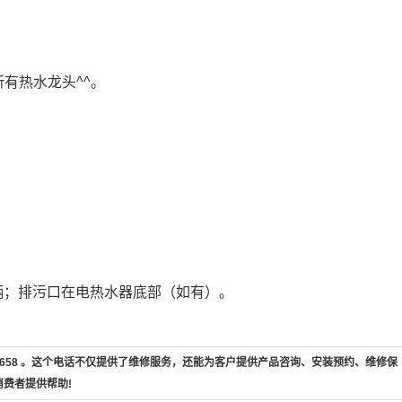
有热水龙头^^。
。
柄；排污口在电热水器底部（如有）。
7-658 。这个电话不仅提供了维修服务，还能为客户提供产品咨询、安装预约、维修保
消费者提供帮助!