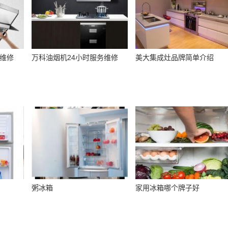
务维修
万科油烟机24小时服务维修
美大集成灶品牌简单介绍
粥冰箱
家用冰箱哪个牌子好