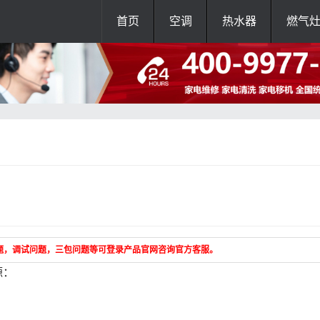
首页
空调
热水器
燃气
题，调试问题，三包问题等可登录产品官网咨询官方客服。
源：