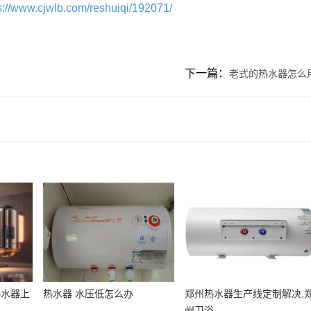
s://www.cjwlb.com/reshuiqi/192071/
下一篇：
老式的热水器怎么
热水器上
热水器 水压低怎么办
郑州热水器生产线定制解决,
州卫浴