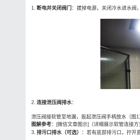
1.
断电并关闭阀门
：拔掉电源，关闭冷水进水阀，
2.
连接泄压阀排水
：
泄压阀接软管至地漏，扳起泄压阀手柄放水（图1
图解参考
：[微信文章图示]（详细展示软管连接方
3.
排污口排水（可选）
：若有底部排污口，拧开