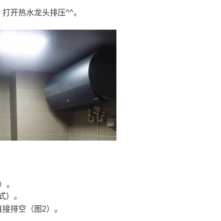
打开热水龙头排压^^。
）。
式）。
直接排空（图2）。