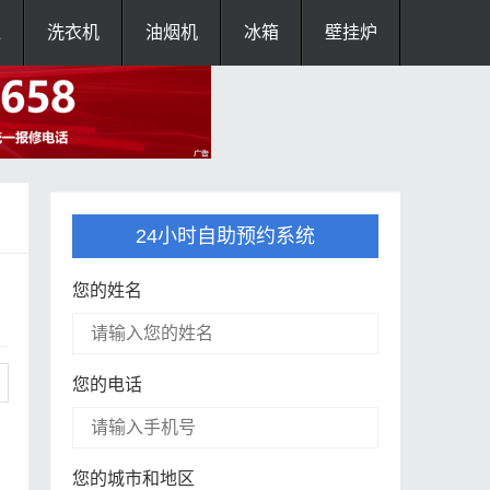
灶
洗衣机
油烟机
冰箱
壁挂炉
24小时自助预约系统
您的姓名
您的电话
您的城市和地区