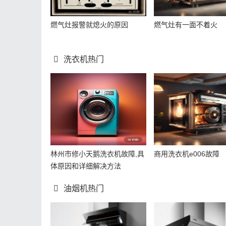
燃气灶报警就熄火的原因
燃气灶有一面不着火
洗衣机热门
林州市修小天鹅洗衣机故障,具
商用洗衣机e006故障
体原因和详细解决方法
油烟机热门