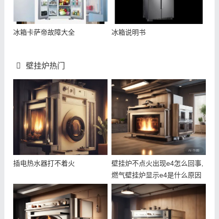
冰箱卡萨帝故障大全
冰箱说明书
壁挂炉热门
插电热水器打不着火
壁挂炉不点火出现e4怎么回事,
燃气壁挂炉显示e4是什么原因