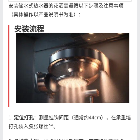
安装储水式热水器的花洒需遵循以下步骤及注意事项
（具体操作以产品说明书为准）：
安装流程
1.
定位打孔
：测量挂钩间距（通常约44cm），在承重墙
打孔装入膨胀螺丝^^。