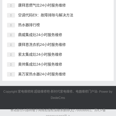
康拜恩燃气灶24小时服务维修
空调代码E9：故障排除与解决方法
热水器排行榜
鼎威集成灶24小时服务维修
康拜恩洗衣机24小时服务维修
索太集成灶24小时服务维修
奥帅集成灶24小时服务维修
美万家热水器24小时服务维修
Copyright 家电维修网
超级维修吧
-新时代
家电维修
、电器维修门户站- Power by
DedeCms
本站部分内容转载于网络如侵权请联系删除QQ:766698661。
苏ICP备