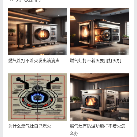
燃气灶打不着火发出滴滴声
燃气灶打不着火要用打火机
为什么燃气灶自己熄火
燃气灶有防溢功能打不着火怎
么办