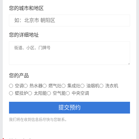
您的城市和地区
您的详细地址
您的产品
空调
热水器
燃气灶
集成灶
油烟机
洗衣机
壁挂炉
太阳能
空气能
中央空调
提交预约
我们将在收到信息后尽快与您联系。