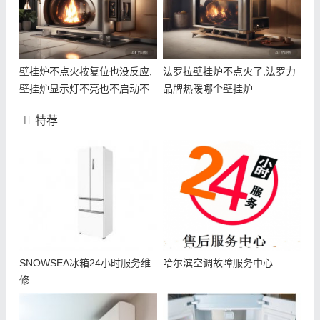
壁挂炉不点火按复位也没反应,
法罗拉壁挂炉不点火了,法罗力
壁挂炉显示灯不亮也不启动不
品牌热暖哪个壁挂炉
了
特荐
SNOWSEA冰箱24小时服务维
哈尔滨空调故障服务中心
修