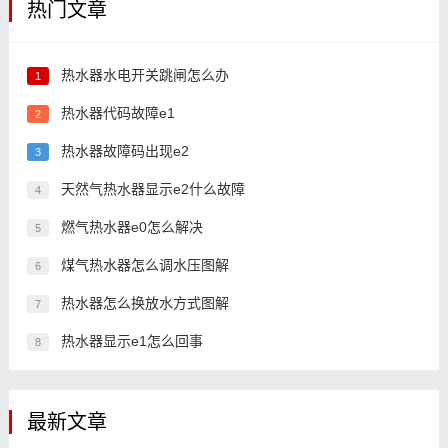
热门文章
热水器水电开关跳闸怎么办
1
热水器代码故障e1
2
热水器故障码出现e2
3
天然气热水器显示e2什么故障
4
燃气热水器e0怎么解决
5
煤气热水器怎么调水压图解
6
热水器怎么换放水方式图解
7
热水器显示e1怎么回事
8
最新文章