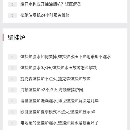
烧开水也应开抽油烟机？误区解答
樱驰油烟机24小时服务维修
壁挂炉
壁挂炉漏水如何关掉,壁挂炉水压下降地暖却不漏水
壁挂炉漏水0水压,壁挂炉水压故障怎么解决
捷克森壁挂炉不点火,捷克森壁挂炉故障
海顿壁挂炉e2不点火,海顿壁挂炉网
博世壁挂炉洗澡漏水,博世壁挂炉解决是几年
欧能壁挂炉夏季模式不点火,壁挂炉显示p0
电地暖的壁挂炉漏水,壁挂炉漏水是哪里坏了