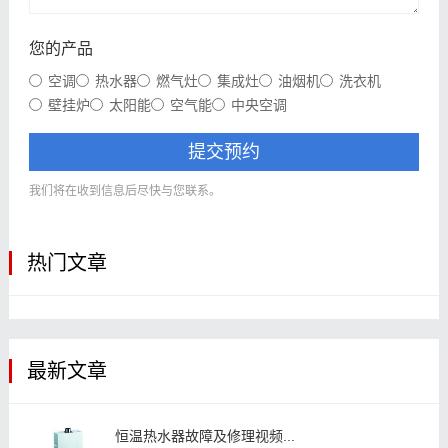
您的产品
空调
热水器
燃气灶
集成灶
油烟机
洗衣机
壁挂炉
太阳能
空气能
中央空调
提交预约
我们将在收到信息后尽快与您联系。
热门文章
最新文章
恒温热水器故障及修理视频...