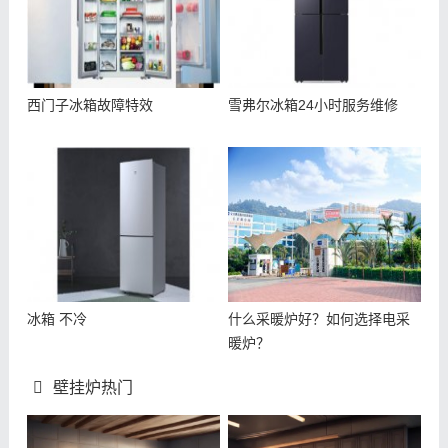
西门子冰箱故障特效
雪弗尔冰箱24小时服务维修
冰箱 不冷
什么采暖炉好？如何选择电采
暖炉？
壁挂炉热门