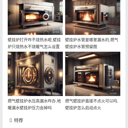
壁挂炉打开咋不烧热水呢,壁挂
壁挂炉水管是哪里漏水的,燃气
炉只烧热水不烧暖气怎么设置
壁挂炉水管预留图
燃气壁挂炉水压高漏水咋办,地
燃气壁挂炉直接不点火可以吗,
暖漏水壁挂炉压力会掉吗
壁挂炉怎么启动点火
特荐