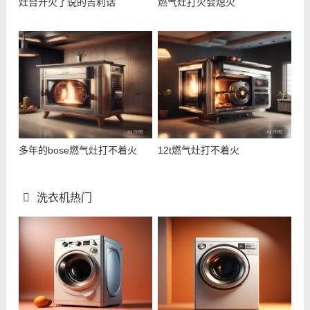
灶台开火了说的吉利话
燃气灶打火会熄火
多年的bose燃气灶打不着火
12t燃气灶打不着火
洗衣机热门