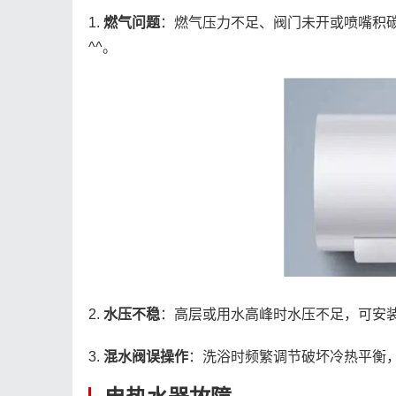
1.
燃气问题
：燃气压力不足、阀门未开或喷嘴积
^^。
2.
水压不稳
：高层或用水高峰时水压不足，可安装
3.
混水阀误操作
：洗浴时频繁调节破坏冷热平衡，