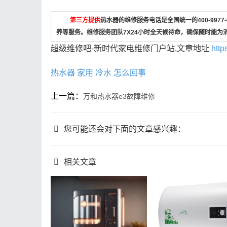
第三方提供
热水器的维修服务电话是全国统一的400-997
养等服务。维修服务团队7X24小时全天候待命，确保随时能为
超级维修吧-新时代家电维修门户站,文章地址
http
热水器
家用
冷水
怎么回事
上一篇：
万和热水器e3故障维修
您可能还会对下面的文章感兴趣：
相关文章