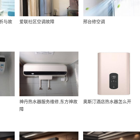
析与故
爱联社区空调故障
邢台修空调
神丹热水器服务维修,东方神故
奥斯汀酒店热水器怎么开
障