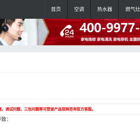
首页
空调
热水器
燃气
题，调试问题，三包问题等可登录产品官网咨询官方客服。
导致：