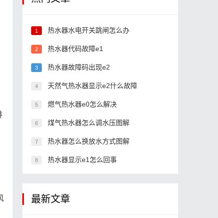
热水器水电开关跳闸怎么办
1
热水器代码故障e1
2
热水器故障码出现e2
3
天然气热水器显示e2什么故障
4
燃气热水器e0怎么解决
5
排
煤气热水器怎么调水压图解
6
热水器怎么换放水方式图解
7
热水器显示e1怎么回事
8
最新文章
风