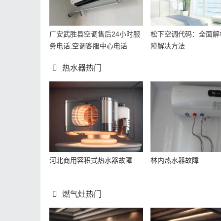
广安武胜县空调售后24小时服
松下空调代码：全面解
务电话,空调客服中心电话
障解决方法
热水器热门
河北商用容积式热水器故障
林内热水器故障
燃气灶热门