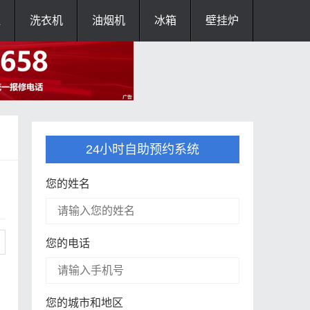
灶
洗衣机
油烟机
冰箱
壁挂炉
24小时自助预约系统
您的姓名
您的电话
您的城市和地区