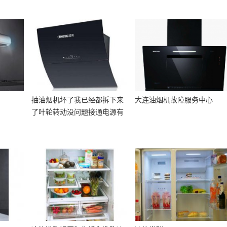
抽油烟机坏了我已经都拆下来
大连油烟机故障服务中心
了叶轮转动没问题接通电源有
嗡嗡