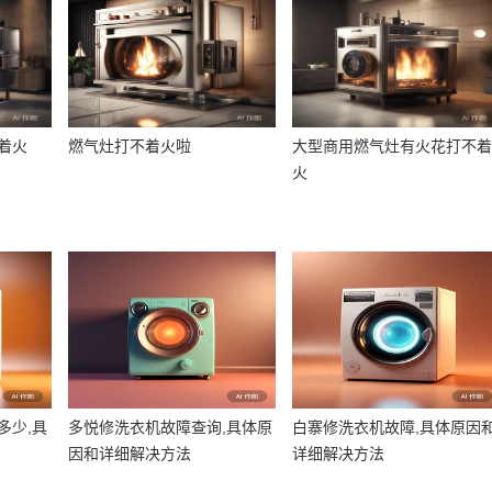
着火
燃气灶打不着火啦
大型商用燃气灶有火花打不
火
多少,具
多悦修洗衣机故障查询,具体原
白寨修洗衣机故障,具体原因
因和详细解决方法
详细解决方法