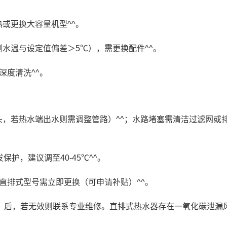
或更换大容量机型^^。
水温与设定值偏差＞5℃），需更换配件^^。
深度清洗^^。
，若热水端出水则需调整管路）^^；水路堵塞需清洁过滤网或
保护，建议调至40-45℃^^。
直排式型号需立即更换（可申请补贴）^^。
）后，若无效则联系专业维修。直排式热水器存在一氧化碳泄漏