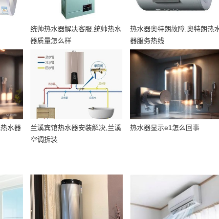
统帅热水器解决客服,统帅热水
热水器奥特朗故障,奥特朗热
器质量怎么样
器服务热线
电热水器
兰溪宾馆热水器安装解决,兰溪
热水器显示e1怎么回事
空调拆装