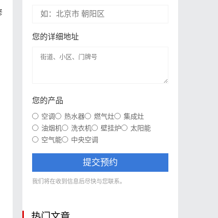
修
您的详细地址
您的产品
空调
热水器
燃气灶
集成灶
油烟机
洗衣机
壁挂炉
太阳能
空气能
中央空调
提交预约
我们将在收到信息后尽快与您联系。
热门文章