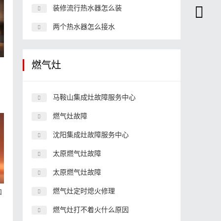
装修流行热水器怎么装
两个热水器怎么接水
燃气灶
着
马鞍山集成灶故障服务中心
燃气灶故障
沈阳集成灶故障服务中心
太原燃气灶故障
太原燃气灶故障
燃气灶定时熄火修理
和
燃气灶打不着火什么原因