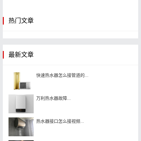
热门文章
最新文章
快速热水器怎么接管道的...
万利热水器故障...
热水器接口怎么接视频...