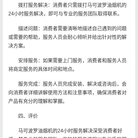
拨打服务解决：消费者只需拨打马可波罗油烟机的
24小时服务解决，即可与专业的服务团队取得联系。
描述问题：消费者需要清晰地描述自己遇到的问题
或需要的帮助，服务人员会耐心倾听并给出针对性的解
决方案。
安排服务：如果需要上门服务，消费者和服务人员
将商定服务的具体时间和地点。
服务完成：服务人员完成安装、解决或咨询后，会
向消费者详细讲解使用方法和注意事项，确保消费者对
产品有充分的理解和掌握。
四、评价
马可波罗油烟机的24小时服务解决深受消费者好