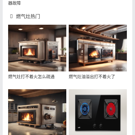
器故障
燃气灶热门
燃气灶打不着火怎么疏通
燃气灶油溢出打不着火了