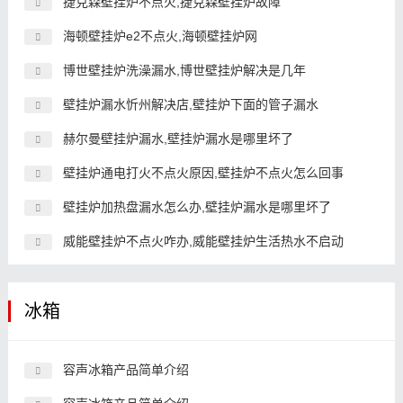
捷克森壁挂炉不点火,捷克森壁挂炉故障
海顿壁挂炉e2不点火,海顿壁挂炉网
博世壁挂炉洗澡漏水,博世壁挂炉解决是几年
壁挂炉漏水忻州解决店,壁挂炉下面的管子漏水
赫尔曼壁挂炉漏水,壁挂炉漏水是哪里坏了
壁挂炉通电打火不点火原因,壁挂炉不点火怎么回事
壁挂炉加热盘漏水怎么办,壁挂炉漏水是哪里坏了
威能壁挂炉不点火咋办,威能壁挂炉生活热水不启动
冰箱
容声冰箱产品简单介绍