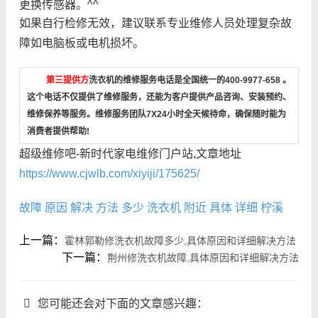
更换传感器。^^
如果自行检修无效，建议联系专业维修人员处理复杂故
障如电脑板或电机损坏。
第三提供方
洗衣机的维修服务电话是全国统一的400-9977-658 。
这个电话不仅提供了维修服务，还能为客户提供产品咨询、安装预约、
维修保养等服务。维修服务团队7X24小时全天候待命，确保随时能为
消费者提供帮助!
超级维修吧-新时代家电维修门户站,文章地址
https://www.cjwlb.com/xiyiji/175625/
故障
原因
解决
方法
多少
洗衣机
附近
具体
详细
柠溪
上一篇：
霍林郭勒修洗衣机故障多少,具体原因和详细解决方法
下一篇：
荆州修洗衣机故障,具体原因和详细解决方法
您可能还会对下面的文章感兴趣：