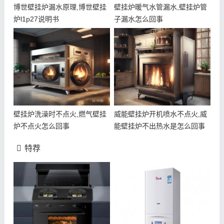
博世壁挂炉漏水原理,博世壁挂
壁挂炉暖气水管漏水,壁挂炉管
炉l1p27说明书
子漏水怎么回事
壁挂炉洗澡时不点火,燃气壁挂
威能壁挂炉开机喷水不点火,威
炉不点火怎么回事
能壁挂炉不出热水是怎么回事
特荐