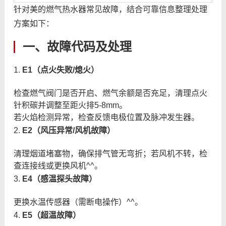
针对美的燃气热水器常见故障，结合可靠信息整理处理
方案如下：
一、故障代码及处理
1.
E1（点火失败/熄火）
检查燃气阀门是否开启、燃气余额是否充足，清理点火
针积碳并调整至距火排5-8mm。
若火焰检测异常，检查反馈电极位置及脉冲发生器。
2.
E2（风压异常/风机故障）
清理烟道堵塞物，确保排气管无弯折；若风机不转，检
查连接线或更换风机^^。
3.
E4（感温探头故障）
更换水温传感器（需断电操作）^^。
4.
E5（超温故障）