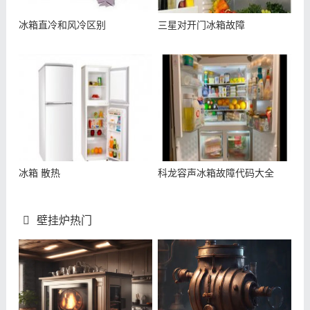
冰箱直冷和风冷区别
三星对开门冰箱故障
冰箱 散热
科龙容声冰箱故障代码大全
壁挂炉热门