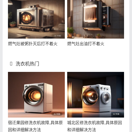
燃气灶被粥扑灭后打不着火
燃气灶出油打不着火
洗衣机热门
宿迁果园修洗衣机故障,具体原
城北区修洗衣机故障,具体原因
因和详细解决方法
和详细解决方法