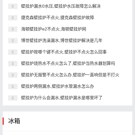
壁挂炉漏水0水压,壁挂炉水压故障怎么解决
捷克森壁挂炉不点火,捷克森壁挂炉故障
海顿壁挂炉e2不点火,海顿壁挂炉网
博世壁挂炉洗澡漏水,博世壁挂炉解决是几年
壁挂炉按哪个键不点火,壁挂炉不点火怎么回事
壁挂炉烧热水不点火怎么了,壁挂炉当热水器划算吗
壁挂炉无报警不点火怎么办,壁挂炉一直响但是不打火
壁挂炉两侧漏水,壁挂炉水管漏水怎么办
壁挂炉为什么会漏水,壁挂炉漏水是哪里坏了
冰箱