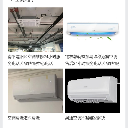
南平建阳区空调维修24小时服
锡林郭勒盟东乌珠穆沁旗空调
务电话,空调客服中心电话
售后24小时服务电话,空调客服
中心
空调清洗怎么清洗
奥迪空调冷凝器家解决