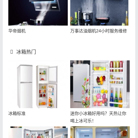
华帝烟机
万事达油烟机24小时服务维修
冰箱热门
冰箱标准
迷你小冰箱好用吗？天热让你
喝上冰可乐！