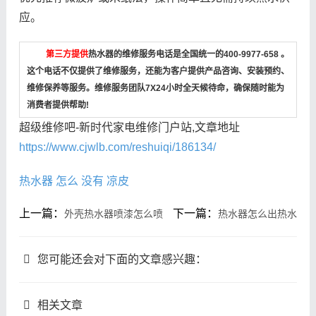
应。
第三方提供
热水器的维修服务电话是全国统一的400-9977-658 。
这个电话不仅提供了维修服务，还能为客户提供产品咨询、安装预约、
维修保养等服务。维修服务团队7X24小时全天候待命，确保随时能为
消费者提供帮助!
超级维修吧-新时代家电维修门户站,文章地址
https://www.cjwlb.com/reshuiqi/186134/
热水器
怎么
没有
凉皮
上一篇：
下一篇：
外壳热水器喷漆怎么喷
热水器怎么出热水
您可能还会对下面的文章感兴趣：
相关文章