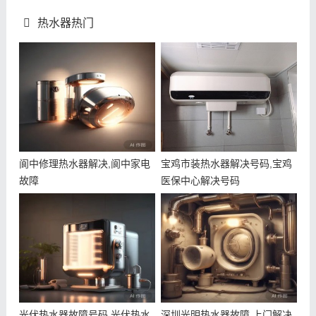
热水器热门
阆中修理热水器解决,阆中家电
宝鸡市装热水器解决号码,宝鸡
故障
医保中心解决号码
光伏热水器故障号码,光伏热水
深圳光明热水器故障,上门解决