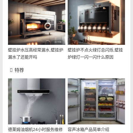
壁挂炉水压高经常漏水,壁挂炉
壁挂炉不点火绿灯总闪烁,壁挂
漏水了还能开吗
炉绿灯一闪一闪什么原因
特荐
德莱姆油烟机24小时服务维修
容声冰箱产品简单介绍