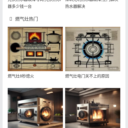
器多少钱一台
热水器解决
燃气灶热门
燃气灶8秒熄火
燃气灶电门关不上的原因