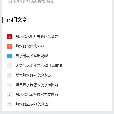
我们将在收到信息后尽快与您联系。
热门文章
热水器水电开关跳闸怎么办
1
热水器代码故障e1
2
热水器故障码出现e2
3
天然气热水器显示e2什么故障
4
燃气热水器e0怎么解决
5
煤气热水器怎么调水压图解
6
热水器怎么换放水方式图解
7
热水器显示e1怎么回事
8