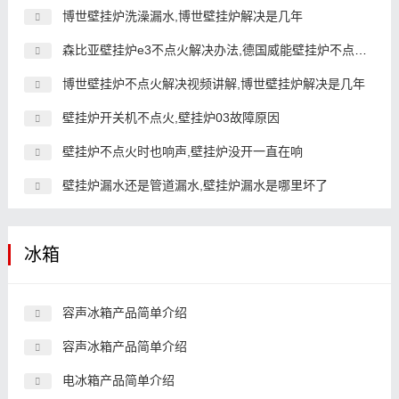
博世壁挂炉洗澡漏水,博世壁挂炉解决是几年
森比亚壁挂炉e3不点火解决办法,德国威能壁挂炉不点火怎么回事
博世壁挂炉不点火解决视频讲解,博世壁挂炉解决是几年
壁挂炉开关机不点火,壁挂炉03故障原因
壁挂炉不点火时也响声,壁挂炉没开一直在响
壁挂炉漏水还是管道漏水,壁挂炉漏水是哪里坏了
冰箱
容声冰箱产品简单介绍
容声冰箱产品简单介绍
电冰箱产品简单介绍