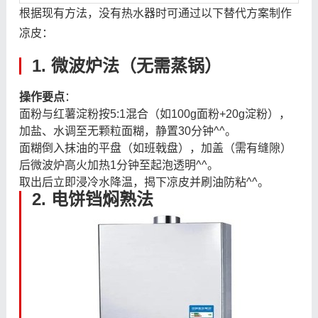
根据现有方法，没有热水器时可通过以下替代方案制作
凉皮：
1. 微波炉法（无需蒸锅）
操作要点
：
面粉与红薯淀粉按5:1混合（如100g面粉+20g淀粉），
加盐、水调至无颗粒面糊，静置30分钟^^。
面糊倒入抹油的平盘（如班戟盘），加盖（需有缝隙）
后微波炉高火加热1分钟至起泡透明^^。
取出后立即浸冷水降温，揭下凉皮并刷油防粘^^。
2. 电饼铛焖熟法