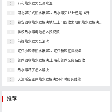
万和热水器怎么调水温
河北容积式热水器解决,热水器买13升还是16升
瓮安回收热水器解决地址,上门回收太阳能热水器解决号码
学校热水器电池怎么换视频
前锋热水器怎么清洗
岷江小区修热水器解决,岷江新区在售楼盘
普陀回收热水器解决,上海市普陀区废品回收
热水器坏了怎么解决
天津斯宝亚创热水器解决24小时服务维修
推荐