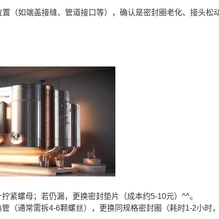
位置（如端盖接缝、管道接口等），确认是密封圈老化、接头松
紧螺母；若仍漏，更换密封垫片（成本约5-10元）^^。
（通常需拆4-6颗螺丝），更换同规格密封圈（耗时1-2小时