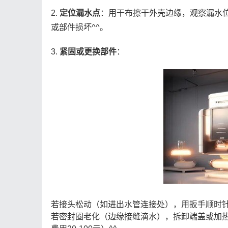
2.
定位漏水点
：用干布擦干外壳边缘，观察漏水
或部件损坏^^。
3.
紧固或更换部件
：
若接头松动（如进出水管连接处），用扳手顺时针拧
若密封圈老化（边缘接缝滴水），拆卸端盖或加热管