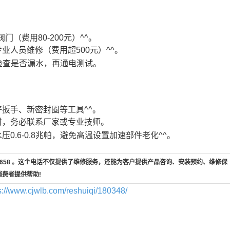
（费用80-200元）^^。
人员维修（费用超500元）^^。
检查是否漏水，再通电测试。
扳手、新密封圈等工具^^。
时，务必联系厂家或专业技师。
0.6-0.8兆帕，避免高温设置加速部件老化^^。
7-658 。这个电话不仅提供了维修服务，还能为客户提供产品咨询、安装预约、维修保
消费者提供帮助!
s://www.cjwlb.com/reshuiqi/180348/