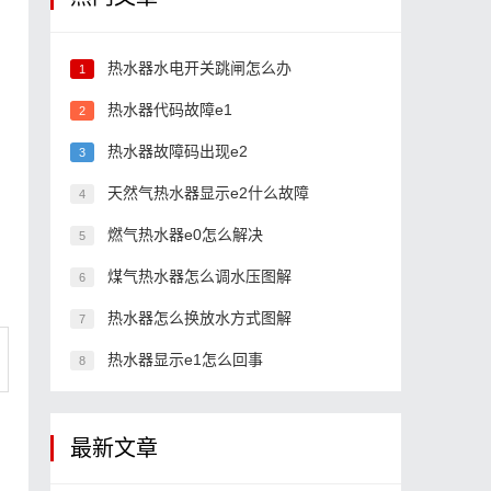
热水器水电开关跳闸怎么办
1
热水器代码故障e1
2
热水器故障码出现e2
3
天然气热水器显示e2什么故障
4
燃气热水器e0怎么解决
5
煤气热水器怎么调水压图解
6
热水器怎么换放水方式图解
7
热水器显示e1怎么回事
8
最新文章