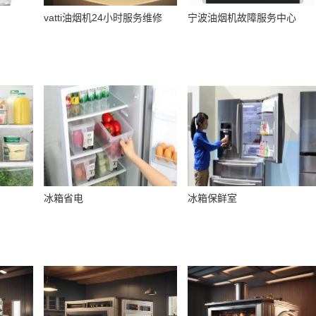
vatti油烟机24小时服务维修
宁波油烟机故障服务中心
冰箱省电
冰箱保鲜室