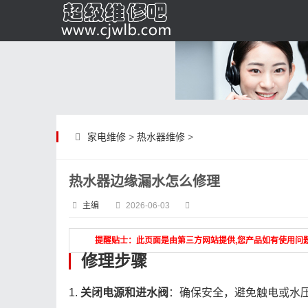
家电维修
>
热水器维修
>
热水器边缘漏水怎么修理
主编
2026-06-03
提醒贴士：此页面是由第三方网站提供,您产品如有使用问
修理步骤
1.
关闭电源和进水阀
：确保安全，避免触电或水