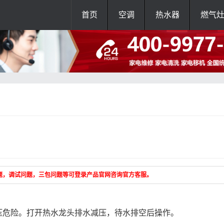
首页
空调
热水器
燃气
题，调试问题，三包问题等可登录产品官网咨询官方客服。
压危险。打开热水龙头排水减压，待水排空后操作。