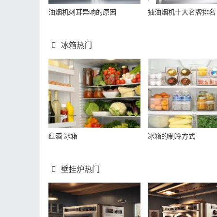
油烟机刺耳异响的原因
抽油烟机十大名牌排名
冰箱热门
红酒 冰箱
冰箱的制冷方式
壁挂炉热门