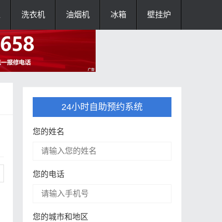
灶
洗衣机
油烟机
冰箱
壁挂炉
24小时自助预约系统
您的姓名
您的电话
您的城市和地区