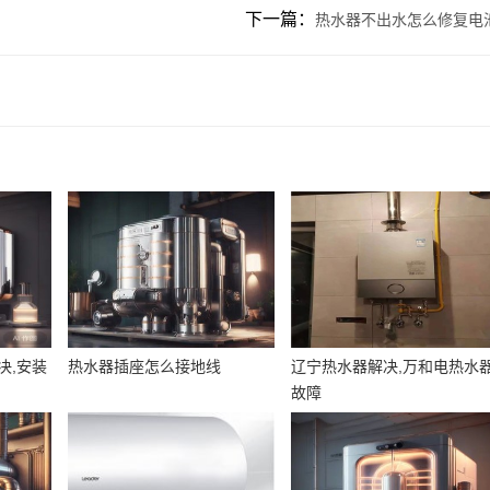
下一篇：
热水器不出水怎么修复电
决,安装
热水器插座怎么接地线
辽宁热水器解决,万和电热水
故障