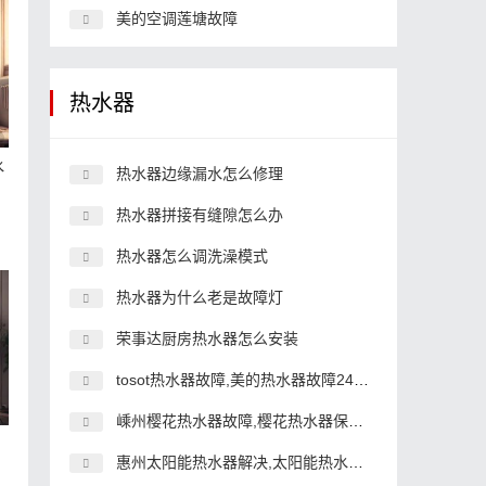
美的空调莲塘故障
热水器
水
热水器边缘漏水怎么修理
热水器拼接有缝隙怎么办
热水器怎么调洗澡模式
热水器为什么老是故障灯
荣事达厨房热水器怎么安装
tosot热水器故障,美的热水器故障24小时
嵊州樱花热水器故障,樱花热水器保修期几年
惠州太阳能热水器解决,太阳能热水器家地址联系方式