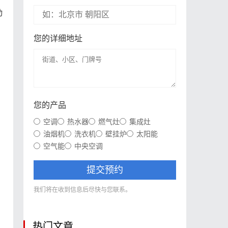
动
您的详细地址
您的产品
空调
热水器
燃气灶
集成灶
油烟机
洗衣机
壁挂炉
太阳能
空气能
中央空调
提交预约
我们将在收到信息后尽快与您联系。
，
热门文章