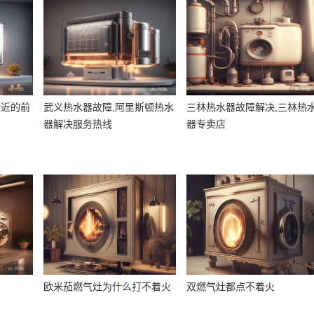
附近的前
武义热水器故障,阿里斯顿热水
三林热水器故障解决,三林热
器解决服务热线
器专卖店
欧米茄燃气灶为什么打不着火
双燃气灶都点不着火