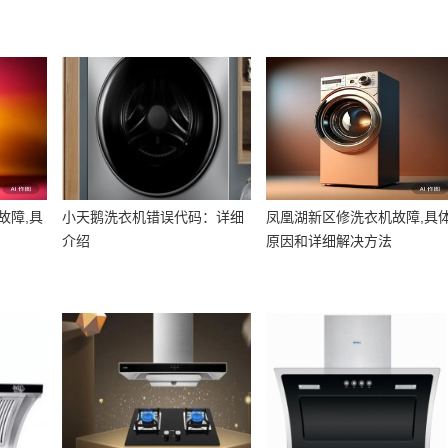
故障,具
小天鹅洗衣机错误代码：详细
凤凰湖新区修洗衣机故障,具
介绍
原因和详细解决方法