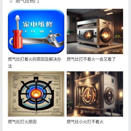
燃气灶热门
燃气灶打着火的原因及解决办
燃气灶打不着火一会又着了
法
燃气灶打火原因
燃气灶小火打不着火