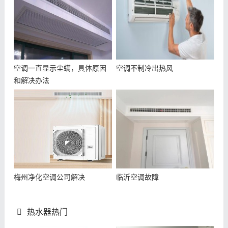
空调一直显示尘螨，具体原因
空调不制冷出热风
和解决办法
梅州净化空调公司解决
临沂空调故障
热水器热门