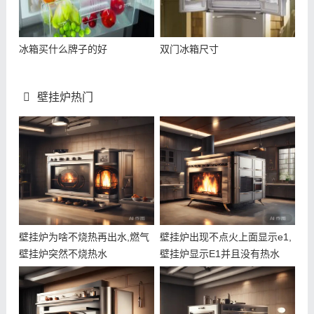
冰箱买什么牌子的好
双门冰箱尺寸
壁挂炉热门
壁挂炉为啥不烧热再出水,燃气
壁挂炉出现不点火上面显示e1,
壁挂炉突然不烧热水
壁挂炉显示E1并且没有热水