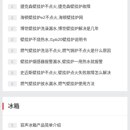
捷克森壁挂炉不点火,捷克森壁挂炉故障
海顿壁挂炉e2不点火,海顿壁挂炉网
博世壁挂炉洗澡漏水,博世壁挂炉解决是几年
壁挂炉不烧热水,l1pb20壁挂炉说明书
燃气壁挂炉洗浴不点火,燃气锅炉不点火是什么原因
壁挂炉烟感器报警漏水,壁挂炉一用热水就报警
史迈斯壁挂炉不点火,壁挂炉点火失败故障怎么解决
燃气壁挂炉放水漏水,燃气壁挂炉使用方法
冰箱
容声冰箱产品简单介绍