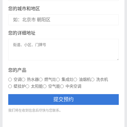
您的城市和地区
您的详细地址
您的产品
空调
热水器
燃气灶
集成灶
油烟机
洗衣机
壁挂炉
太阳能
空气能
中央空调
提交预约
我们将在收到信息后尽快与您联系。