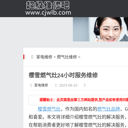
家电维修
>
燃气灶维修
>
樱雪燃气灶24小时服务维修
家电维修
2023-08-10
提醒贴士：此页面是由第三方网站提供,您产品如有使用问
樱雪燃气灶
，作为国内知名的
燃气灶品牌
，
和喜爱。本文将详细介绍樱雪燃气灶的解决服务，
在帮助消费者更好地了解樱雪燃气灶的解决服务