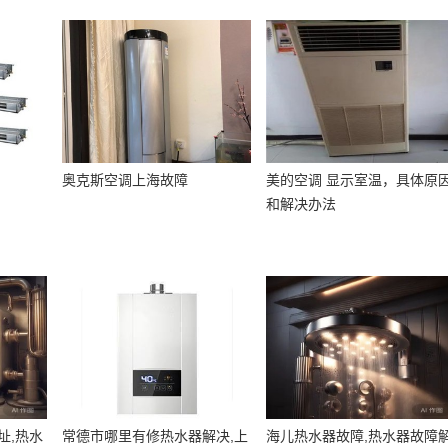
奥克斯空调上海故障
美的空调 显示室温，具体原
和解决办法
址,热水
常德市哪里有修热水器解决,上
海儿热水器故障,热水器故障