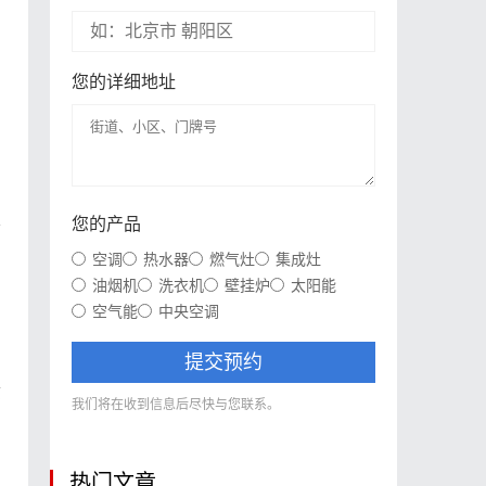
您的详细地址
系
您的产品
者
空调
热水器
燃气灶
集成灶
油烟机
洗衣机
壁挂炉
太阳能
系
空气能
中央空调
提交预约
质
我们将在收到信息后尽快与您联系。
热门文章