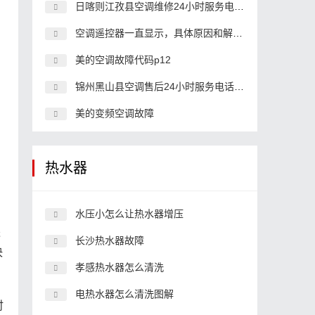
日喀则江孜县空调维修24小时服务电话,空调客服中心电话
空调遥控器一直显示，具体原因和解决办法
美的空调故障代码p12
锦州黑山县空调售后24小时服务电话,空调客服中心电话
美的变频空调故障
热水器
。
水压小怎么让热水器增压
进
长沙热水器故障
决
孝感热水器怎么清洗
电热水器怎么清洗图解
时