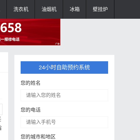
灶
洗衣机
油烟机
冰箱
壁挂炉
24小时自助预约系统
您的姓名
您的电话
任
旨
您的城市和地区