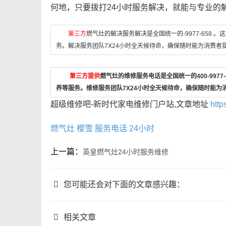
何地，只要拨打24小时服务解决，就能与专业的
第三方
燃气灶的解决服务解决是全国统一的-9977-658
务。解决服务团队7X24小时全天候待命，确保随时能为消费者
第三方提供
燃气灶的维修服务电话是全国统一的400-997
养等服务。维修服务团队7X24小时全天候待命，确保随时能为
超级维修吧-新时代家电维修门户站,文章地址
http
燃气灶
樱雪
服务电话
24小时
上一篇：
英皇燃气灶24小时服务维修
您可能还会对下面的文章感兴趣：
相关文章