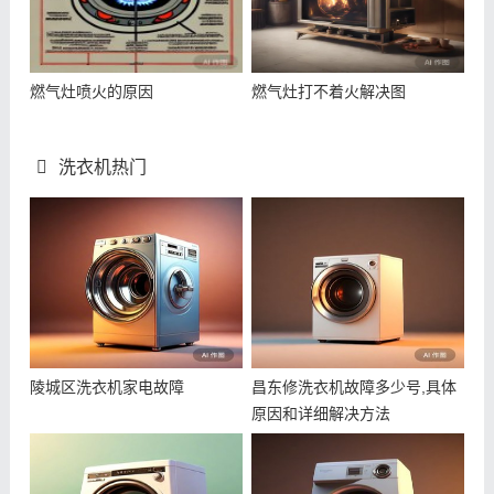
燃气灶喷火的原因
燃气灶打不着火解决图
洗衣机热门
陵城区洗衣机家电故障
昌东修洗衣机故障多少号,具体
原因和详细解决方法