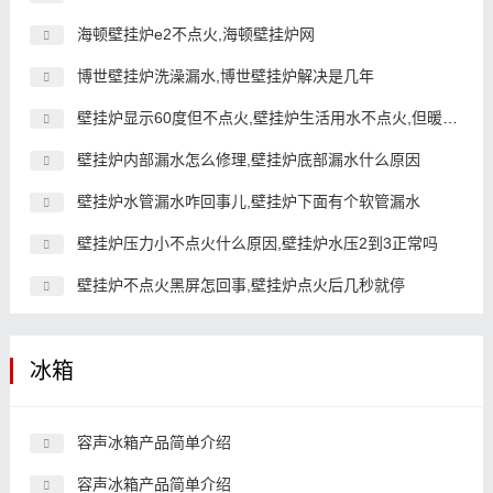
海顿壁挂炉e2不点火,海顿壁挂炉网
博世壁挂炉洗澡漏水,博世壁挂炉解决是几年
壁挂炉显示60度但不点火,壁挂炉生活用水不点火,但暖气正常
壁挂炉内部漏水怎么修理,壁挂炉底部漏水什么原因
壁挂炉水管漏水咋回事儿,壁挂炉下面有个软管漏水
壁挂炉压力小不点火什么原因,壁挂炉水压2到3正常吗
壁挂炉不点火黑屏怎回事,壁挂炉点火后几秒就停
冰箱
容声冰箱产品简单介绍
容声冰箱产品简单介绍