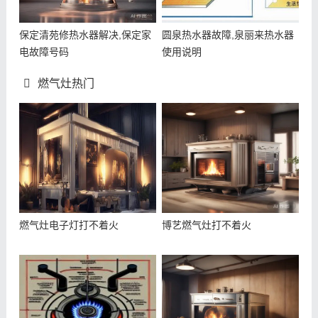
保定清苑修热水器解决,保定家
圆泉热水器故障,泉丽来热水器
电故障号码
使用说明
燃气灶热门
燃气灶电子灯打不着火
博艺燃气灶打不着火