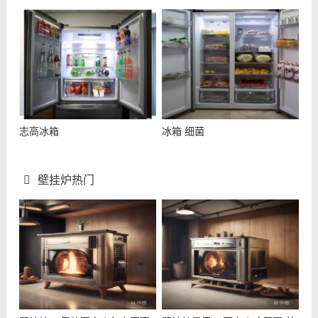
志高冰箱
冰箱 细菌
壁挂炉热门