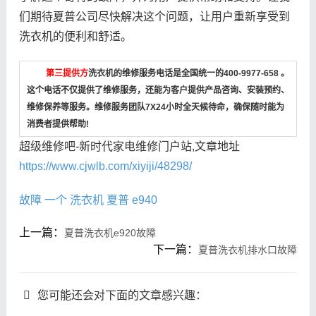
们期待夏普公司尽快解决这个问题，让用户重新享受到
洗衣机的便利和舒适。
第三提供方
洗衣机的维修服务电话是全国统一的400-9977-658 。
这个电话不仅提供了维修服务，还能为客户提供产品咨询、安装预约、
维修保养等服务。维修服务团队7X24小时全天候待命，确保随时能为
消费者提供帮助!
超级维修吧-新时代家电维修门户站,文章地址
https://www.cjwlb.com/xiyiji/48298/
故障
一个
洗衣机
夏普
e940
上一篇：
夏普洗衣机e920故障
下一篇：
夏普洗衣机排水口故障
您可能还会对下面的文章感兴趣：