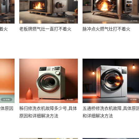
着火
老板牌燃气灶一直打不着火
脉冲点火燃气灶打不着火
具体原因
秭归修洗衣机故障多少号,具体
五通桥修洗衣机故障,具体原
原因和详细解决方法
和详细解决方法