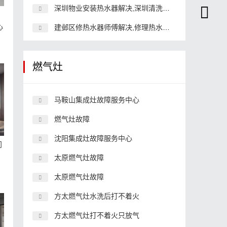
深圳物业安装热水器解决,深圳清洗热水器的维护
修
心
建邺区修热水器师傅解决,修理热水器大概需要多少费用
燃气灶
马鞍山集成灶故障服务中心
燃气灶故障
沈阳集成灶故障服务中心
门
太原燃气灶故障
太原燃气灶故障
方太燃气灶水洗后打不着火
方太燃气灶打不着火只放气