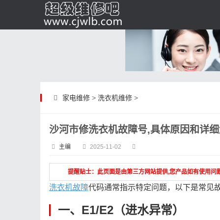
家电维修
>
洗衣机维修
>
沙河市修洗衣机故障号,具体原因和详
主编
2025-11-02
提醒贴士：此页面是由第三方网站提供,您产品如有使用问
洗衣机故障
代码通常指示特定问题，以下是常见
一、E1/E2（进水异常）