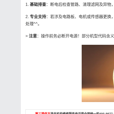
1.
基础排查
：断电后检查管路、清理滤网及异物
2.
专业支持
：若涉及电路板、电机或传感器更换
处理^^。
>
注意
：操作前务必断开电源！部分机型代码含
第三提供方
洗衣机的维修服务电话是全国统一的400-997