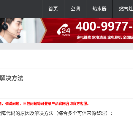
首页
空调
热水器
燃气
细解决方法
题，调试问题，三包问题等可登录产品官网咨询官方客服。
故障代码的原因及解决方法（综合多个可信来源整理）：