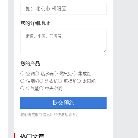
您的详细地址
您的产品
空调
热水器
燃气灶
集成灶
油烟机
洗衣机
壁挂炉
太阳能
空气能
中央空调
提交预约
我们将在收到信息后尽快与您联系。
热门文章