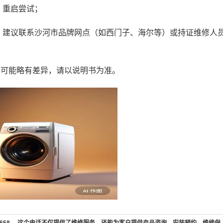
，重启尝试；
，建议联系沙河市品牌网点（如西门子、海尔等）或持证维修人
义可能略有差异，请以说明书为准。
7-658 。这个电话不仅提供了维修服务，还能为客户提供产品咨询、安装预约、维修保