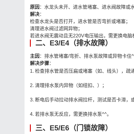
原因
：水龙头未开、进水管堵塞、进水阀故障或水
解决
：
检查水龙头是否打开，进水管是否弯折或堵塞；
清理进水阀过滤网异物；
若进水阀无震动且无220V电压输出，需更换电脑
二、E3/E4（排水故障）
主因
：排水管堵塞/弯折、排水泵故障或异物卡住^
解决步骤
：
1. 检查排水管是否压扁或堵塞（如、线头），疏
2. 清理排水泵内异物（如纽扣、）；
3. 断电后手动拉动排水阀拉杆，测试是否卡滞，或
4. 若排水泵无反应，需更换排水泵^^。
三、E5/E6（门锁故障）