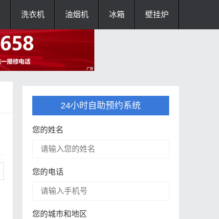
灶
洗衣机
油烟机
冰箱
壁挂炉
24小时自助预约系统
您的姓名
您的电话
您的城市和地区