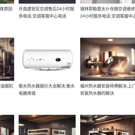
具体原因
许昌建安区空调售后24小时服
锡林郭勒盟太仆寺旗空调维
务电话,空调客服中心电话
24小时服务电话,空调客服中
电话
抽油烟机
衡水热水器报价大全解决,衡水
福州热水器安装师傅解决,上
电器商城
安装热水器的解决