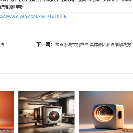
消费者提供帮助!
s://www.cjwlb.com/xiyiji/161829/
下一篇：
方法
福贡修洗衣机故障,具体原因和详细解决方