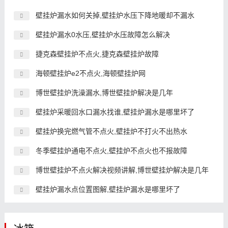
壁挂炉漏水如何关掉,壁挂炉水压下降地暖却不漏水
壁挂炉漏水0水压,壁挂炉水压故障怎么解决
捷克森壁挂炉不点火,捷克森壁挂炉故障
海顿壁挂炉e2不点火,海顿壁挂炉网
博世壁挂炉洗澡漏水,博世壁挂炉解决是几年
壁挂炉采暖回水口漏水找谁,壁挂炉漏水是哪里坏了
壁挂炉换完燃气管不点火,壁挂炉不打火不出热水
冬季壁挂炉通电不点火,壁挂炉不点火也不报故障
博世壁挂炉不点火解决视频讲解,博世壁挂炉解决是几年
壁挂炉漏水点位置图解,壁挂炉漏水是哪里坏了