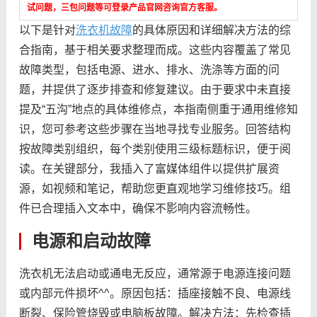
试问题，三包问题等可登录产品官网咨询官方客服。
以下是针对
洗衣机故障
的具体原因和详细解决方法的综
合指南，基于相关要求整理而成。这些内容覆盖了常见
故障类型，包括电源、进水、排水、洗涤等方面的问
题，并提供了逐步排查和修复建议。由于要求中未直接
提及“五沟”地点的具体维修点，本指南侧重于通用维修知
识，您可参考这些步骤在当地寻找专业服务。回答结构
按故障类别组织，每个类别使用三级标题标识，便于阅
读。在关键部分，我插入了富媒体组件以提供扩展资
源，如视频和笔记，帮助您更直观地学习维修技巧。组
件已合理插入文本中，确保不影响内容流畅性。
电源和启动故障
洗衣机无法启动或通电无反应，通常源于电源连接问题
或内部元件损坏^^。原因包括：插座接触不良、电源线
断裂、保险管烧毁或电脑板故障。解决方法：先检查插