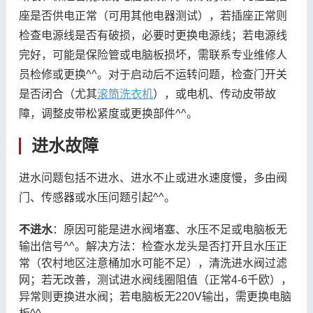
座是否供电正常（可用其他电器测试），若插座正常则
检查电源线是否有破损，必要时更换电源线；若电源线
完好，可能是保险管或电脑板损坏，需联系专业维修人
员检修或更换^^。对于启动后不运转问题，检查门开关
是否闭合（尤其
滚筒洗衣机
），或电机、传动皮带故
障，调整皮带松紧度或更换部件^^。
进水故障
进水问题包括不进水、进水不止或进水速度慢，多由阀
门、传感器或水压问题引起^^。
不进水
：原因可能是进水阀堵塞、水压不足或电脑板无
输出信号^^。解决方法：检查水龙头是否打开且水压正
常（农村地区注意桶加水可能不足），清洗进水阀过滤
网；若无改善，测试进水阀线圈阻值（正常4-6千欧），
异常则更换进水阀；若电脑板无220V输出，需更换电脑