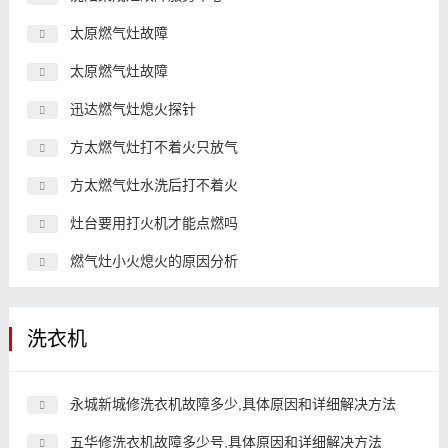
太原燃气灶故障
太原燃气灶故障
迅达燃气灶熄火探针
方太燃气灶打不着火只放气
方太燃气灶水洗后打不着火
灶台要用打火机才能点燃吗
燃气灶小火熄火的原因分析
洗衣机
永城新城修洗衣机故障多少,具体原因和详细解决方法
五华修洗衣机故障多少号,具体原因和详细解决方法