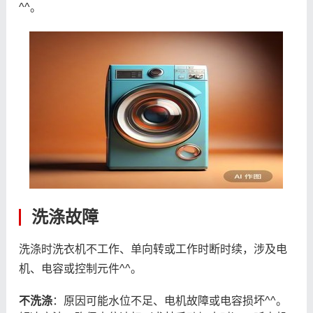
^^。
洗涤故障
洗涤时洗衣机不工作、单向转或工作时断时续，涉及电
机、电容或控制元件^^。
不洗涤
：原因可能水位不足、电机故障或电容损坏^^。