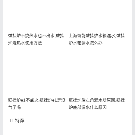
壁挂炉不烧热水也不出水,壁挂
上海智能壁挂炉水箱漏水,壁挂
炉烧热水使用方法
炉水箱漏水怎么办
壁挂炉e1不点火,壁挂炉e1是没
壁挂炉后左角漏水啥原因,壁挂
气了吗
炉底部漏水什么原因
特荐