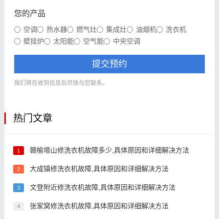
您的产品
空调
热水器
燃气灶
集成灶
油烟机
洗衣机
壁挂炉
太阳能
空气能
中央空调
提交预约
我们将在收到信息后尽快与您联系。
热门文章
赣榆塔山修洗衣机故障多少,具体原因和详细解决方法
1
大成镇修洗衣机故障,具体原因和详细解决方法
2
文登附近修洗衣机故障,具体原因和详细解决方法
3
张家窝修洗衣机故障,具体原因和详细解决方法
4