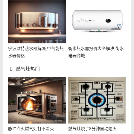
宁波欧特热水器解决,空气能热
衡水热水器报价大全解决,衡水
水器价格
电器商城
燃气灶热门
脉冲点火燃气灶打不着火
燃气灶烧了8分钟自动熄火