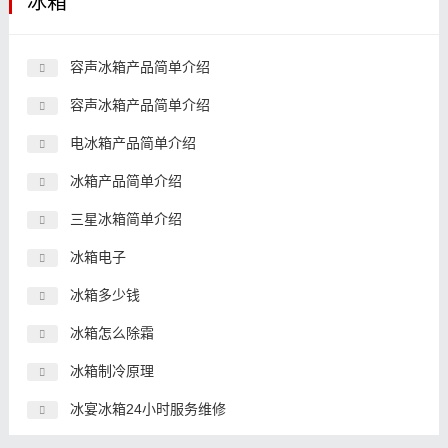
冰箱
容声冰箱产品简单介绍
容声冰箱产品简单介绍
电冰箱产品简单介绍
冰箱产品简单介绍
三星冰箱简单介绍
冰箱电子
冰箱多少钱
冰箱怎么除霜
冰箱制冷原理
冰宴冰箱24小时服务维修