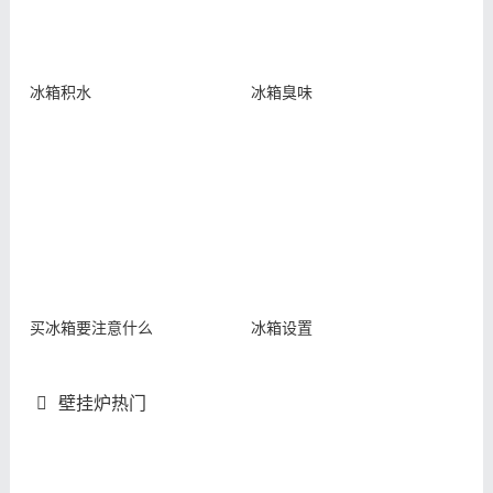
冰箱积水
冰箱臭味
买冰箱要注意什么
冰箱设置
壁挂炉热门