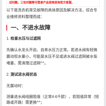
试问题，三包问题等可登录产品官网咨询官方客服。
以下是洗衣机常见故障的具体原因及解决方法，综合专
业维修资料整理而成：
一、不进水故障
1.
检查水压与过滤网
先确认水龙头开启、自来水压力正常。若进水阀有轻微
震动但水量小，可能是水压不足或进水阀过滤网被水垢
堵塞，需清理过滤网^^。
2.
测试进水阀状态
无震动时：
测量进水阀线圈阻值（正常4-6千欧），若阻值异常（短
路或开路）需更换^^；