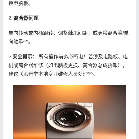
换电脑板。
2.
离合器问题
单向转动或内桶跟转：调整棘爪间距，或更换离合簧/单
向轴承^^。
>
安全提示：
所有操作前务必断电！若涉及电路板、电
机或离合器维修（如电脑板更换、离合器总成拆卸），
建议联系晋宁本地专业维修人员处理^^。