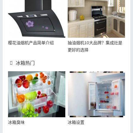
樱花油烟机产品简单介绍
抽油烟机10大品牌？集成灶是
更好的选择
冰箱热门
冰箱臭味
冰箱设置