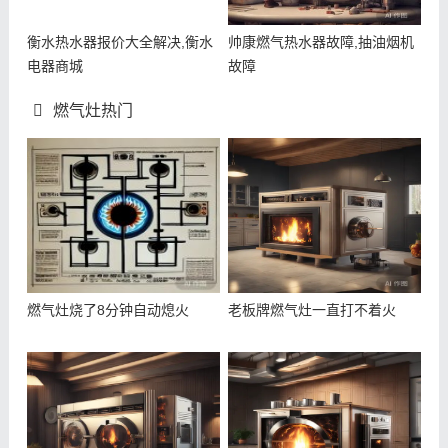
衡水热水器报价大全解决,衡水
帅康燃气热水器故障,抽油烟机
电器商城
故障
燃气灶热门
燃气灶烧了8分钟自动熄火
老板牌燃气灶一直打不着火