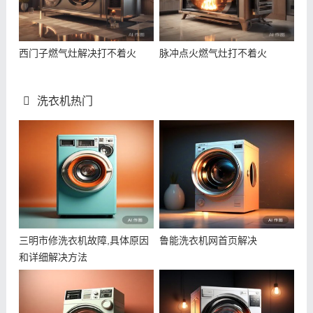
西门子燃气灶解决打不着火
脉冲点火燃气灶打不着火
洗衣机热门
三明市修洗衣机故障,具体原因
鲁能洗衣机网首页解决
和详细解决方法