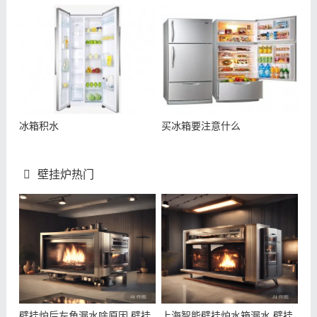
冰箱积水
买冰箱要注意什么
壁挂炉热门
壁挂炉后左角漏水啥原因,壁挂
上海智能壁挂炉水箱漏水,壁挂