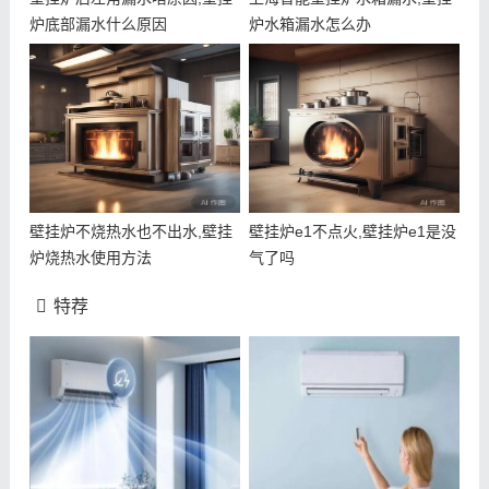
炉底部漏水什么原因
炉水箱漏水怎么办
壁挂炉不烧热水也不出水,壁挂
壁挂炉e1不点火,壁挂炉e1是没
炉烧热水使用方法
气了吗
特荐