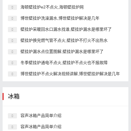
海顿壁挂炉e2不点火,海顿壁挂炉网
博世壁挂炉洗澡漏水,博世壁挂炉解决是几年
壁挂炉采暖回水口漏水找谁,壁挂炉漏水是哪里坏了
壁挂炉换完燃气管不点火,壁挂炉不打火不出热水
壁挂炉漏水点位置图解,壁挂炉漏水是哪里坏了
冬季壁挂炉通电不点火,壁挂炉不点火也不报故障
博世壁挂炉不点火解决视频讲解,博世壁挂炉解决是几年
冰箱
容声冰箱产品简单介绍
容声冰箱产品简单介绍