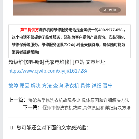
第三提供方
洗衣机的维修服务电话是全国统一的400-9977-658 。
这个电话不仅提供了维修服务，还能为客户提供产品咨询、安装预约、
维修保养等服务。维修服务团队7X24小时全天候待命，确保随时能为
消费者提供帮助!
超级维修吧-新时代家电维修门户站,文章地址
https://www.cjwlb.com/xiyiji/161728/
故障
原因
解决
方法
查询
洗衣机
具体
详细
晋宁
上一篇：
海沧东孚修洗衣机故障多少,具体原因和详细解决方法
下一篇：
偃师市修洗衣机故障,具体原因和详细解决方法
您可能还会对下面的文章感兴趣：