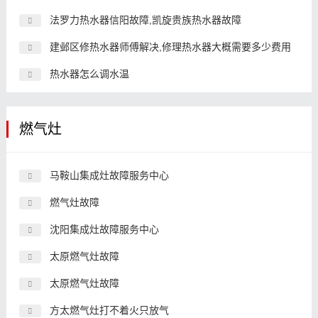
法罗力热水器信阳故障,凯旋贵族热水器故障
建邺区修热水器师傅解决,修理热水器大概需要多少费用
热水器怎么调水温
燃气灶
马鞍山集成灶故障服务中心
燃气灶故障
沈阳集成灶故障服务中心
太原燃气灶故障
太原燃气灶故障
方太燃气灶打不着火只放气