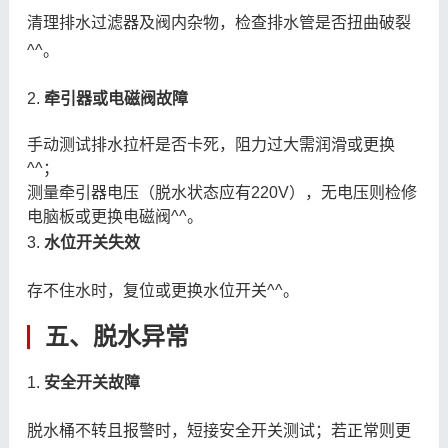
清理排水过滤器及阀内杂物，检查排水管是否扭曲破裂
^^。
2.
牵引器或电磁阀故障
手动测试排水拉杆是否卡死，阻力过大需润滑或更换
^^；
测量牵引器电压（脱水状态应有220V），无电压则检修
电脑板或更换电磁阀^^。
3.
水位开关失效
存不住水时，复位或更换水位开关^^。
五、脱水异常
1.
安全开关故障
脱水桶不转且报警时，短接安全开关测试；若正常则更