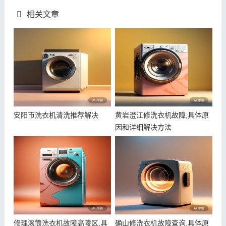
相关文章
安阳市洗衣机清洗推荐解决
黄岩澄江修洗衣机故障,具体原
因和详细解决方法
修理滚筒洗衣机故障高陵区,具
确山修洗衣机故障查询,具体原