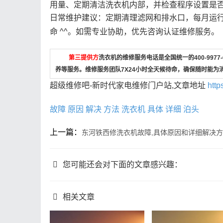
用量、定期清洁洗衣机内部，并检查程序设置是否
日常维护建议：定期清理滤网和排水口，每月运
命 ^^。如需专业协助，优先咨询认证维修服务。
第三提供方
洗衣机的维修服务电话是全国统一的400-997
养等服务。维修服务团队7X24小时全天候待命，确保随时能为
超级维修吧-新时代家电维修门户站,文章地址
http
故障
原因
解决
方法
洗衣机
具体
详细
泊头
上一篇：
东河铁西修洗衣机故障,具体原因和详细解决
您可能还会对下面的文章感兴趣：
相关文章