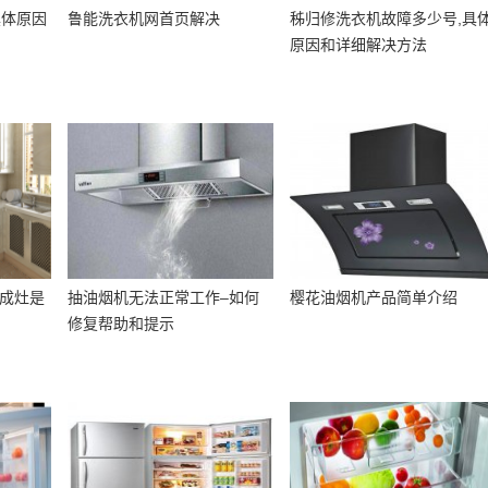
具体原因
鲁能洗衣机网首页解决
秭归修洗衣机故障多少号,具
原因和详细解决方法
集成灶是
抽油烟机无法正常工作–如何
樱花油烟机产品简单介绍
修复帮助和提示