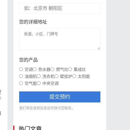
您的详细地址
您的产品
空调
热水器
燃气灶
集成灶
油烟机
洗衣机
壁挂炉
太阳能
空气能
中央空调
控
提交预约
开
我们将在收到信息后尽快与您联系。
包
热门文章