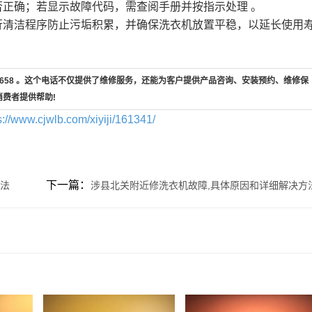
正确；若显示故障代码，需查阅手册并按指示处理 。
行清洁程序防止污垢积累，并确保洗衣机放置平稳，以延长使用
7-658 。这个电话不仅提供了维修服务，还能为客户提供产品咨询、安装预约、维修保
消费者提供帮助!
s://www.cjwlb.com/xiyiji/161341/
下一篇：
方法
涉县北关附近修洗衣机故障,具体原因和详细解决方