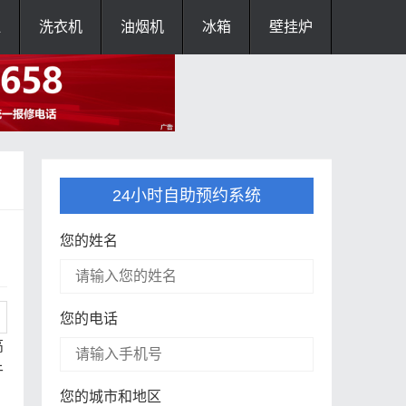
灶
洗衣机
油烟机
冰箱
壁挂炉
24小时自助预约系统
您的姓名
您的电话
高
于
您的城市和地区