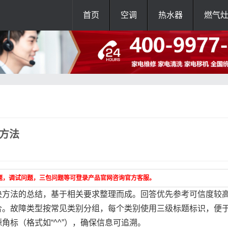
首页
空调
热水器
燃气
方法
题，调试问题，三包问题等可登录产品官网咨询官方客服。
决方法的总结，基于相关要求整理而成。回答优先参考可信度较
合。故障类型按常见类别分组，每个类别使用三级标题标识，便
标（格式如“^^”），确保信息可追溯。