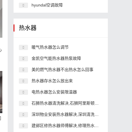
hyundal空调故障
热水器
修
暖气热水器怎么调节
心
金凯空气能热水器热泵故障
美的燃气热水器不出热水怎么回事
热水器存水怎么放出来
电热水器怎么安装限温器
石狮热水器清洗解决,石狮阿里斯顿热水器
深圳物业安装热水器解决,深圳清洗热水器的维护
门
建邺区修热水器师傅解决,修理热水器大概需要多少费用