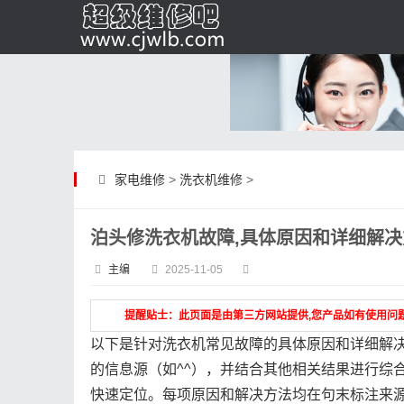
家电维修
>
洗衣机维修
>
泊头修洗衣机故障,具体原因和详细解决
主编
2025-11-05
提醒贴士：此页面是由第三方网站提供,您产品如有使用问
以下是针对洗衣机常见故障的具体原因和详细解
的信息源（如^^），并结合其他相关结果进行综
快速定位。每项原因和解决方法均在句末标注来源角