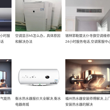
4小时服
空调显示h5怎么办，具体原因
锡林郭勒盟太仆寺旗空调维
电话
和解决办法
24小时服务电话,空调客服中
电话
空气能热
衡水热水器报价大全解决,衡水
福州热水器安装师傅解决,上
电器商城
安装热水器的解决