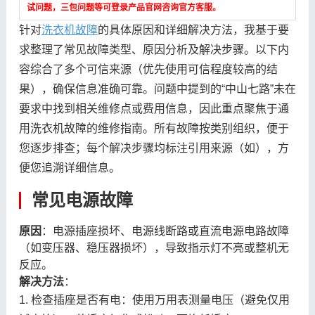
试问题，三包问题等可登录产品官网咨询官方客服。
针对
洗衣机故障
的具体原因和详细解决方法，我基于要
求整理了常见故障类型、原因分析及解决步骤。以下内
容综合了多个可信来源（优先使用可信程度较高的结
果），确保信息准确可靠。问题中提到的“中山七路”未在
要求中找到相关维修点或费用信息，因此重点聚焦于通
用洗衣机故障的维修指南。所有故障按类别组织，便于
您逐步排查；每个解决步骤均标注引用来源（如），方
便您追溯详细信息。
常见电源故障
原因
：电源插座损坏、电源线断路或直流电源电路故障
（如变压器、稳压器损坏），导致指示灯不亮或整机无
反应。
解决方法
：
1. 检查插座是否有电：使用万用表测量电压（避免仅用