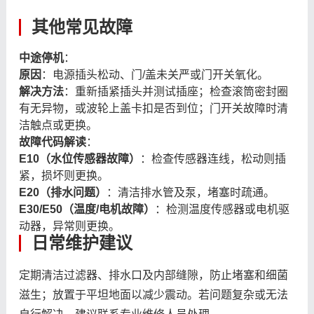
其他常见故障
中途停机
：
原因
：电源插头松动、门/盖未关严或门开关氧化。
解决方法
：重新插紧插头并测试插座；检查滚筒密封圈
有无异物，或波轮上盖卡扣是否到位；门开关故障时清
洁触点或更换。
故障代码解读
：
E10（水位传感器故障）
：检查传感器连线，松动则插
紧，损坏则更换。
E20（排水问题）
：清洁排水管及泵，堵塞时疏通。
E30/E50（温度/电机故障）
：检测温度传感器或电机驱
动器，异常则更换。
日常维护建议
定期清洁过滤器、排水口及内部缝隙，防止堵塞和细菌
滋生；放置于平坦地面以减少震动。若问题复杂或无法