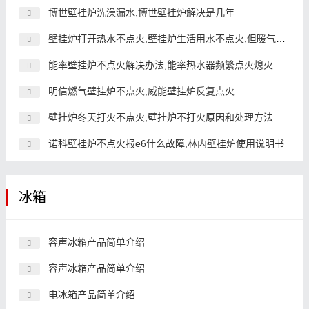
博世壁挂炉洗澡漏水,博世壁挂炉解决是几年
壁挂炉打开热水不点火,壁挂炉生活用水不点火,但暖气正常
能率壁挂炉不点火解决办法,能率热水器频繁点火熄火
明信燃气壁挂炉不点火,威能壁挂炉反复点火
壁挂炉冬天打火不点火,壁挂炉不打火原因和处理方法
诺科壁挂炉不点火报e6什么故障,林内壁挂炉使用说明书
冰箱
容声冰箱产品简单介绍
容声冰箱产品简单介绍
电冰箱产品简单介绍