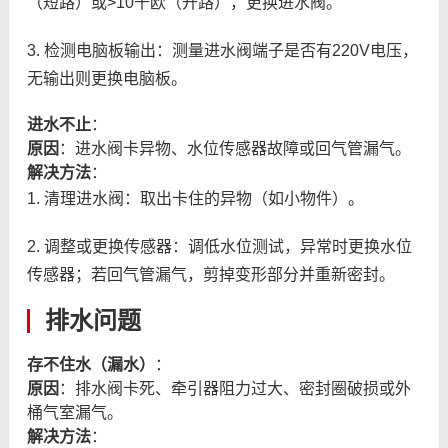
（短路）或>10千欧（开路），更换进水阀。
3. 检测电脑板输出：测量进水阀端子是否有220V电压，
无输出则更换电脑板。
进水不止
：
原因
：进水阀卡异物、水位传感器故障或回气管漏气。
解决方法
：
1. 清理进水阀：取出卡住的异物（如小物件）。
2. 调整或更换传感器：调低水位测试，异常时更换水位
传感器；若回气管漏气，剪掉变形部分并重新密封。
排水问题
存不住水（漏水）
：
原因
：排水阀卡死、牵引器阻力过大、密封圈破损或外
桶气室漏气。
解决方法
：