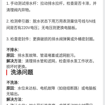
1. 手动测试排水杆：拉动排水拉杆，检查是否卡滞，并
清理阀内异物。
2. 检测牵引器：脱水状态下用万用表测量信号线与N线
间是否有220V电压；无电压则更换电脑板。
3. 检查密封件：更换破损的排水阀弹簧或外桶密封圈。
不排水
：
原因
：排水泵故障、管道堵塞或滤网脏污。
解决方法
：清理排水管和滤网，检查排水泵工作状态，
损坏时更换。
洗涤问题
不洗涤
：
原因
：水位未达标、电机故障（如绕组断路）或电脑板
无输出。
解决方法
：