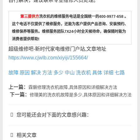
自行解决，建议联系专业维修人员处理。
第三提供方
洗衣机的维修服务电话是全国统一的400-9977-658 。
这个电话不仅提供了维修服务，还能为客户提供产品咨询、安装预约、
维修保养等服务。维修服务团队7X24小时全天候待命，确保随时能为
消费者提供帮助!
超级维修吧-新时代家电维修门户站,文章地址
https://www.cjwlb.com/xiyiji/155664/
故障
原因
解决
方法
多少
中山
洗衣机
具体
详细
七路
上一篇：
霖磐修理洗衣机故障,具体原因和详细解决方法
下一篇：
修理美的洗衣机故障是多少,具体原因和详细解决方法
您可能还会对下面的文章感兴趣：
相关文章