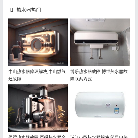
热水器热门
中山热水器修理解决,中山燃气
博乐热水器故障,博世热水器故
灶故障
障联系方式
佰德热水器故障,百得热水器全
浦江小型热水器解决,简易电热