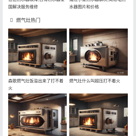
国解决服务维修
水器图片和价格
燃气灶热门
森歌燃气灶饭溢出来了打不着
燃气灶什么叫超压打不着火
火