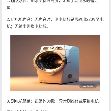
1. 确认水位：加水至标准高度，尤其手动加水时需足
量。
2. 听电机声音：无声音时，测电脑板是否输出220V至电
机；无输出则换电脑板。
3. 测电机阻值：正常约30欧，异常则维修或更换电机。