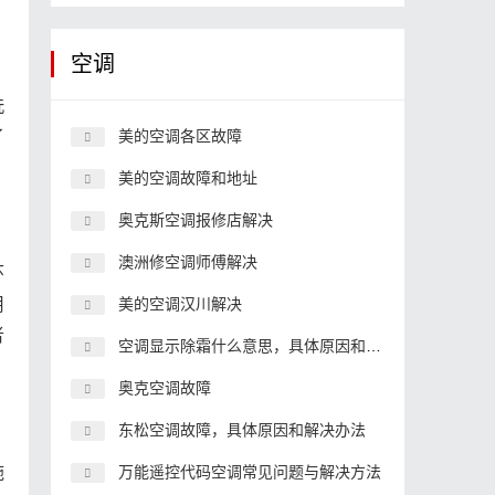
空调
洗
了
美的空调各区故障
美的空调故障和地址
奥克斯空调报修店解决
澳洲修空调师傅解决
环
用
美的空调汉川解决
者
空调显示除霜什么意思，具体原因和解决办法
奥克空调故障
东松空调故障，具体原因和解决办法
施
万能遥控代码空调常见问题与解决方法