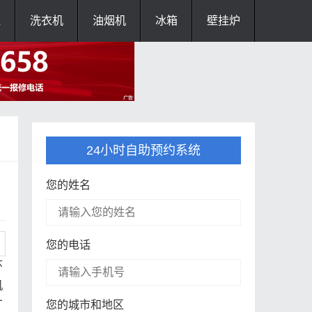
灶
洗衣机
油烟机
冰箱
壁挂炉
24小时自助预约系统
您的姓名
您的电话
环
机
厂
您的城市和地区