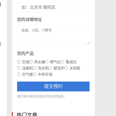
相
您的详细地址
。
再
您的产品
空调
热水器
燃气灶
集成灶
油烟机
洗衣机
壁挂炉
太阳能
空气能
中央空调
提交预约
我们将在收到信息后尽快与您联系。
热门文章