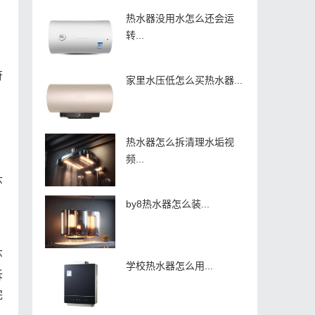
热水器没用水怎么还会运
转...
符
家里水压低怎么买热水器...
热水器怎么拆清理水垢视
频...
环
by8热水器怎么装...
环
学校热水器怎么用...
拆
完