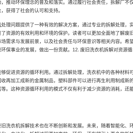
动，推动环保理念的普及和落实。通过履行社会责任，拆解厂不
象，获得了社会的认可和支持。
机处理问题提供了一种有效的解决方案，通过专业的拆解处理，
进了资源的有效利用和环境的保护。读者可以更加全面地了解废
市场需求与发展前景，以及社会责任与环保意识等相关内容。希
环保事业的发展，做出一份贡献。12. 废旧洗衣机拆解对资源循
能够促进资源的循环利用。通过拆解处理，洗衣机中的各种材料
回收再加工成新的金属制品，塑料部件可以进行再生利用制成新
属等。这种资源循环利用的模式不仅有利于减少资源的消耗，还
废旧洗衣机拆解技术也在不断创新和发展。未来，随着智能化、