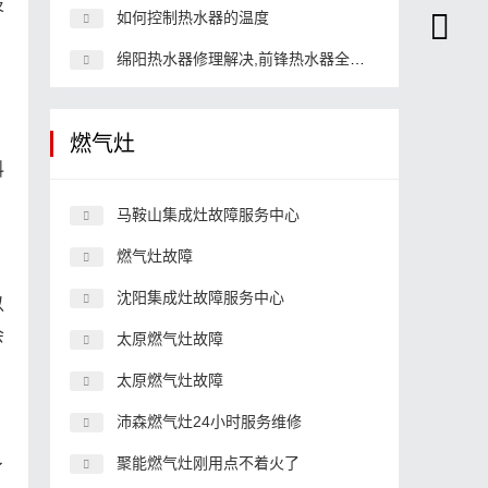
技
如何控制热水器的温度
绵阳热水器修理解决,前锋热水器全国400解决
燃气灶
料
马鞍山集成灶故障服务中心
燃气灶故障
沈阳集成灶故障服务中心
以
会
太原燃气灶故障
太原燃气灶故障
沛森燃气灶24小时服务维修
聚能燃气灶刚用点不着火了
了