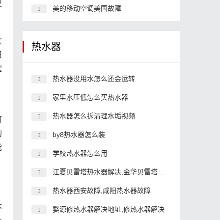
仅
美的移动空调美国故障
实
热水器
旧
望
热水器没用水怎么还会运转
家里水压低怎么买热水器
热水器怎么拆清理水垢视频
可
的
by8热水器怎么装
能
学校热水器怎么用
江夏贝雷塔热水器解决,金华贝雷塔壁挂炉故障
热水器西安故障,咸阳热水器故障
环
婺源修热水器解决地址,修热水器解决