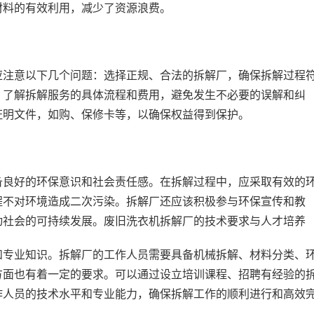
材料的有效利用，减少了资源浪费。
应注意以下几个问题：选择正规、合法的拆解厂，确保拆解过程
，了解拆解服务的具体流程和费用，避免发生不必要的误解和纠
证明文件，如购、保修卡等，以确保权益得到保护。
备良好的环保意识和社会责任感。在拆解过程中，应采取有效的
程不对环境造成二次污染。拆解厂还应该积极参与环保宣传和教
动社会的可持续发展。废旧洗衣机拆解厂的技术要求与人才培养
和专业知识。拆解厂的工作人员需要具备机械拆解、材料分类、
方面也有着一定的要求。可以通过设立培训课程、招聘有经验的
作人员的技术水平和专业能力，确保拆解工作的顺利进行和高效