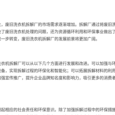
注，废旧洗衣机拆解厂的市场需求逐渐增加。拆解厂通过将废旧
决了废旧洗衣机处理的问题，还为资源循环利用和环保事业做出
进一步转变，废旧洗衣机拆解厂的发展前景将更加广阔。
洗衣机拆解厂可以从以下几个方面进行发展和改进。可以加强与
设备，实现拆解过程的环保化和智能化；可以拓展拆解材料的利
加强宣传推广，提升企业品牌知名度和影响力，吸引更多的消费
担起相应的社会责任和环保意识。除了加强拆解过程中的环保措