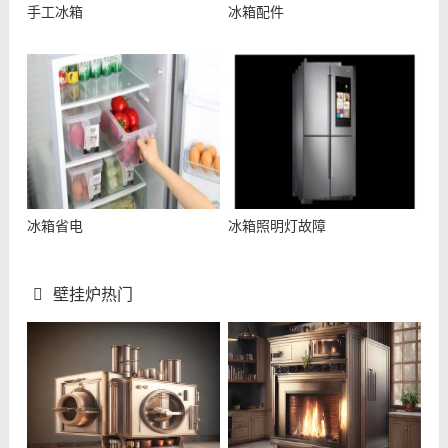
手工冰箱
冰箱配件
冰箱省电
冰箱照明灯故障
壁挂炉热门