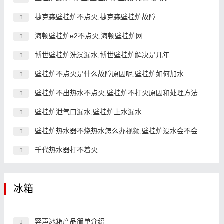
捷克森壁挂炉不点火,捷克森壁挂炉故障
海顿壁挂炉e2不点火,海顿壁挂炉网
博世壁挂炉洗澡漏水,博世壁挂炉解决是几年
壁挂炉不点火是什么故障原因呢,壁挂炉如何加水
壁挂炉不出热水不点火,壁挂炉不打火原因和处理方法
壁挂炉泄气口漏水,壁挂炉上水漏水
壁挂炉热水器不烧热水怎么办视频,壁挂炉没水会不会烧坏
千代热水器打不着火
冰箱
容声冰箱产品简单介绍