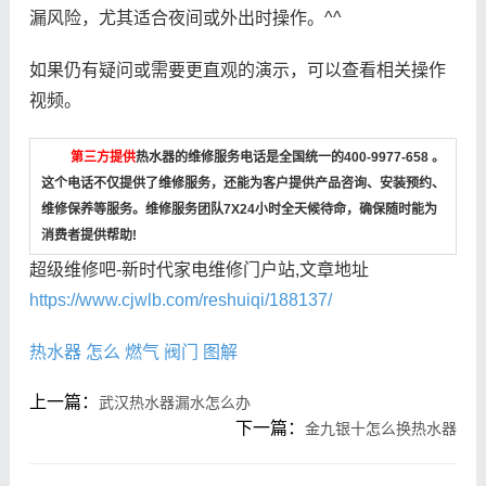
漏风险，尤其适合夜间或外出时操作。^^
如果仍有疑问或需要更直观的演示，可以查看相关操作
视频。
第三方提供
热水器的维修服务电话是全国统一的400-9977-658 。
这个电话不仅提供了维修服务，还能为客户提供产品咨询、安装预约、
维修保养等服务。维修服务团队7X24小时全天候待命，确保随时能为
消费者提供帮助!
超级维修吧-新时代家电维修门户站,文章地址
https://www.cjwlb.com/reshuiqi/188137/
热水器
怎么
燃气
阀门
图解
上一篇：
武汉热水器漏水怎么办
下一篇：
金九银十怎么换热水器