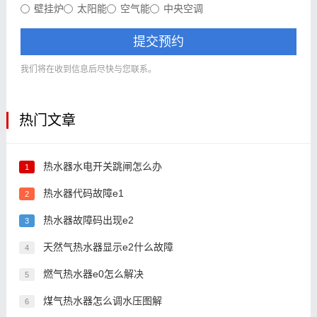
壁挂炉
太阳能
空气能
中央空调
提交预约
我们将在收到信息后尽快与您联系。
热门文章
热水器水电开关跳闸怎么办
1
热水器代码故障e1
2
热水器故障码出现e2
3
天然气热水器显示e2什么故障
4
燃气热水器e0怎么解决
5
煤气热水器怎么调水压图解
6