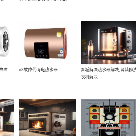
故障
e3故障代码电热水器
晋城解决热水器解决,晋城修
衣机解决