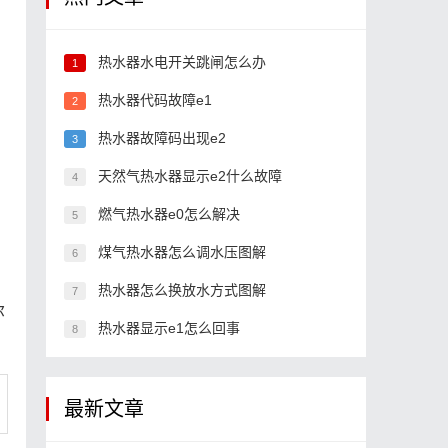
热水器水电开关跳闸怎么办
1
热水器代码故障e1
2
热水器故障码出现e2
3
天然气热水器显示e2什么故障
4
燃气热水器e0怎么解决
5
煤气热水器怎么调水压图解
6
热水器怎么换放水方式图解
7
尔
热水器显示e1怎么回事
8
最新文章