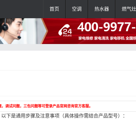
首页
空调
热水器
燃气
题，调试问题，三包问题等可登录产品官网咨询官方客服。
，以下是通用步骤及注意事项（具体操作需结合产品型号）：