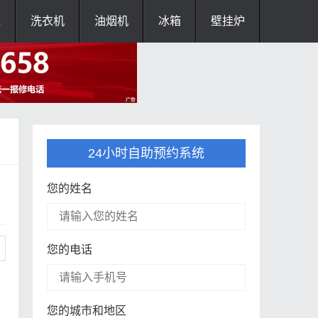
灶
洗衣机
油烟机
冰箱
壁挂炉
24小时自助预约系统
您的姓名
您的电话
您的城市和地区