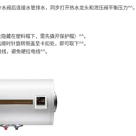
冷水阀后连接水管排水，同步打开热水龙头和泄压阀平衡压力^^
隐藏在塑料帽下，需先撬开保护帽）^^。
顺时针旋转侧盖至卡扣处，即可取下^^。
线，避免硬拉电线^^。