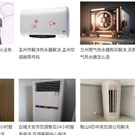
火没有
孟州市解决热水器解决,孟州空
兰州燃气热水器购买解决,买
调故障号码
气热水器怎么选
4小时服
白城大安市空调售后24小时服
鞍山8匹中央空调公司解决
电话
务电话,空调客服中心电话