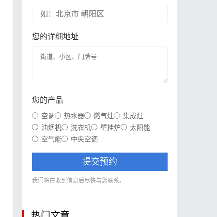
。
您的详细地址
您的产品
空调
热水器
燃气灶
集成灶
油烟机
洗衣机
壁挂炉
太阳能
空气能
中央空调
提交预约
我们将在收到信息后尽快与您联系。
热门文章