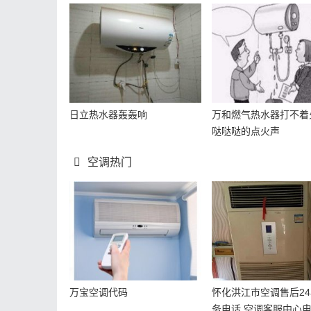
日立热水器轰轰响
万和燃气热水器打不着
哒哒哒的点火声
空调热门
万宝空调代码
怀化洪江市空调售后2
务电话,空调客服中心