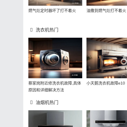
燃气灶定时器坏了打不着火
油撒到燃气灶打不着火
洗衣机热门
蔡家岗附近修洗衣机故障,具体
小天鹅洗衣机故障e10
原因和详细解决方法
油烟机热门