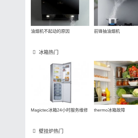
油烟机不起动的原因
前锋抽油烟机
冰箱热门
Magictec冰箱24小时服务维修
thermo冰箱故障
壁挂炉热门