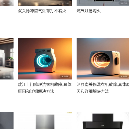
双头脉冲燃气灶都打不着火
燃气灶易熄火
敖江上门修理洗衣机故障,具体
泗县南关修洗衣机故障,具体
原因和详细解决方法
因和详细解决方法