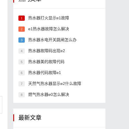
热水器打火显示e1故障
1
e1热水器故障怎么解决
2
热水器水电开关跳闸怎么办
3
热水器故障码出现e2
4
热水器美的故障代码
5
热水器代码故障e1
6
天然气热水器显示e2什么故障
7
燃气热水器e0怎么解决
8
最新文章