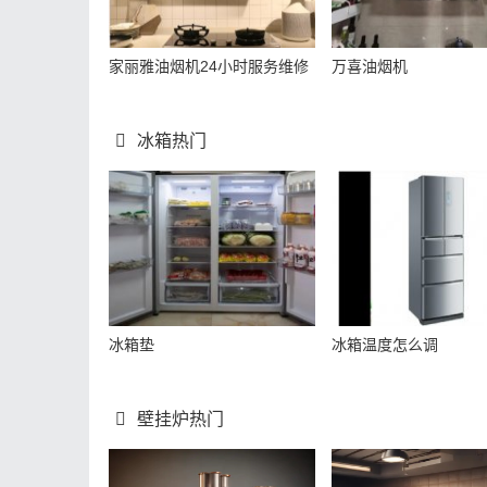
家丽雅油烟机24小时服务维修
万喜油烟机
冰箱热门
冰箱垫
冰箱温度怎么调
壁挂炉热门