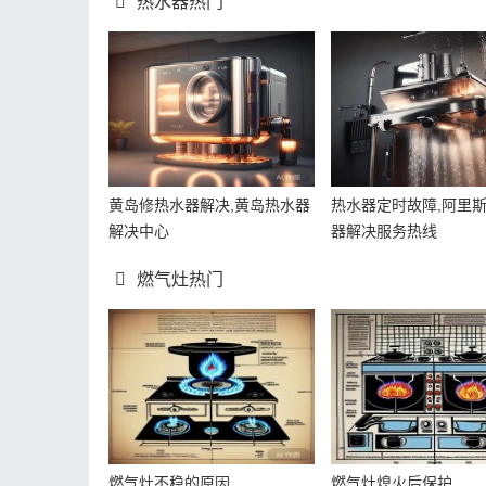
热水器热门
黄岛修热水器解决,黄岛热水器
热水器定时故障,阿里
解决中心
器解决服务热线
燃气灶热门
燃气灶不稳的原因
燃气灶熄火后保护