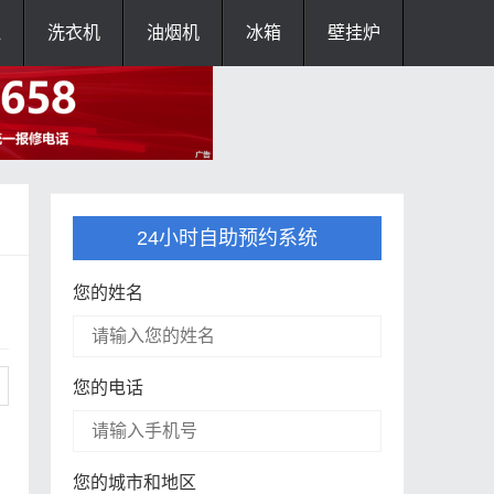
灶
洗衣机
油烟机
冰箱
壁挂炉
24小时自助预约系统
您的姓名
您的电话
您的城市和地区