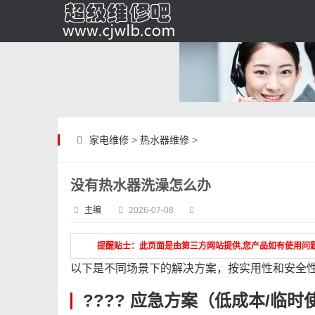
家电维修
>
热水器维修
>
没有热水器洗澡怎么办
主编
2026-07-08
提醒贴士：此页面是由第三方网站提供,您产品如有使用问
以下是不同场景下的解决方案，按实用性和安全
???? 应急方案（低成本/临时