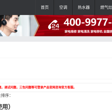
首页
空调
热水器
燃气
题，调试问题，三包问题等可登录产品官网咨询官方客服。
性排序：
使用）