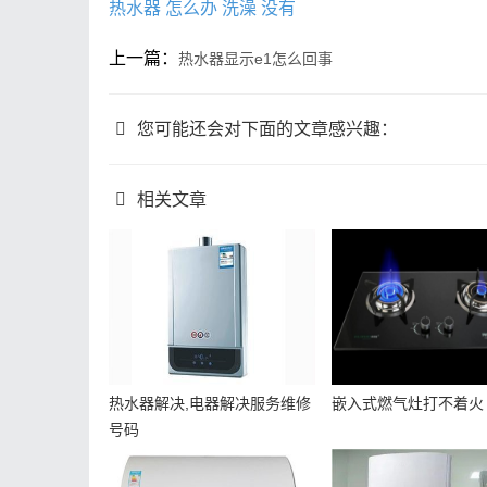
热水器
怎么办
洗澡
没有
上一篇：
热水器显示e1怎么回事
您可能还会对下面的文章感兴趣：
相关文章
热水器解决,电器解决服务维修
嵌入式燃气灶打不着火
号码