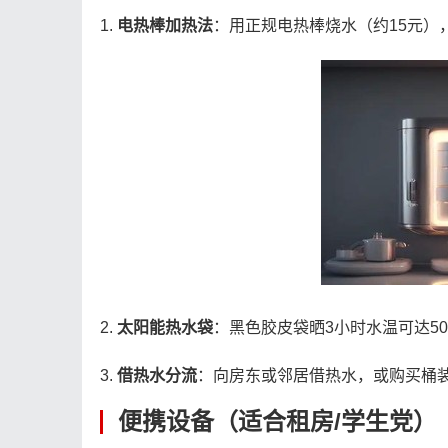
1.
电热棒加热法
：用正规电热棒烧水（约15元）
2.
太阳能热水袋
：黑色胶皮袋晒3小时水温可达50
3.
借热水分流
：向房东或邻居借热水，或购买桶装
便携设备（适合租房/学生党）