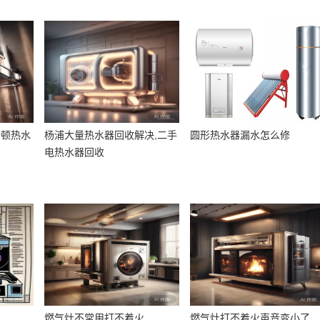
斯顿热水
杨浦大量热水器回收解决,二手
圆形热水器漏水怎么修
电热水器回收
燃气灶不常用打不着火
燃气灶打不着火声音变小了