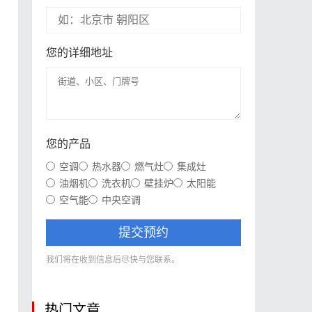
您的详细地址
您的产品
空调
热水器
燃气灶
集成灶
油烟机
洗衣机
壁挂炉
太阳能
空气能
中央空调
提交预约
我们将在收到信息后尽快与您联系。
热门文章