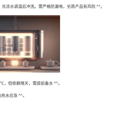
，兑凉水调温后冲洗。需严格防漏电，劣质产品有风险 ^^。
℃，但依赖晴天，需提前备水 ^^。
热水应急 ^^。