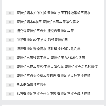
壁挂炉漏水如何关掉,壁挂炉水压下降地暖却不漏水
壁挂炉漏水0水压,壁挂炉水压故障怎么解决
捷克森壁挂炉不点火,捷克森壁挂炉故障
海顿壁挂炉e2不点火,海顿壁挂炉网
博世壁挂炉洗澡漏水,博世壁挂炉解决是几年
壁挂炉水压过高不点火,壁挂炉压力2.5怎么泄压
壁挂炉出现故障E2不点火怎么办,壁挂炉点火后几秒就停
壁挂炉不点火没有故障标志,壁挂炉点火针更换视频
热水器弹簧打不着火
钻石壁挂炉不点火什么原因,壁挂炉不点火解决视频