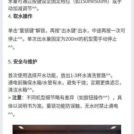
水量可通过按键设定固定档位（如150ml/500ml）或手
动加减调节^^。
4.
取水操作
单击"童锁键"解锁，再按"出水键"出水，中途再按一次可
停止^^。单次出水量固定为200ml的机型需手动停止
^^。
5.
安全与维护
首次使用选择开水功能，放出1-3杯水清洗管路^^。
通电前确保水箱/水管有水，避免干烧；定期更换滤芯，
清洁水箱^^。
>
注意
：不同机型细节略有差异（如旋钮操作^^），具
体以说明书为准。童锁功能防误触，无水时禁止通电
^^。