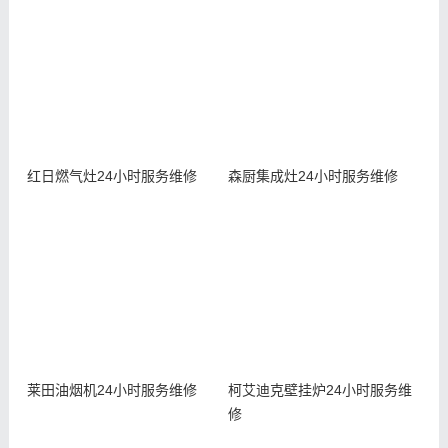
红日燃气灶24小时服务维修
森厨集成灶24小时服务维修
莱田油烟机24小时服务维修
柯艾迪克壁挂炉24小时服务维
修