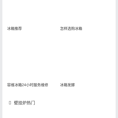
冰箱推荐
怎样选购冰箱
容维冰箱24小时服务维修
冰箱发酵
壁挂炉热门